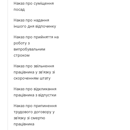
Наказ про суміщення
посад
Наказ про надання
іншого дня відпочинку
Наказ про прийняття на
роботу з
випробувальним
строком
Наказ про звільнення
працівника у звʼязку зі
скороченням штату
Наказ про відкликання
працівника з відпустки
Наказ про припинення
трудового договору у
зв’язку зі смертю
працівника