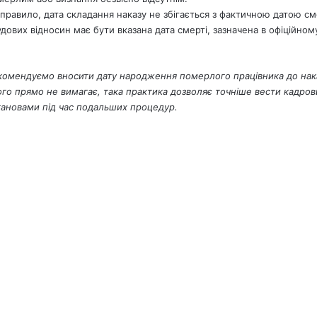
 правило, дата складання наказу не збігається з фактичною датою с
удових відносин має бути вказана дата смерті, зазначена в офіційном
комендуємо вносити дату народження померлого працівника до нак
ого прямо не вимагає, така практика дозволяє точніше вести кадро
тановами під час подальших процедур.