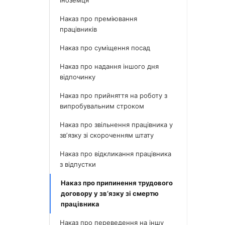
іноземця
Наказ про преміювання
працівників
Наказ про суміщення посад
Наказ про надання іншого дня
відпочинку
Наказ про прийняття на роботу з
випробувальним строком
Наказ про звільнення працівника у
звʼязку зі скороченням штату
Наказ про відкликання працівника
з відпустки
Наказ про припинення трудового
договору у зв’язку зі смертю
працівника
Наказ про переведення на іншу