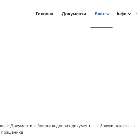
Головна
Документи
Блог
Інфо
вна
Документи
Зразки кадрових документі...
Зразки наказів...
 працівника