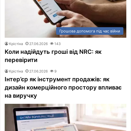
Грошова допомога під час війни
Крістіна
27.06.2026
143
Коли надійдуть гроші від NRC: як
перевірити
Крістіна
27.06.2026
9
Інтер’єр як інструмент продажів: як
дизайн комерційного простору впливає
на виручку