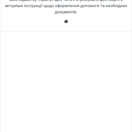
актуальні інструкції щодо оформлення допомоги та необхідних
документів.
We
bsi
te