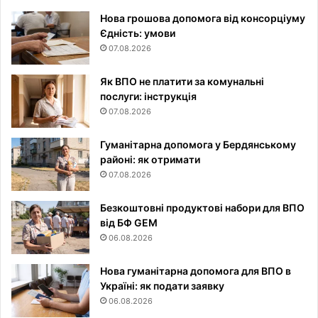
Нова грошова допомога від консорціуму
Єдність: умови
07.08.2026
Як ВПО не платити за комунальні
послуги: інструкція
07.08.2026
Гуманітарна допомога у Бердянському
районі: як отримати
07.08.2026
Безкоштовні продуктові набори для ВПО
від БФ GEM
06.08.2026
Нова гуманітарна допомога для ВПО в
Україні: як подати заявку
06.08.2026