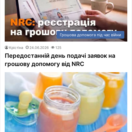
Грошова допомога під час війни
Крістіна
24.06.2026
125
Передостанній день подачі заявок на
грошову допомогу від NRC