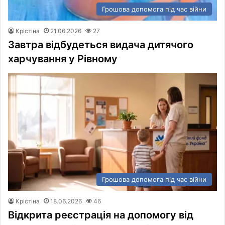
Грошова допомога під час війни
Крістіна
21.06.2026
27
Завтра відбудеться видача дитячого
харчування у Рівному
Грошова допомога під час війни
Крістіна
18.06.2026
46
Відкрита реєстрація на допомогу від