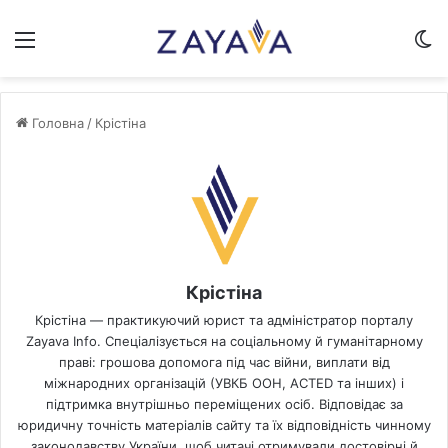
Меню
S
Головна
/
Крістіна
Крістіна
Крістіна — практикуючий юрист та адміністратор порталу
Zayava Info. Спеціалізується на соціальному й гуманітарному
праві: грошова допомога під час війни, виплати від
міжнародних організацій (УВКБ ООН, ACTED та інших) і
підтримка внутрішньо переміщених осіб. Відповідає за
юридичну точність матеріалів сайту та їх відповідність чинному
законодавству України, щоб читачі отримували достовірні й