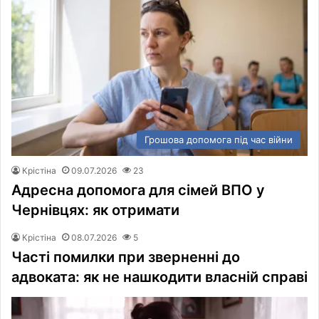
Грошова допомога під час війни
Крістіна
09.07.2026
23
Адресна допомога для сімей ВПО у
Чернівцях: як отримати
Крістіна
08.07.2026
5
Часті помилки при зверненні до
адвоката: як не нашкодити власній справі