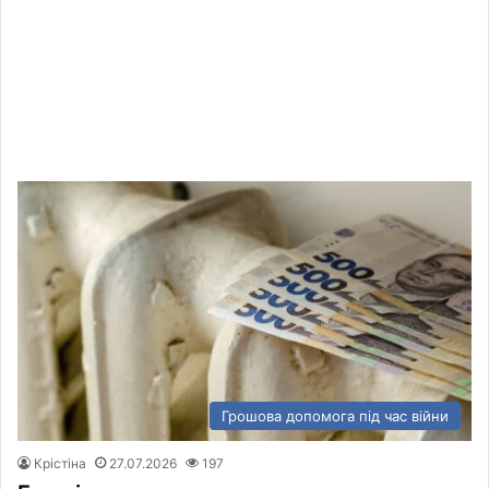
Грошова допомога під час війни
Крістіна
27.07.2026
197