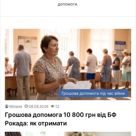
допомоги.
Грошова допомога під час війни
Мілана
08.08.2026
12
Грошова допомога 10 800 грн від БФ
Рокада: як отримати