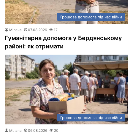
Грошова допомога під час війни
Мілана
07.08.2026
17
Гуманітарна допомога у Бердянському
районі: як отримати
Грошова допомога під час війни
Мілана
06.08.2026
20