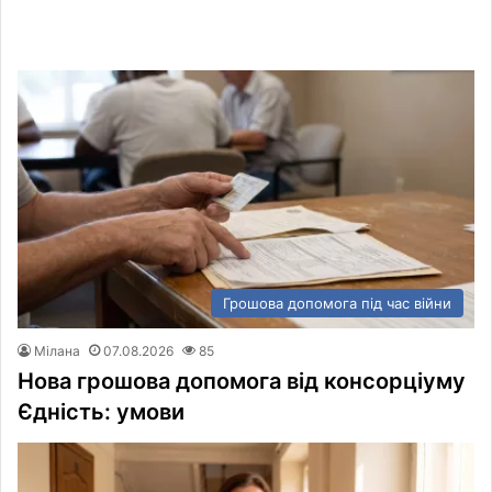
Грошова допомога під час війни
Мілана
07.08.2026
85
Нова грошова допомога від консорціуму
Єдність: умови