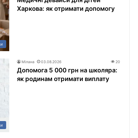
Медичні девайси для дітей
Харкова: як отримати допомогу
ни
Мілана
03.08.2026
20
Допомога 5 000 грн на школяра:
як родинам отримати виплату
ни