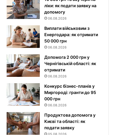
ліки: як подати заявку на
допомогу
06.08.2026
Виплати військовим з
Енергодара: як отримати
50 000 грн
06.08.2026
Допомога 2 000 грн у
Чернігівській області: як
отримати
06.08.2026
Конкурс бізнес-планів у
Миргороді: гранти до 95
000 грн
06.08.2026
Продуктова допомога у
Києві та області: як
подати заявку
05.08.2026