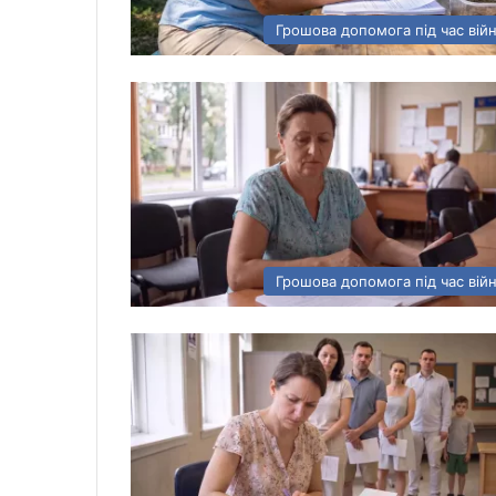
Грошова допомога під час вій
Грошова допомога під час вій