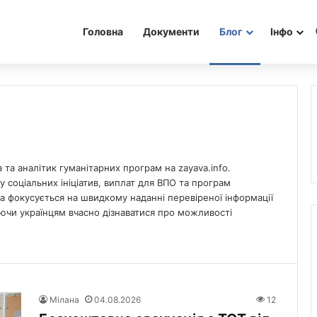
Головна
Документи
Блог
Інфо
та аналітик гуманітарних програм на zayava.info.
у соціальних ініціатив, виплат для ВПО та програм
а фокусується на швидкому наданні перевіреної інформації
ючи українцям вчасно дізнаватися про можливості
Мілана
04.08.2026
12