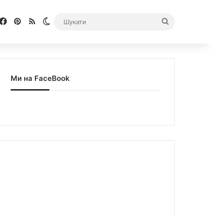
Facebook
Pinterest
RSS
Switch skin
Шукати
Ми на FaceBook