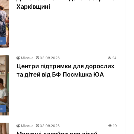
Харківщині
ни
Мілана
03.08.2026
24
Центри підтримки для дорослих
та дітей від БФ Посмішка ЮА
ни
Мілана
03.08.2026
19