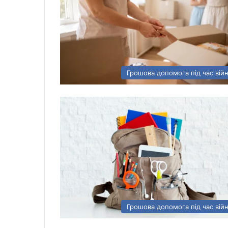
Грошова допомога під час вій
Грошова допомога під час вій