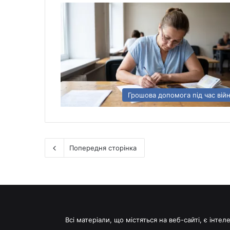
Грошова допомога під час вій
Попередня сторінка
Всі матеріали, що містяться на веб-сайті, є інт