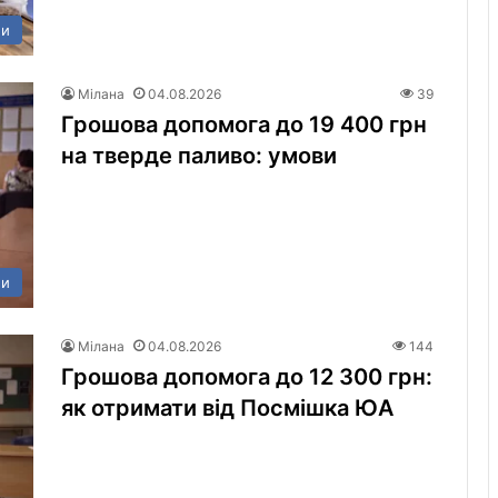
ни
Мілана
04.08.2026
39
Грошова допомога до 19 400 грн
на тверде паливо: умови
ни
Мілана
04.08.2026
144
Грошова допомога до 12 300 грн:
як отримати від Посмішка ЮА