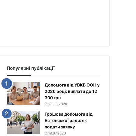
Популярні публікації
Допомога від УВКБ ООН у
2026 році: виплати до 12
300 грн
20.06.2026
Грошова допомога від
Естонської ради: як
подати заявку
18.07.2026