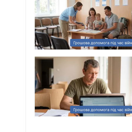
Грошова допомога під час вій
Грошова допомога під час вій