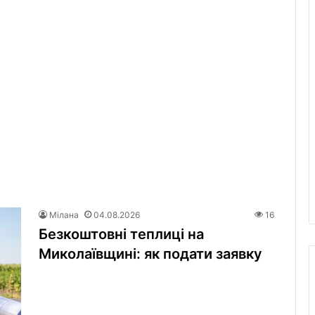
Мілана
04.08.2026
16
Безкоштовні теплиці на
Миколаївщині: як подати заявку