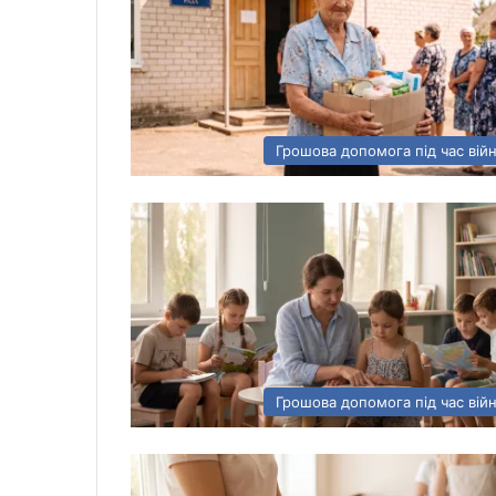
Грошова допомога під час вій
Грошова допомога під час вій