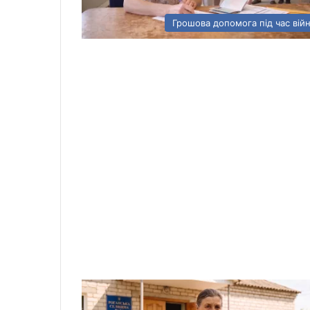
Грошова допомога під час вій