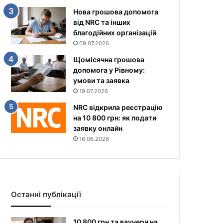
Нова грошова допомога
від NRC та інших
благодійних організацій
09.07.2026
Щомісячна грошова
допомога у Рівному:
умови та заявка
19.07.2026
NRC відкрила реєстрацію
на 10 800 грн: як подати
заявку онлайн
16.06.2026
Останні публікації
10 800 грн та ваучери на