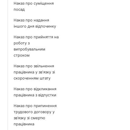
Наказ про суміщення
посад
Наказ про надання
іншого дня відпочинку
Наказ про прийняття на
роботу з
випробувальним
строком
Наказ про звільнення
працівника у звʼязку зі
скороченням штату
Наказ про відкликання
працівника з відпустки
Наказ про припинення
трудового договору у
зв’язку зі смертю
працівника