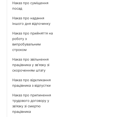
Наказ про суміщення
посад
Наказ про надання
іншого дня відпочинку
Наказ про прийняття на
роботу з
випробувальним
строком
Наказ про звільнення
працівника у звʼязку зі
скороченням штату
Наказ про відкликання
працівника з відпустки
Наказ про припинення
трудового договору у
зв’язку зі смертю
працівника