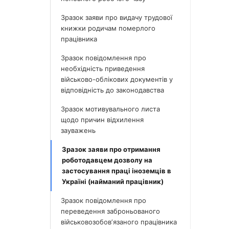
Зразок заяви про видачу трудової
книжки родичам померлого
працівника
Зразок повідомлення про
необхідність приведення
військово-облікових документів у
відповідність до законодавства
Зразок мотивувального листа
щодо причин відхилення
зауважень
Зразок заяви про отримання
роботодавцем дозволу на
застосування праці іноземців в
Україні (найманий працівник)
Зразок повідомлення про
переведення заброньованого
військовозобовʼязаного працівника