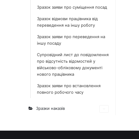
Зразок заяви про суміщення посад
Зразок відмови працівника від
переведення на іншу роботу
Зразок заяви про переведення на
іншу посаду
Супровідний лист до повідомлення
про відсутність відомостей у
військово-обліковому документі
нового працівника
Зразок заяви про встановлення
повного робочого часу
Зразки наказів