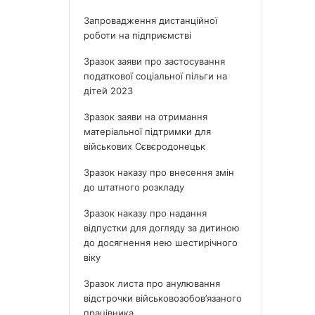
Запровадження дистанційної
роботи на підприємстві
Зразок заяви про застосування
податкової соціальної пільги на
дітей 2023
Зразок заяви на отримання
матеріальної підтримки для
військових Сєвєродонецьк
Зразок наказу про внесення змін
до штатного розкладу
Зразок наказу про надання
відпустки для догляду за дитиною
до досягнення нею шестирічного
віку
Зразок листа про анулювання
відстрочки військовозобов’язаного
працівника