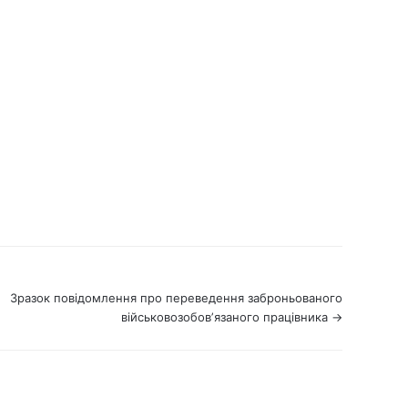
Зразок повідомлення про переведення заброньованого
військовозобовʼязаного працівника →