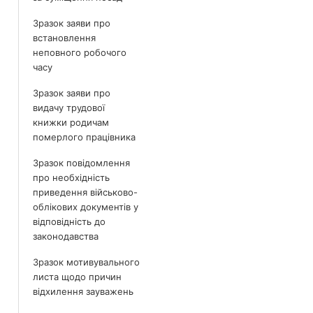
Зразок заяви про
встановлення
неповного робочого
часу
Зразок заяви про
видачу трудової
книжки родичам
померлого працівника
Зразок повідомлення
про необхідність
приведення військово-
облікових документів у
відповідність до
законодавства
Зразок мотивувального
листа щодо причин
відхилення зауважень