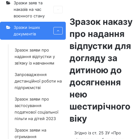
Зразки заяв та
наказів на час
воєнного стану
Зразок наказу
Зразки інших
про надання
документів
відпустки для
Зразок заяви про
догляду за
надання відпустки у
зв’язку із навчанням
дитиною до
Запровадження
досягнення
дистанційної роботи на
підприємстві
нею
Зразок заяви про
шестирічного
застосування
податкової соціальної
віку
пільги на дітей 2023
Зразок заяви на
Згідно із ст. 25 ЗУ «Про
отримання