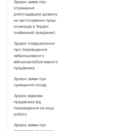
Зразок заяви про
отримання
роботодавцем дозволу
на застосування праці
іноземців в Україні
(найманий працівник)
Зразок повідомлення
про переведення
заброньованого
військовозобовʼязаного
працівника
Зразок заяви про
суміщення посад
Зразок відмови
працівника від
переведення на іншу
роботу
Зразок заяви про