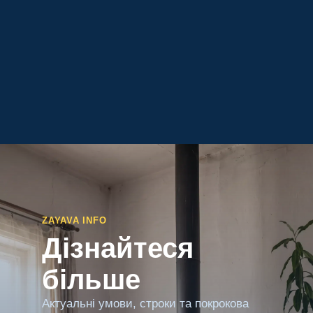
ZAYAVA INFO
Дізнайтеся
більше
Актуальні умови, строки та покрокова