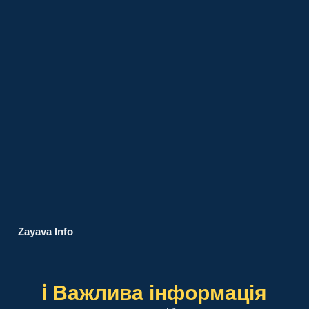
Zayava Info
ℹ️ Важлива інформація