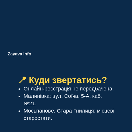
Zayava Info
📍 Куди звертатись?
Онлайн-реєстрація не передбачена.
Малинівка: вул. Соїча, 5-А, каб.
№21.
Мосьпанове, Стара Гнилиця: місцеві
старостати.