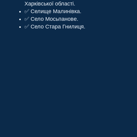
Харківської області.
✅ Селище Малинівка.
✅ Село Мосьпанове.
✅ Село Стара Гнилиця.