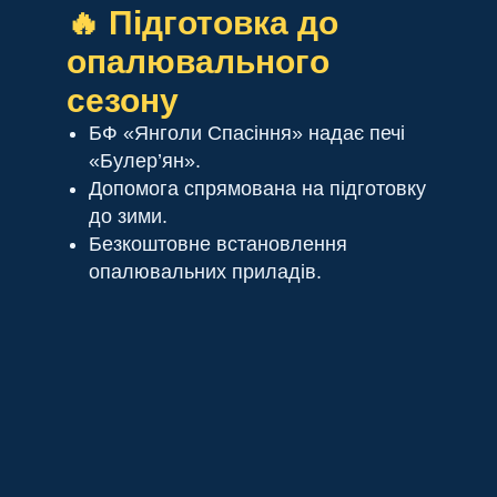
🔥 Підготовка до
опалювального
сезону
БФ «Янголи Спасіння» надає печі
«Булер’ян».
Допомога спрямована на підготовку
до зими.
Безкоштовне встановлення
опалювальних приладів.