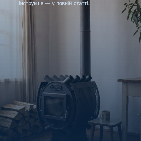
інструкція — у повній статті.