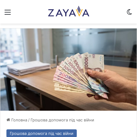
Меню
Sw
Головна
/
Грошова допомога під час війни
Грошова допомога під час війни