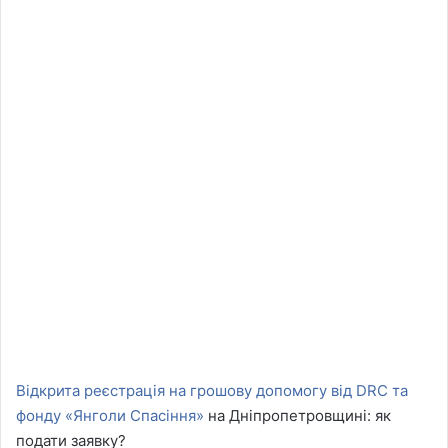
Відкрита реєстрація на грошову допомогу від DRC та
фонду «Янголи Спасіння»
на Дніпропетровщині: як
подати заявку?