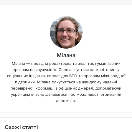
Мілана
Мілана — провідна редакторка та аналітик гуманітарних
програм на zayava.info. Спеціалізується на моніторингу
соціальних ініціатив, виплат для ВПО та програм міжнародної
підтримки. Мілана фокусується на швидкому наданні
перевіреної інформації з офіційних джерел, допомагаючи
українцям вчасно дізнаватися про можливості отримання
допомоги.
Схожі статті