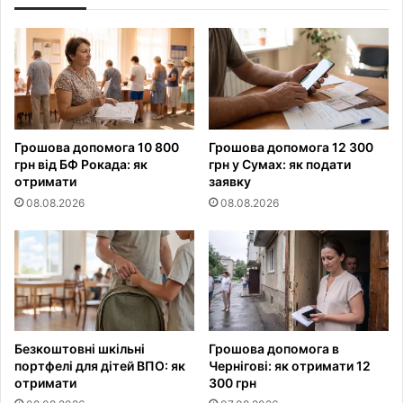
Грошова допомога 10 800
Грошова допомога 12 300
грн від БФ Рокада: як
грн у Сумах: як подати
отримати
заявку
08.08.2026
08.08.2026
Безкоштовні шкільні
Грошова допомога в
портфелі для дітей ВПО: як
Чернігові: як отримати 12
отримати
300 грн