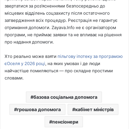
звертатися за роз’ясненнями безпосередньо до
місцевих відділень соцзахисту після остаточного
затвердження всіх процедур. Реєстрація не гарантує
отримання допомоги. Zayava.Info не є організатором
програми, не приймає заявки та не впливає на рішення
про надання допомоги.
Хто реально може взяти
пільгову іпотеку за програмою
єОселя у 2026 році
, на яких умовах і де люди
найчастіше помиляються — про складне простими
словами.
базова соціальна допомога
грошова допомога
кабінет міністрів
пенсіонери