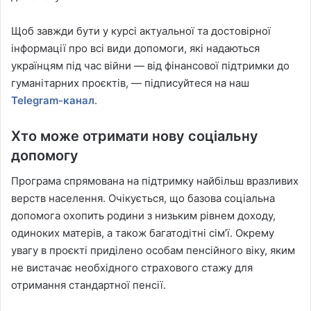
Щоб завжди бути у курсі актуальної та достовірної
інформації про всі види допомоги, які надаються
українцям під час війни — від фінансової підтримки до
гуманітарних проєктів, — підписуйтеся на наш
Telegram-канал
.
Хто може отримати нову соціальну
допомогу
Програма спрямована на підтримку найбільш вразливих
верств населення. Очікується, що базова соціальна
допомога охопить родини з низьким рівнем доходу,
одиноких матерів, а також багатодітні сім’ї. Окрему
увагу в проєкті приділено особам пенсійного віку, яким
не вистачає необхідного страхового стажу для
отримання стандартної пенсії.