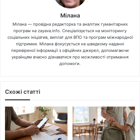
Мілана
Мілана — провідна редакторка та аналітик гуманітарних
програм на zayava.info. Спеціалізується на моніторингу
соціальних ініціатив, виплат для ВПО та програм міжнародної
підтримки. Мілана фокусується на швидкому наданні
перевіреної інформації з офіційних джерел, допомагаючи
українцям вчасно дізнаватися про можливості отримання
допомоги.
Схожі статті