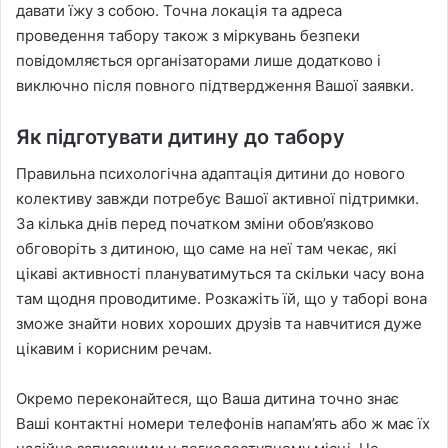
давати їжу з собою. Точна локація та адреса
проведення табору також з міркувань безпеки
повідомляється організаторами лише додатково і
виключно після повного підтвердження Вашої заявки.
Як підготувати дитину до табору
Правильна психологічна адаптація дитини до нового
колективу завжди потребує Вашої активної підтримки.
За кілька днів перед початком зміни обов’язково
обговоріть з дитиною, що саме на неї там чекає, які
цікаві активності плануватимуться та скільки часу вона
там щодня проводитиме. Розкажіть їй, що у таборі вона
зможе знайти нових хороших друзів та навчитися дуже
цікавим і корисним речам.
Окремо переконайтеся, що Ваша дитина точно знає
Ваші контактні номери телефонів напам’ять або ж має їх