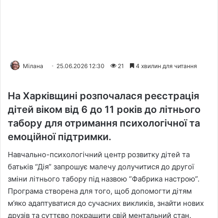
Мілана
25.06.2026 12:30
21
4 хвилин для читання
На Харківщині розпочалася реєстрація
дітей віком від 6 до 11 років до літнього
табору для отримання психологічної та
емоційної підтримки.
Навчально-психологічний центр розвитку дітей та
батьків “Дія” запрошує малечу долучитися до другої
зміни літнього табору під назвою “Фабрика настрою”.
Програма створена для того, щоб допомогти дітям
м’яко адаптуватися до сучасних викликів, знайти нових
друзів та суттєво покращити свій ментальний стан.