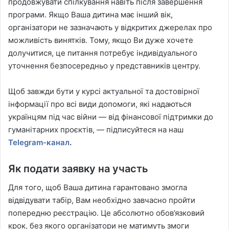
продовжувати спілкування навіть після завершення
програми. Якщо Ваша дитина має інший вік,
організатори не зазначають у відкритих джерелах про
можливість винятків. Тому, якщо Ви дуже хочете
долучитися, це питання потребує індивідуального
уточнення безпосередньо у представників центру.
Щоб завжди бути у курсі актуальної та достовірної
інформації про всі види допомоги, які надаються
українцям під час війни — від фінансової підтримки до
гуманітарних проєктів, — підписуйтеся на наш
Telegram-канал
.
Як подати заявку на участь
Для того, щоб Ваша дитина гарантовано змогла
відвідувати табір, Вам необхідно завчасно пройти
попередню реєстрацію. Це абсолютно обов’язковий
крок, без якого організатори не матимуть змоги