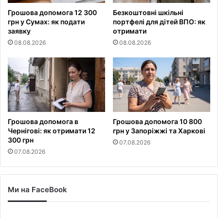
Грошова допомога 12 300
Безкоштовні шкільні
грн у Сумах: як подати
портфелі для дітей ВПО: як
заявку
отримати
08.08.2026
08.08.2026
Грошова допомога в
Грошова допомога 10 800
Чернігові: як отримати 12
грн у Запоріжжі та Харкові
300 грн
07.08.2026
07.08.2026
Ми на FaceBook