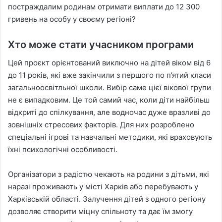
постраждалим родинам отримати виплати до 12 300
гривень на особу у своєму регіоні?
Хто може стати учасником програми
Цей проєкт орієнтований виключно на дітей віком від 6
до 11 років, які вже закінчили з першого по п’ятий класи
загальноосвітльної школи. Вибір саме цієї вікової групи
не є випадковим. Це той самий час, коли діти найбільш
відкриті до спілкування, але водночас дуже вразливі до
зовнішніх стресових факторів. Для них розроблено
спеціальні ігрові та навчальні методики, які враховують
їхні психологічні особливості.
Організатори з радістю чекають на родини з дітьми, які
наразі проживають у місті Харків або перебувають у
Харківській області. Залучення дітей з одного регіону
дозволяє створити міцну спільноту та дає їм змогу