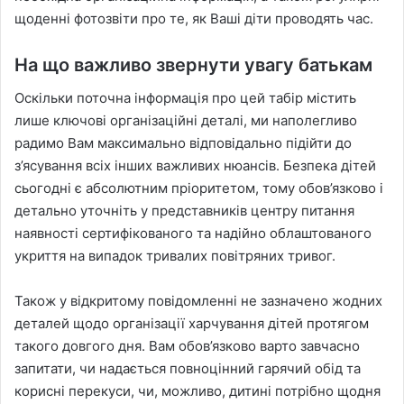
щоденні фотозвіти про те, як Ваші діти проводять час.
На що важливо звернути увагу батькам
Оскільки поточна інформація про цей табір містить
лише ключові організаційні деталі, ми наполегливо
радимо Вам максимально відповідально підійти до
з’ясування всіх інших важливих нюансів. Безпека дітей
сьогодні є абсолютним пріоритетом, тому обов’язково і
детально уточніть у представників центру питання
наявності сертифікованого та надійно облаштованого
укриття на випадок тривалих повітряних тривог.
Також у відкритому повідомленні не зазначено жодних
деталей щодо організації харчування дітей протягом
такого довгого дня. Вам обов’язково варто завчасно
запитати, чи надається повноцінний гарячий обід та
корисні перекуси, чи, можливо, дитині потрібно щодня