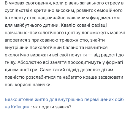
В умовах сьогодення, коли рівень загального стресу в
суспільстві є критично високим, розвиток емоційного
інтелекту стає надзвичайно важливим фундаментом
для майбутнього дитини. Кваліфіковані фахівці
навчально-психологічного центру допоможуть малечі
впоратися з прихованою тривожністю, знайти
внутрішній психологічний баланс та навчитися
екологічно виражати всі свої почуття — від радості до
гніву. Абсолютно всі заняття проходитимуть у форматі
динамічної гри. Саме такий підхід дозволяє дітям
повністю розслабитися та набагато краще засвоювати
нові корисні навички.
Безкоштовне житло для внутрішньо переміщених осіб
на Київщині
: як подати заявку?