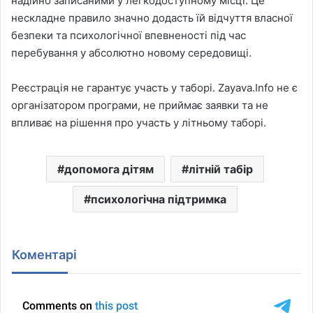
надійно записаними у легкодоступному місці. Це
нескладне правило значно додасть їй відчуття власної
безпеки та психологічної впевненості під час
перебування у абсолютно новому середовищі.
Реєстрація не гарантує участь у таборі. Zayava.Info не є
організатором програми, не приймає заявки та не
впливає на рішення про участь у літньому таборі.
допомога дітям
літній табір
психологічна підтримка
Коментарі