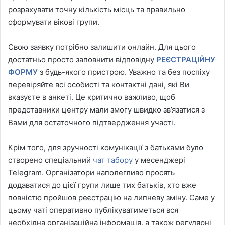
розрахувати точну кількість місць та правильно
сформувати вікові групи.
Свою заявку потрібно залишити онлайн. Для цього
достатньо просто заповнити відповідну
РЕЄСТРАЦІЙНУ
ФОРМУ
з будь-якого пристрою. Уважно та без поспіху
перевіряйте всі особисті та контактні дані, які Ви
вказуєте в анкеті. Це критично важливо, щоб
представники центру мали змогу швидко зв’язатися з
Вами для остаточного підтвердження участі.
Крім того, для зручності комунікації з батьками було
створено спеціальний
чат табору
у месенджері
Telegram. Організатори наполегливо просять
додаватися до цієї групи лише тих батьків, хто вже
повністю пройшов реєстрацію на липневу зміну. Саме у
цьому чаті оперативно публікуватиметься вся
необхідна організаційна інформація, а також регулярні