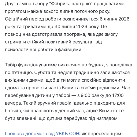
Друга зміна табору “Фабрика настрою” працюватиме
протягом майже всього липня поточного року.
Офіційний період роботи розпочинається 6 липня 2026
року та триватиме до 30 липня 2026 року. Це
повноцінна довготривала програма, яка дає змогу
отримати стійкий позитивний результат від
психологічної роботи з фахівцями.
Табір функціонуватиме виключно по буднях, з понеділка
по п’ятницю. Субота та неділя традиційно залишаються
вихідними днями, щоб діти могли спокійно відпочити
вдома та провести час із Вами та своїми родинами. Час
перебування дитини у таборі — з 9:00 ранку до 17:00
вечора. Такий зручний графік ідеально підходить для
батьків, які працюють у денний час, адже Ви можете
бути впевнені, що дитина перебуває під наглядом.
Грошова допомога від УВКБ ООН:
як переселенцям і