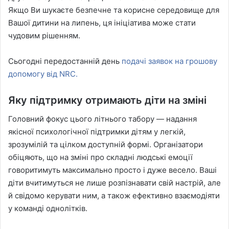
Якщо Ви шукаєте безпечне та корисне середовище для
Вашої дитини на липень, ця ініціатива може стати
чудовим рішенням.
Сьогодні передостанній день
подачі заявок на грошову
допомогу від NRC.
Яку підтримку отримають діти на зміні
Головний фокус цього літнього табору — надання
якісної психологічної підтримки дітям у легкій,
зрозумілій та цілком доступній формі. Організатори
обіцяють, що на зміні про складні людські емоції
говоритимуть максимально просто і дуже весело. Ваші
діти вчитимуться не лише розпізнавати свій настрій, але
й свідомо керувати ним, а також ефективно взаємодіяти
у команді однолітків.