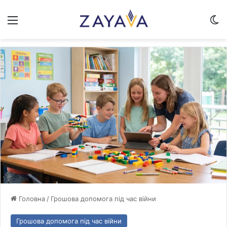
Меню
Sw
Головна
/
Грошова допомога під час війни
Грошова допомога під час війни