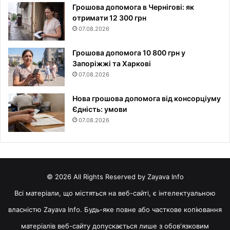
Грошова допомога в Чернігові: як
отримати 12 300 грн
07.08.2026
Грошова допомога 10 800 грн у
Запоріжжі та Харкові
07.08.2026
Нова грошова допомога від консорціуму
Єдність: умови
07.08.2026
© 2026 All Rights Reserved by Zayava Info
Всі матеріали, що містяться на веб-сайті, є інтелектуальною
власністю Zayava Info. Будь-яке повне або часткове копіювання
матеріалів веб-сайту допускається лише з обов'язковим