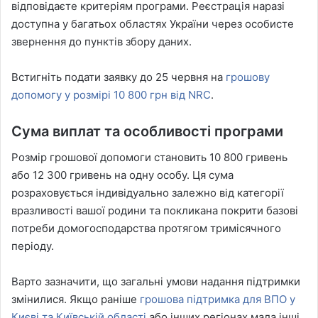
відповідаєте критеріям програми. Реєстрація наразі
доступна у багатьох областях України через особисте
звернення до пунктів збору даних.
Встигніть подати заявку до 25 червня на
грошову
допомогу у розмірі 10 800 грн від NRC
.
Сума виплат та особливості програми
Розмір грошової допомоги становить 10 800 гривень
або 12 300 гривень на одну особу. Ця сума
розраховується індивідуально залежно від категорії
вразливості вашої родини та покликана покрити базові
потреби домогосподарства протягом тримісячного
періоду.
Варто зазначити, що загальні умови надання підтримки
змінилися. Якщо раніше
грошова підтримка для ВПО у
Києві та Київській області
або інших регіонах мала інші