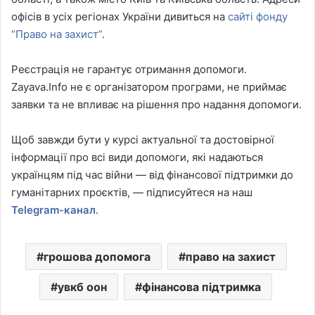
офісів в усіх регіонах України дивиться на
сайті фонду
“Право на захист”
.
Реєстрація не гарантує отримання допомоги.
Zayava.Info не є організатором програми, не приймає
заявки та не впливає на рішення про надання допомоги.
Щоб завжди бути у курсі актуальної та достовірної
інформації про всі види допомоги, які надаються
українцям під час війни — від фінансової підтримки до
гуманітарних проєктів, — підписуйтеся на наш
Telegram-канал
.
грошова допомога
право на захист
увкб оон
фінансова підтримка