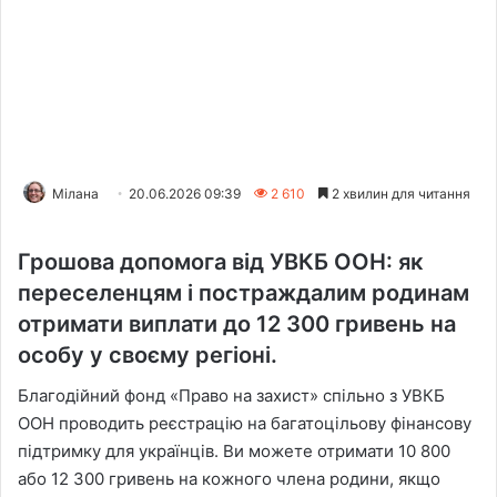
Мілана
20.06.2026 09:39
2 610
2 хвилин для читання
Грошова допомога від УВКБ ООН: як
переселенцям і постраждалим родинам
отримати виплати до 12 300 гривень на
особу у своєму регіоні.
Благодійний фонд «Право на захист» спільно з УВКБ
ООН проводить реєстрацію на багатоцільову фінансову
підтримку для українців. Ви можете отримати 10 800
або 12 300 гривень на кожного члена родини, якщо