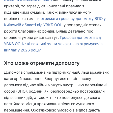
критерії, то зараз діють оновлені правила з
підвищеними сумами. Також змінилися вимоги
порівняно з тим,
як отримати грошову допомогу ВПО у
Київській області від УВКБ ООН
у попередніх етапах
роботи благодійних фондів. Більш детально про
оновлені умови дивиться тут:
Грошова допомога від
УВКБ ООН: які важливі зміни чекають на отримувачів
виплат у 2026 році?
Хто може отримати допомогу
Допомога спрямована на підтримку найбільш вразливих
категорій населення. Звернутися по фінансову
допомогу під час війни можуть внутрішньо переміщені
особи (ВПО), родини, які безпосередньо постраждали
від воєнних дій, а також ті, хто повернувся до свого
постійного місця проживання після вимушеного
переміщення. Обов’язковою умовою є відповідність