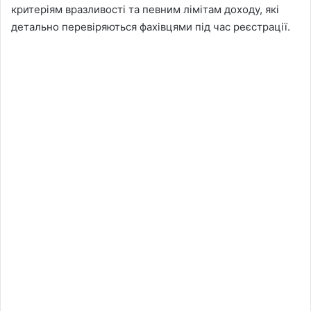
критеріям вразливості та певним лімітам доходу, які
детально перевіряються фахівцями під час реєстрації.