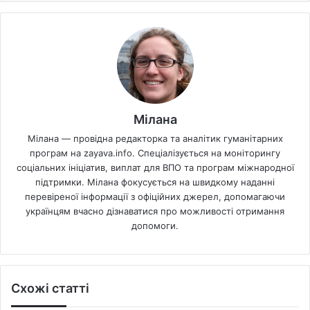
Мілана
Мілана — провідна редакторка та аналітик гуманітарних
програм на zayava.info. Спеціалізується на моніторингу
соціальних ініціатив, виплат для ВПО та програм міжнародної
підтримки. Мілана фокусується на швидкому наданні
перевіреної інформації з офіційних джерел, допомагаючи
українцям вчасно дізнаватися про можливості отримання
допомоги.
Схожі статті