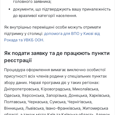
головного заявника;
документи, що підтверджують вашу приналежність
до вразливої категорії населення.
Як внутрішньо переміщені особи можуть отримати
підтримку у столиці:
допомога для ВПО у Києві від
Рокада та УВКБ ООН.
Як подати заявку та де працюють пункти
реєстрації
Процедура оформлення вимагає виключно особистої
присутності всіх членів родини у спеціальних пунктах
збору даних. Наразі програма діє у таких регіонах:
Дніпропетровська, Кіровоградська, Миколаївська,
Одеська, Херсонська, Запорізька, Донецька, Харківська,
Полтавська, Черкаська, Сумська, Чернігівська,
Вінницька, Львівська, Івано-Франківська, Житомирська
області, а також місто Київ та Київська область. Адреси