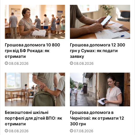
Грошова допомога 10 800
Грошова допомога 12 300
грн від БФ Рокада: як
грн у Сумах: як подати
отримати
заявку
08.08.2026
08.08.2026
Безкоштовні шкільні
Грошова допомога в
портфелі для дітей ВПО: як
Чернігові: як отримати 12
отримати
300 грн
08.08.2026
07.08.2026