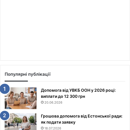
Популярні публікації
Допомога від УВКБ ООН у 2026 році:
виплати до 12 300 грн
20.06.2026
Грошова допомога від Естонської ради:
як подати заявку
18.07.2026