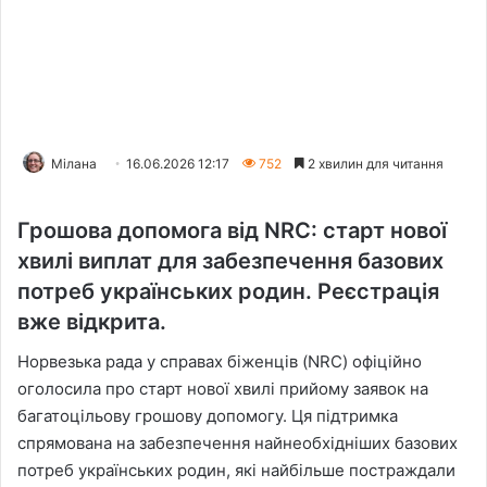
Мілана
16.06.2026 12:17
752
2 хвилин для читання
Грошова допомога від NRC: старт нової
хвилі виплат для забезпечення базових
потреб українських родин. Реєстрація
вже відкрита.
Норвезька рада у справах біженців (NRC) офіційно
оголосила про старт нової хвилі прийому заявок на
багатоцільову грошову допомогу. Ця підтримка
спрямована на забезпечення найнеобхідніших базових
потреб українських родин, які найбільше постраждали