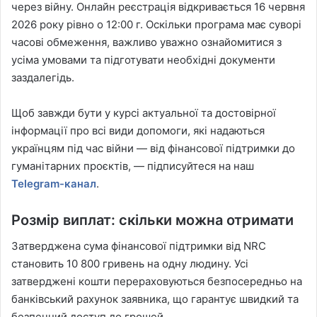
через війну. Онлайн реєстрація відкривається 16 червня
2026 року рівно о 12:00 г. Оскільки програма має суворі
часові обмеження, важливо уважно ознайомитися з
усіма умовами та підготувати необхідні документи
заздалегідь.
Щоб завжди бути у курсі актуальної та достовірної
інформації про всі види допомоги, які надаються
українцям під час війни — від фінансової підтримки до
гуманітарних проєктів, — підписуйтеся на наш
Telegram-канал
.
Розмір виплат: скільки можна отримати
Затверджена сума фінансової підтримки від NRC
становить 10 800 гривень на одну людину. Усі
затверджені кошти перераховуються безпосередньо на
банківський рахунок заявника, що гарантує швидкий та
безпечний доступ до грошей.