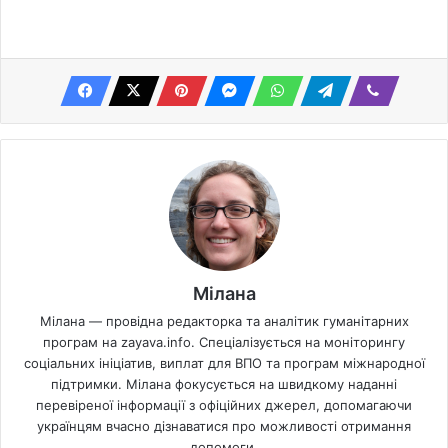
Мілана
Мілана — провідна редакторка та аналітик гуманітарних
програм на zayava.info. Спеціалізується на моніторингу
соціальних ініціатив, виплат для ВПО та програм міжнародної
підтримки. Мілана фокусується на швидкому наданні
перевіреної інформації з офіційних джерел, допомагаючи
українцям вчасно дізнаватися про можливості отримання
допомоги.