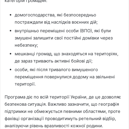
категорій громадян:
домогосподарства, які безпосередньо
постраждали від наслідків воєнних дій;
внутрішньо переміщені особи (ВПО), які були
змушені залишити свої постійні домівки через
небезпеку;
мешканці громад, що знаходяться на територіях,
де зараз тривають активні бойові дії;
особи, які після тривалого вимушеного
переміщення повернулися додому на звільнені
території.
Програма діє по всій території України, де це дозволяє
безпекова ситуація. Важливо зазначити, що географія
підтримки не обмежується певними областями, проте
фахівці організації проводитимуть ретельний відбір,
аналізуючи рівень вразливості кожної родини.