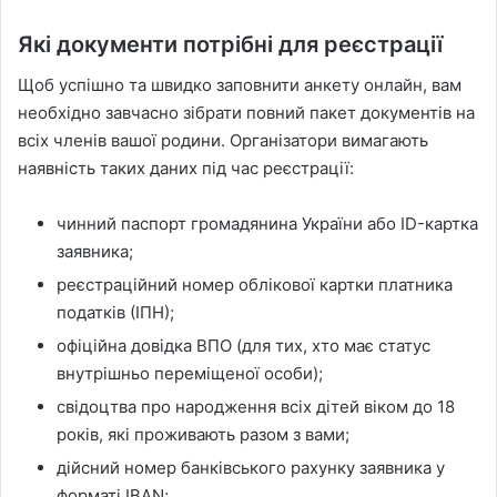
Які документи потрібні для реєстрації
Щоб успішно та швидко заповнити анкету онлайн, вам
необхідно завчасно зібрати повний пакет документів на
всіх членів вашої родини. Організатори вимагають
наявність таких даних під час реєстрації:
чинний паспорт громадянина України або ID-картка
заявника;
реєстраційний номер облікової картки платника
податків (ІПН);
офіційна довідка ВПО (для тих, хто має статус
внутрішньо переміщеної особи);
свідоцтва про народження всіх дітей віком до 18
років, які проживають разом з вами;
дійсний номер банківського рахунку заявника у
форматі IBAN;