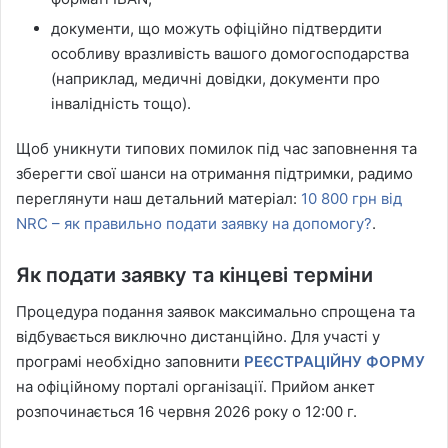
документи, що можуть офіційно підтвердити
особливу вразливість вашого домогосподарства
(наприклад, медичні довідки, документи про
інвалідність тощо).
Щоб уникнути типових помилок під час заповнення та
зберегти свої шанси на отримання підтримки, радимо
переглянути наш детальний матеріал:
10 800 грн від
NRC – як правильно подати заявку на допомогу?
.
Як подати заявку та кінцеві терміни
Процедура подання заявок максимально спрощена та
відбувається виключно дистанційно. Для участі у
програмі необхідно заповнити
РЕЄСТРАЦІЙНУ ФОРМУ
на офіційному порталі організації. Прийом анкет
розпочинається 16 червня 2026 року о 12:00 г.