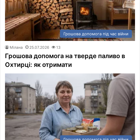
Грошова допомога під час війни
Мілана
25.07.2026
13
Грошова допомога на тверде паливо в
Охтирці: як отримати
Грошова допомога під час війни