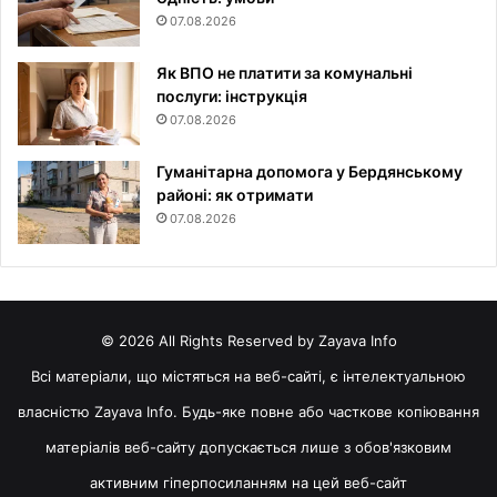
07.08.2026
Як ВПО не платити за комунальні
послуги: інструкція
07.08.2026
Гуманітарна допомога у Бердянському
районі: як отримати
07.08.2026
© 2026 All Rights Reserved by Zayava Info
Всі матеріали, що містяться на веб-сайті, є інтелектуальною
власністю Zayava Info. Будь-яке повне або часткове копіювання
матеріалів веб-сайту допускається лише з обов'язковим
активним гіперпосиланням на цей веб-сайт