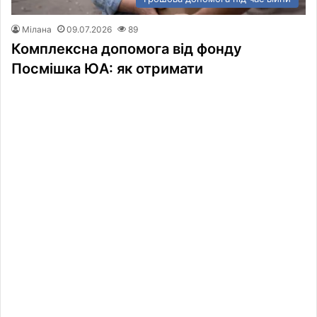
Мілана
09.07.2026
89
Комплексна допомога від фонду
Посмішка ЮА: як отримати