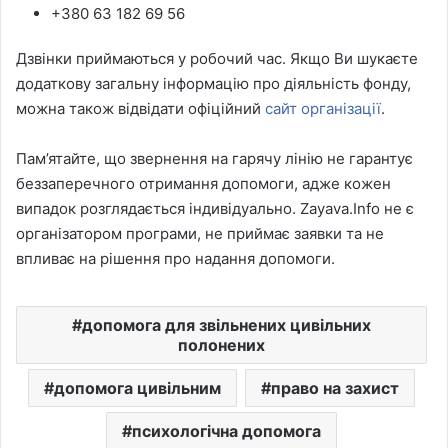
+380 63 182 69 56
Дзвінки приймаються у робочий час. Якщо Ви шукаєте
додаткову загальну інформацію про діяльність фонду,
можна також відвідати офіційний
сайт організації
.
Пам’ятайте, що звернення на гарячу лінію не гарантує
беззаперечного отримання допомоги, адже кожен
випадок розглядається індивідуально. Zayava.Info не є
організатором програми, не приймає заявки та не
впливає на рішення про надання допомоги.
допомога для звільнених цивільних
полонених
допомога цивільним
право на захист
психологічна допомога