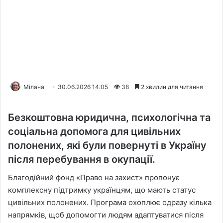
Мілана
30.06.2026 14:05
38
2 хвилин для читання
Безкоштовна юридична, психологічна та
соціальна допомога для цивільних
полонених, які були повернуті в Україну
після перебування в окупації.
Благодійний фонд «Право на захист» пропонує
комплексну підтримку українцям, що мають статус
цивільних полонених. Програма охоплює одразу кілька
напрямків, щоб допомогти людям адаптуватися після