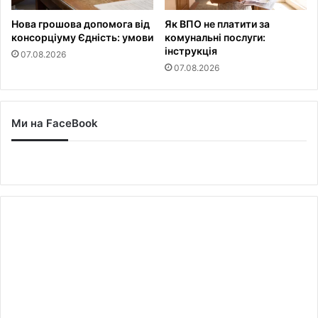
Нова грошова допомога від
Як ВПО не платити за
консорціуму Єдність: умови
комунальні послуги:
інструкція
07.08.2026
07.08.2026
Ми на FaceBook