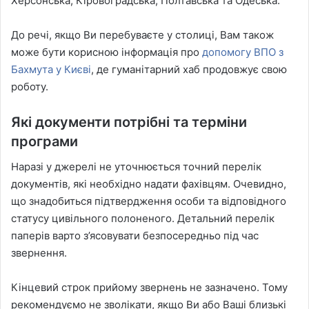
Херсонська, Кіровоградська, Полтавська та Одеська.
До речі, якщо Ви перебуваєте у столиці, Вам також
може бути корисною інформація про
допомогу ВПО з
Бахмута у Києві
, де гуманітарний хаб продовжує свою
роботу.
Які документи потрібні та терміни
програми
Наразі у джерелі не уточнюється точний перелік
документів, які необхідно надати фахівцям. Очевидно,
що знадобиться підтвердження особи та відповідного
статусу цивільного полоненого. Детальний перелік
паперів варто з’ясовувати безпосередньо під час
звернення.
Кінцевий строк прийому звернень не зазначено. Тому
рекомендуємо не зволікати, якщо Ви або Ваші близькі