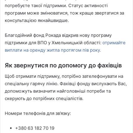
потребуєте такої підтримки. Статус активності
програми може змінюватися, тож краще звертатися за
консультацією якнайшвидше.
Благодійний фонд Рокада відкрив нову програму
підтримки для ВПО у Хмельницькій області:
отримайте
виплати на оренду житла протягом пів року.
Як звернутися по допомогу до фахівців
Щоб отримати підтримку, потрібно зателефонувати на
спеціальну гарячу лінію. Фахівці фонду вислухають Вас,
допоможуть визначити найголовніші потреби та
скерують до потрібних спеціалістів.
Номери телефонів для зв’язку:
+380 63 182 70 19