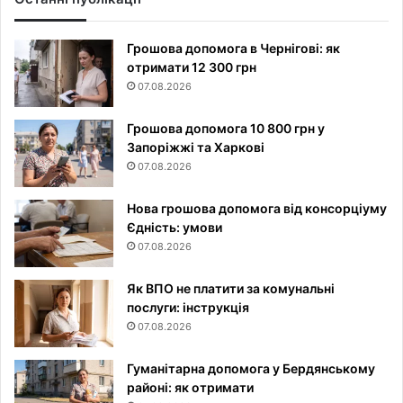
Грошова допомога в Чернігові: як
отримати 12 300 грн
07.08.2026
Грошова допомога 10 800 грн у
Запоріжжі та Харкові
07.08.2026
Нова грошова допомога від консорціуму
Єдність: умови
07.08.2026
Як ВПО не платити за комунальні
послуги: інструкція
07.08.2026
Гуманітарна допомога у Бердянському
районі: як отримати