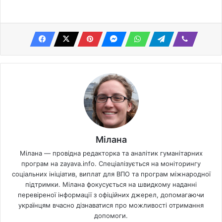
Мілана
Мілана — провідна редакторка та аналітик гуманітарних
програм на zayava.info. Спеціалізується на моніторингу
соціальних ініціатив, виплат для ВПО та програм міжнародної
підтримки. Мілана фокусується на швидкому наданні
перевіреної інформації з офіційних джерел, допомагаючи
українцям вчасно дізнаватися про можливості отримання
допомоги.