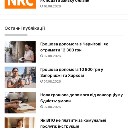
як подати заявку онлайн
16.06.2026
Останні публікації
Грошова допомога в Чернігові: як
отримати 12 300 грн
07.08.2026
Грошова допомога 10 800 грн у
Запоріжжі та Харкові
07.08.2026
Нова грошова допомога від консорціуму
Єдність: умови
07.08.2026
Як ВПО не платити за комунальні
послуги: інструкція