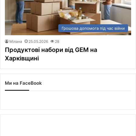
Грошова допомога під час війни
Мілана
25.05.2026
28
Продуктові набори від GEM на
Харківщині
Ми на FaceBook