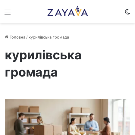
Меню
S
Головна
/
курилівська громада
курилівська
громада