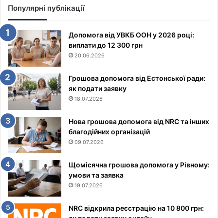
Популярні публікації
Допомога від УВКБ ООН у 2026 році:
виплати до 12 300 грн
20.06.2026
Грошова допомога від Естонської ради:
як подати заявку
18.07.2026
Нова грошова допомога від NRC та інших
благодійних організацій
09.07.2026
Щомісячна грошова допомога у Рівному:
умови та заявка
19.07.2026
NRC відкрила реєстрацію на 10 800 грн: