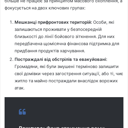
більше не працює за принципом масового охоплення, а
фокусується на двох ключових групах:
Мешканці прифронтових територій:
Особи, які
залишаються проживати у безпосередній
близькості до лінії бойового зіткнення. Для них
передбачена щомісячна фінансова підтримка для
придбання продуктів харчування.
Постраждалі від обстрілів та евакуйовані:
Громадяни, які були змушені терміново залишити
свої домівки через загострення ситуації, або ті, чиє
житло та майно постраждали внаслідок ворожих
атак.