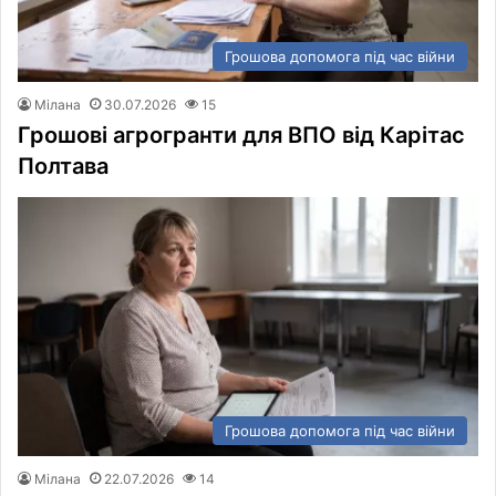
Грошова допомога під час війни
Мілана
30.07.2026
15
Грошові агрогранти для ВПО від Карітас
Полтава
Грошова допомога під час війни
Мілана
22.07.2026
14