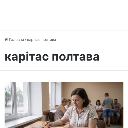
Головна
/
карітас полтава
карітас полтава