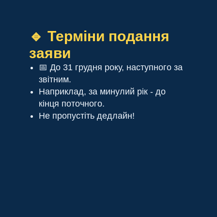
🔹 Терміни подання
заяви
📅 До 31 грудня року, наступного за
звітним.
Наприклад, за минулий рік - до
кінця поточного.
Не пропустіть дедлайн!