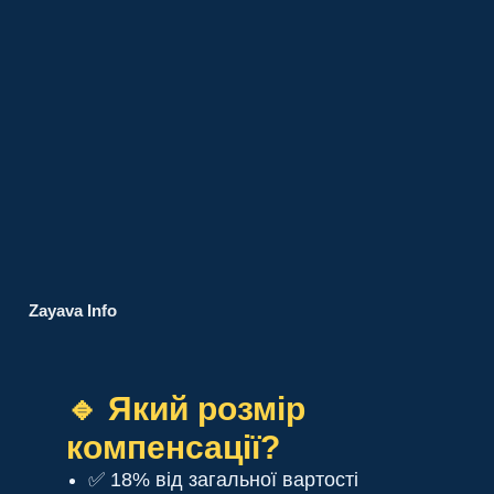
Zayava Info
🔹 Який розмір
компенсації?
✅ 18% від загальної вартості