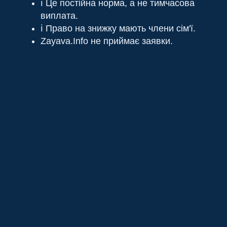
ℹ️ Це постійна норма, а не тимчасова
виплата.
ℹ️ Право на знижку мають члени сім'ї.
Zayava.Info не приймає заявки.