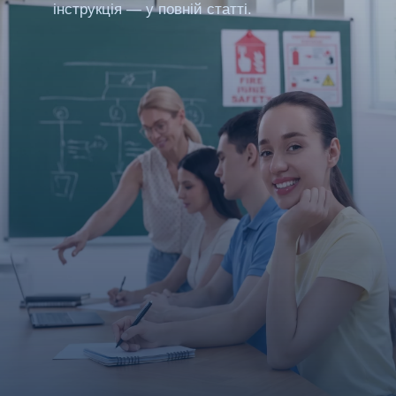
інструкція — у повній статті.