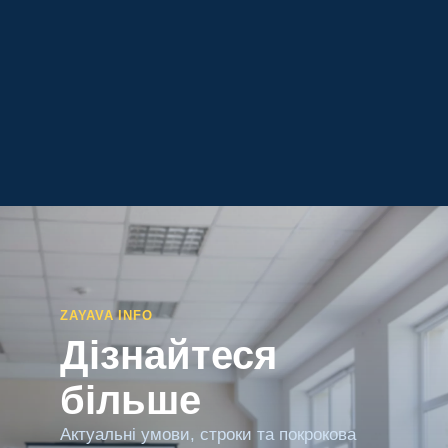
ZAYAVA INFO
Дізнайтеся
більше
Актуальні умови, строки та покрокова