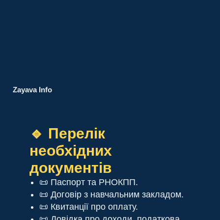
Zayava Info
🔹 Перелік
необхідних
документів
📜 Паспорт та РНОКПП.
📜 Договір з навчальним закладом.
📜 Квитанції про оплату.
📜 Довідка про доходи, податкова