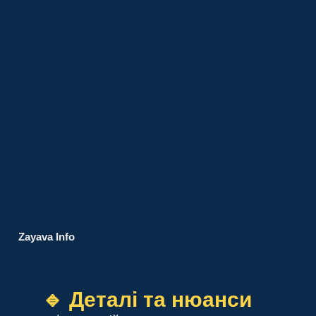
Zayava Info
🔹 Деталі та нюанси