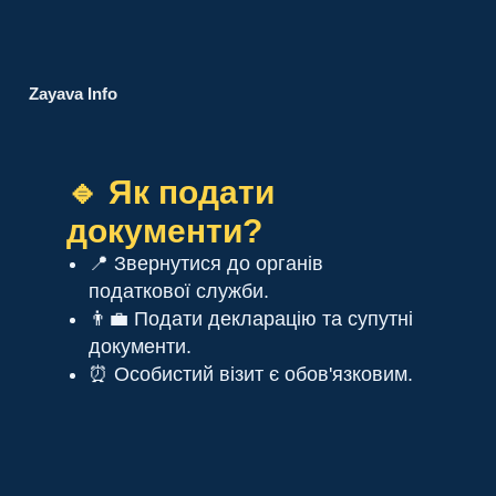
Zayava Info
🔹 Як подати
документи?
📍 Звернутися до органів
податкової служби.
👨‍💼 Подати декларацію та супутні
документи.
⏰ Особистий візит є обов'язковим.