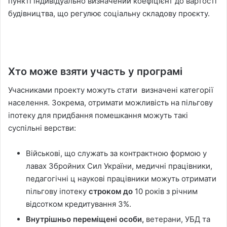
пункті індивідуально визначений коефіцієнт до вартості
будівництва, що регулює соціальну складову проєкту.
Хто може взяти участь у програмі
Учасниками проекту можуть стати визначені категорії
населення. Зокрема, отримати можливість на пільгову
іпотеку для придбання помешкання можуть такі
суспільні верстви:
Військові, що служать за контрактною формою у
лавах Збройних Сил України, медичні працівники,
педагогічні ц наукові працівники можуть отримати
пільгову іпотеку
строком до
10 років з річним
відсотком кредитування 3%.
Внутрішньо переміщені особи,
ветерани, УБД та