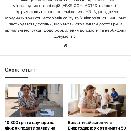
міжнародних організацій (УВКБ ООН, ACTED та інших) і
підтримка внутрішньо переміщених осіб. Відповідає за
юридичну точність матеріалів сайту та їх відповідність чинному
законодавству України, щоб читачі отримували достовірні й
актуальні інструкції щодо оформлення допомоги та необхідних
документів.
Website
Схожі статті
10 800 грн та ваучери на
Виплати військовим з
ліки: як подати заявку на
Енергодара: як отримати 50