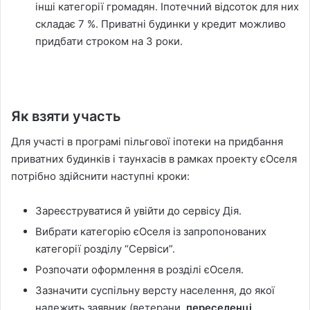
інші категорії громадян. Іпотечний відсоток для них
складає 7 %. Приватні будинки у кредит можливо
придбати строком на 3 роки.
Як взяти участь
Для участі в програмі пільгової іпотеки на придбання
приватних будинків і таунхасів в рамках проекту єОселя
потрібно здійснити наступні кроки:
Зареєструватися й увійти до сервісу Дія.
Вибрати категорію єОселя із запропонованих
категорії розділу “Сервіси”.
Розпочати оформлення в розділі єОселя.
Зазначити суспільну версту населення, до якої
належить заявник (ветерани,
переселенці
,