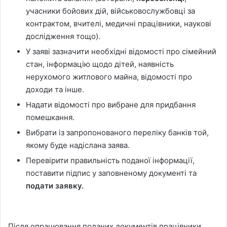
учасники бойових дій, військовослужбовці за
контрактом, вчителі, медичні працівники, наукові
дослідження тощо).
У заяві зазначити необхідні відомості про сімейний
стан, інформацію щодо дітей, наявність
нерухомого житлового майна, відомості про
доходи та інше.
Надати відомості про вибране для придбання
помешкання.
Вибрати із запропонованого переліку банків той,
якому буде надіслана заява.
Перевірити правильність поданої інформації,
поставити підпис у заповненому документі та
подати заявку.
Після опрацювання поданих документів працівники