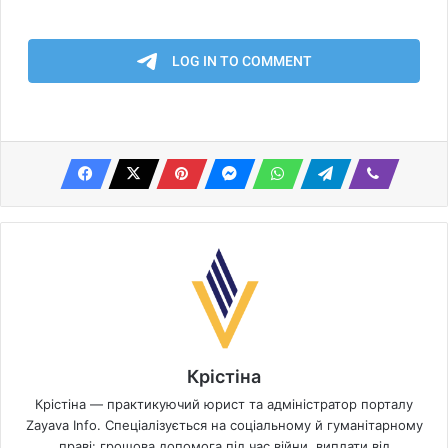
Крістіна
Крістіна — практикуючий юрист та адміністратор порталу
Zayava Info. Спеціалізується на соціальному й гуманітарному
праві: грошова допомога під час війни, виплати від