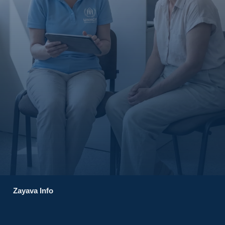
Zayava Info