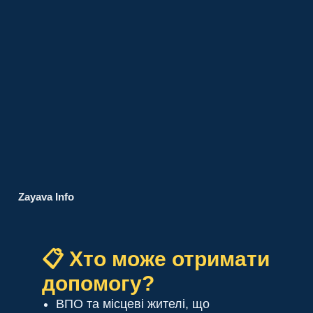
Zayava Info
📋 Хто може отримати
допомогу?
ВПО та місцеві жителі, що