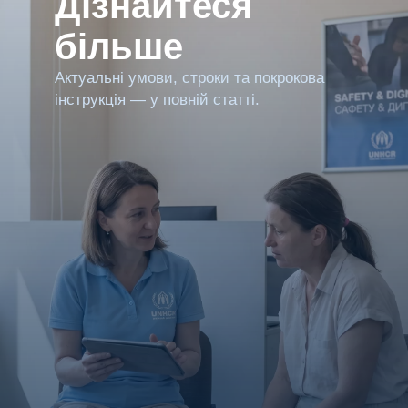
Дізнайтеся
більше
Актуальні умови, строки та покрокова
інструкція — у повній статті.