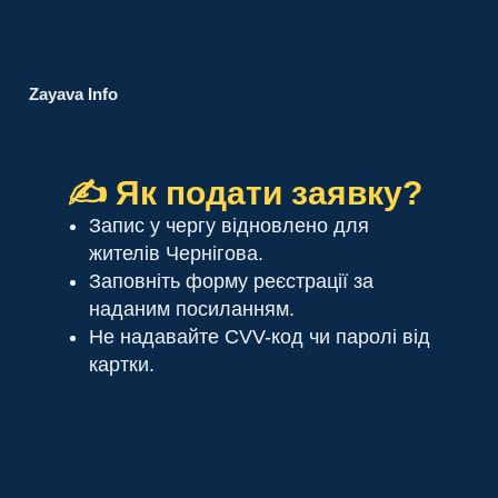
Zayava Info
✍️ Як подати заявку?
Запис у чергу відновлено для
жителів Чернігова.
Заповніть форму реєстрації за
наданим посиланням.
Не надавайте CVV-код чи паролі від
картки.