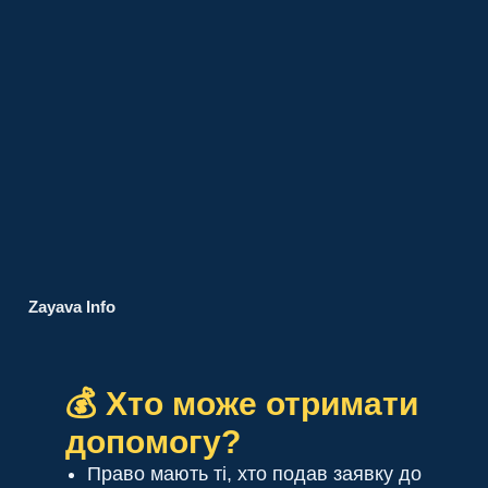
Zayava Info
💰 Хто може отримати
допомогу?
Право мають ті, хто подав заявку до