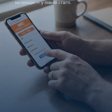
інструкція — у повній статті.