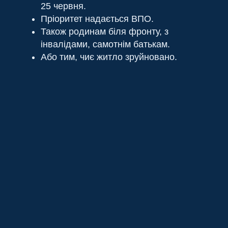
25 червня.
Пріоритет надається ВПО.
Також родинам біля фронту, з
інвалідами, самотнім батькам.
Або тим, чиє житло зруйновано.