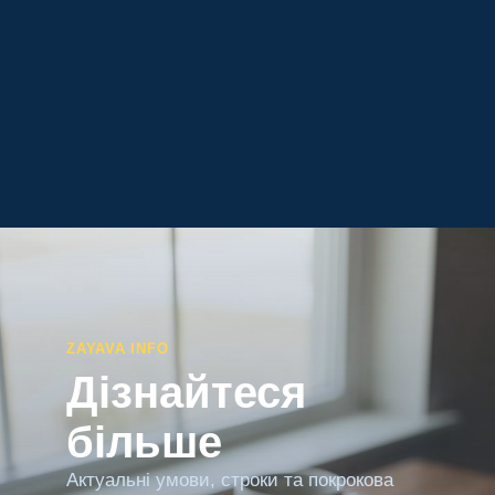
ZAYAVA INFO
Дізнайтеся
більше
Актуальні умови, строки та покрокова