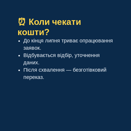
⏰ Коли чекати
кошти?
До кінця липня триває опрацювання
заявок.
Відбувається відбір, уточнення
даних.
Після схвалення — безготівковий
переказ.