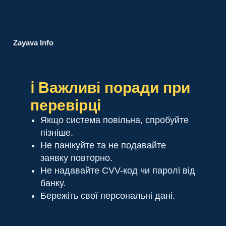
Zayava Info
ℹ️ Важливі поради при
перевірці
Якщо система повільна, спробуйте
пізніше.
Не панікуйте та не подавайте
заявку повторно.
Не надавайте CVV-код чи паролі від
банку.
Бережіть свої персональні дані.