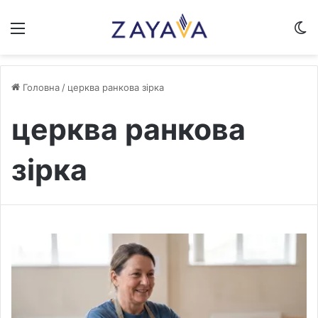
Меню
S
Головна
/
церква ранкова зірка
церква ранкова
зірка