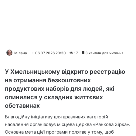
Мілана
06.07.2026 20:30
17
3 хвилин для читання
У Хмельницькому відкрито реєстрацію
на отримання безкоштовних
продуктових наборів для людей, які
опинилися у складних життєвих
обставинах
Благодійну ініціативу для вразливих категорій
населення організовує місцева церква «Ранкова Зірка».
Основна мета цієї програми полягає у тому, щоб