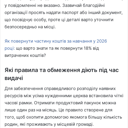
у повідомленні не вказано. Зазвичай благодійні
організації просять надати паспорт або інший документ,
що посвідчує особу, проте ці деталі варто уточнити
безпосередньо на місці.
Як повернути частину коштів за навчання у 2026
році:
що варто знати та як повернути 18% від
витрачених коштів?
Які правила та обмеження діють під час
видачі
Для забезпечення справедливого розподілу наявних
ресурсів між усіма нужденними церква встановила чіткі
часові рамки. Отримати продуктовий пакунок можна
лише один раз на місяць. Це правило створене для
того, щоб охопити допомогою якомога більшу кількість
родин, які проживають у місцевій громаді.