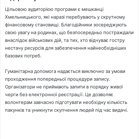
Цільовою аудиторією програми є мешканці
Хмельницького, які наразі перебувають у скрутному
фінансовому становищі. Благодійники зосереджують
свою увагу на родинах, що безпосередньо постраждали
внаслідок військових дій, та тих, хто відчуває гостру
нестачу ресурсів для забезпечення найнеобхідніших
базових потреб.
Гуманітарна допомога надається виключно за умови
проходження попередньої процедури запису.
Організатори не приймають запити в порядку живої
черги без електронної реєстрації. Це дозволяє
волонтерам завчасно підготувати необхідну кількість
пакунків та уникнути скупчення людей під час видачі.