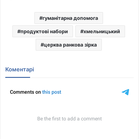
гуманітарна допомога
продуктові набори
хмельницький
церква ранкова зірка
Коментарі