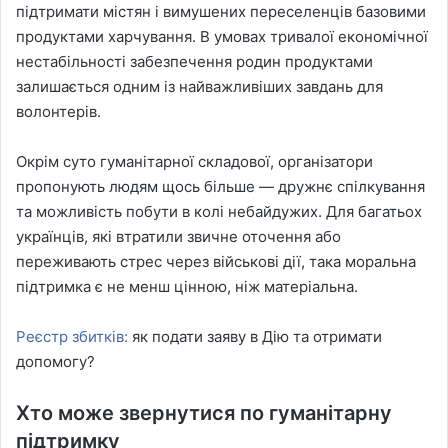
підтримати містян і вимушених переселенців базовими
продуктами харчування. В умовах тривалої економічної
нестабільності забезпечення родин продуктами
залишається одним із найважливіших завдань для
волонтерів.
Окрім суто гуманітарної складової, організатори
пропонують людям щось більше — дружнє спілкування
та можливість побути в колі небайдужих. Для багатьох
українців, які втратили звичне оточення або
переживають стрес через військові дії, така моральна
підтримка є не менш цінною, ніж матеріальна.
Реєстр збитків:
як подати заяву в Дію та отримати
допомогу?
Хто може звернутися по гуманітарну
підтримку