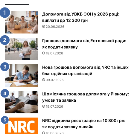
Допомога від УВКБ ООН у 2026 році:
виплати до 12 300 грн
20.06.2026
Грошова допомога від Естонської ради:
як подати заявку
18.07.2026
Нова грошова допомога від NRC та інших
благодійних організацій
09.07.2026
Щомісячна грошова допомога у Рівному:
умови та заявка
19.07.2026
NRC відкрила реєстрацію на 10 800 грн:
як подати заявку онлайн
16.06.2026