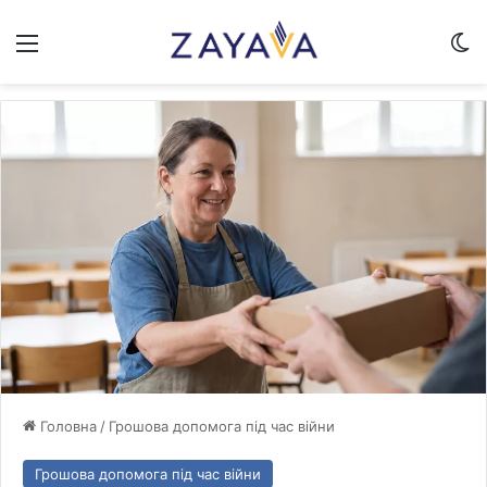
Меню
Sw
Головна
/
Грошова допомога під час війни
Грошова допомога під час війни