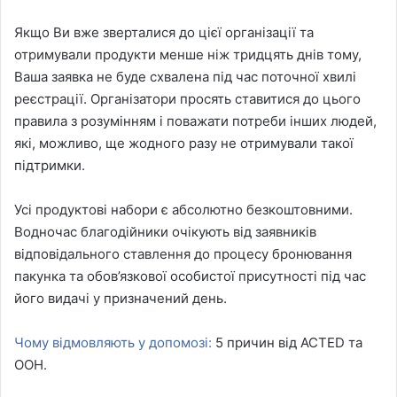
Якщо Ви вже зверталися до цієї організації та
отримували продукти менше ніж тридцять днів тому,
Ваша заявка не буде схвалена під час поточної хвилі
реєстрації. Організатори просять ставитися до цього
правила з розумінням і поважати потреби інших людей,
які, можливо, ще жодного разу не отримували такої
підтримки.
Усі продуктові набори є абсолютно безкоштовними.
Водночас благодійники очікують від заявників
відповідального ставлення до процесу бронювання
пакунка та обов’язкової особистої присутності під час
його видачі у призначений день.
Чому відмовляють у допомозі:
5 причин від ACTED та
ООН.