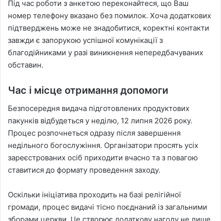
Під час роботи з анкетою переконайтеся, що Ваш
номер телефону вказано без помилок. Хоча додаткових
підтверджень може не знадобитися, коректні контакти
завжди є запорукою успішної комунікації з
благодійниками у разі виникнення непередбачуваних
обставин.
Час і місце отримання допомоги
Безпосередня видача підготовлених продуктових
пакунків відбудеться у неділю, 12 липня 2026 року.
Процес розпочнеться одразу після завершення
недільного богослужіння. Організатори просять усіх
зареєстрованих осіб приходити вчасно та з повагою
ставитися до формату проведення заходу.
Оскільки ініціатива проходить на базі релігійної
громади, процес видачі тісно поєднаний із загальними
зборами церкви. Це створює додаткову нагоду не лише