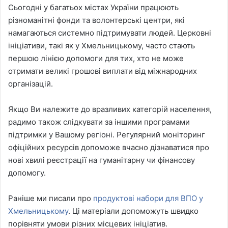
Сьогодні у багатьох містах України працюють
різноманітні фонди та волонтерські центри, які
намагаються системно підтримувати людей. Церковні
ініціативи, такі як у Хмельницькому, часто стають
першою лінією допомоги для тих, хто не може
отримати великі грошові виплати від міжнародних
організацій.
Якщо Ви належите до вразливих категорій населення,
радимо також слідкувати за іншими програмами
підтримки у Вашому регіоні. Регулярний моніторинг
офіційних ресурсів допоможе вчасно дізнаватися про
нові хвилі реєстрації на гуманітарну чи фінансову
допомогу.
Раніше ми писали про
продуктові набори для ВПО у
Хмельницькому
. Ці матеріали допоможуть швидко
порівняти умови різних місцевих ініціатив.