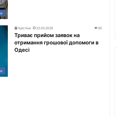
ни
Крістіна
22.05.2026
65
Триває прийом заявок на
отримання грошової допомоги в
Одесі
ни