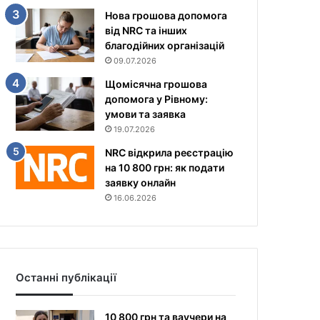
Нова грошова допомога
від NRC та інших
благодійних організацій
09.07.2026
Щомісячна грошова
допомога у Рівному:
умови та заявка
19.07.2026
NRC відкрила реєстрацію
на 10 800 грн: як подати
заявку онлайн
16.06.2026
Останні публікації
10 800 грн та ваучери на