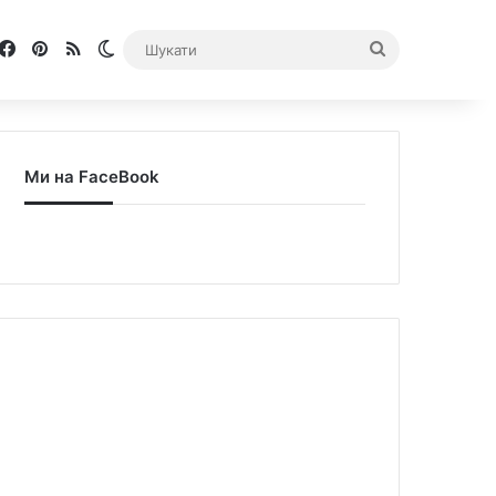
Facebook
Pinterest
RSS
Switch skin
Шукати
Ми на FaceBook