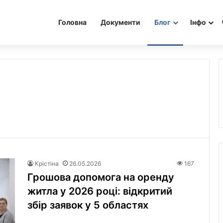
Головна
Документи
Блог
Інфо
Крістіна
26.05.2026
167
Грошова допомога на оренду
житла у 2026 році: відкритий
збір заявок у 5 областях