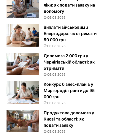
ліки: як подати заявку на
допомогу
06.08.2026
Виплати військовим з
Енергодара: як отримати
50 000 грн
06.08.2026
Допомога 2 000 грн у
Чернігівській області: як
отримати
06.08.2026
Конкурс бізнес-планів у
Миргороді: гранти до 95
000 грн
06.08.2026
Продуктова допомога у
Києві та області: як
подати заявку
05.08.2026