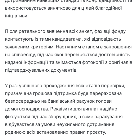
дотриманням найвищих стандартів конфіденційності та
використовується винятково для цілей благодійної
ініціативи.
Після ретельного вивчення всіх анкет, фахівці фонду
контактують із тими кандидатами, які відповідають
заявленим критеріям. Наступним етапом є запрошення
на співбесіду, під час якої перевіряється достовірність
наданої інформації та знімаються фотокопії з оригіналів
підтверджувальних документів.
У разі успішного проходження всіх етапів перевірки,
призначена грошова підтримка буде перерахована
безпосередньо на банківський рахунок голови
домогосподарства. Реквізити для виплат надійно
фіксуються під час збору даних, а саме зарахування
відбувається за умови неухильного дотримання
родиною всіх встановлених правил проєкту.