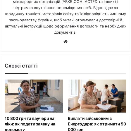
міжнародних організацій (УВКБ ООН, ACTED та інших) і
підтримка внутрішньо переміщених осіб. Відповідає за
юридичну точність матеріалів сайту та їх відповідність чинному
законодавству України, щоб читачі отримували достовірні й
актуальні інструкції щодо оформлення допомоги та необхідних
документів.
Website
Схожі статті
10 800 грн та ваучери на
Виплати військовим з
ліки: як подати заявку на
Енергодара: як отримати 50
допомогу
000 грн