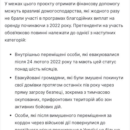
У межах цього проєкту отримати фінансову допомогу
можуть вразливі домогосподарства, які жодного разу
не брали участі в програмах благодійних виплат на
оренду починаючи з 2022 року. Претенденти на участь
обов’язково повинні належати до однієї з наступних
категорій:
Внутрішньо переміщені особи, які евакуювалися
після 24 лютого 2022 року та мають цей статус
понад шість місяців.
Евакуйовані громадяни, які були змушені покинути
свої домівки протягом останніх пів року через
пряму загрозу безпеці, зокрема з тимчасово
окупованих, прифронтових територій або зон
активних бойових дій.
Особи, які після вимушеного переміщення за
кордон через військові дії повернулися до
постійного місця проживання в Україні не більше