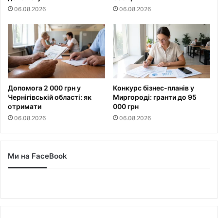
06.08.2026
06.08.2026
Допомога 2 000 грн у
Конкурс бізнес-планів у
Чернігівській області: як
Миргороді: гранти до 95
отримати
000 грн
06.08.2026
06.08.2026
Ми на FaceBook