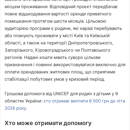
місцем проживання. Відповідний проєкт передбачає
повне відшкодування вартості оренди приватного
помешкання протягом шести місяців. Цільовою
аудиторією програми є родини, які наразі перебувають
або планують проживати у місті Київ та Київській
області, а також на території Дніпропетровського,
Запорізького, Кіровоградського чи Полтавського
регіонів. Надані кошти мають суворо цільове
призначення і повинні використовуватися виключно для
оплати орендованих житлових площ, що сприятиме
стабілізації побутових умов у кризовий період.
Грошова допомога від UNICEF для родин з дітьми у 9
областях України:
хто отримає виплати 6 500 грн до літа
2026 року
.
Хто може отримати допомогу