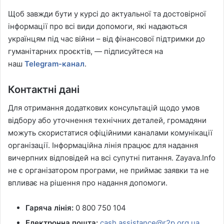
Щоб завжди бути у курсі до актуальної та достовірної
інформації про всі види допомоги, які надаються
українцям під час війни – від фінансової підтримки до
гуманітарних проєктів, — підписуйтеся на
наш
Telegram-канал
.
Контактні дані
Для отримання додаткових консультацій щодо умов
відбору або уточнення технічних деталей, громадяни
можуть скористатися офіційними каналами комунікації
організації. Інформаційна лінія працює для надання
вичерпних відповідей на всі супутні питання. Zayava.Info
не є організатором програми, не приймає заявки та не
впливає на рішення про надання допомоги.
Гаряча лінія:
0 800 750 104
Електронна пошта:
cash.assistance@r2p.org.ua