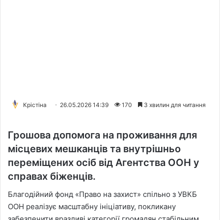
Крістіна
26.05.2026 14:39
170
3 хвилин для читання
Грошова допомога на проживання для
місцевих мешканців та внутрішньо
переміщених осіб від Агентства ООН у
справах біженців.
Благодійний фонд «Право на захист» спільно з УВКБ
ООН реалізує масштабну ініціативу, покликану
забезпечити вразливі категорії громадян стабільним