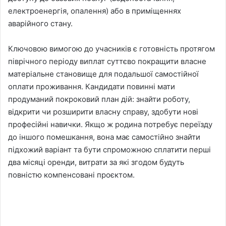
електроенергія, опалення) або в приміщеннях
аварійного стану.
Ключовою вимогою до учасників є готовність протягом
піврічного періоду виплат суттєво покращити власне
матеріальне становище для подальшої самостійної
оплати проживання. Кандидати повинні мати
продуманий покроковий план дій: знайти роботу,
відкрити чи розширити власну справу, здобути нові
професійні навички. Якщо ж родина потребує переїзду
до іншого помешкання, вона має самостійно знайти
підхожий варіант та бути спроможною сплатити перші
два місяці оренди, витрати за які згодом будуть
повністю компенсовані проєктом.