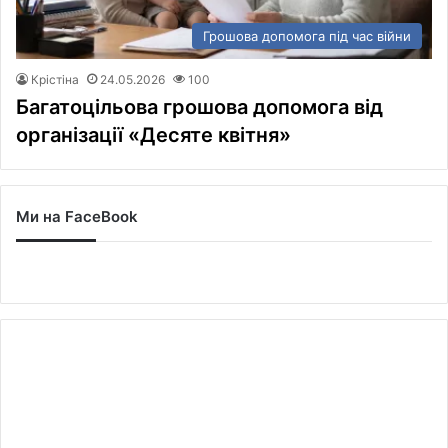
Грошова допомога під час війни
Крістіна
24.05.2026
100
Багатоцільова грошова допомога від
організації «Десяте квітня»
Ми на FaceBook