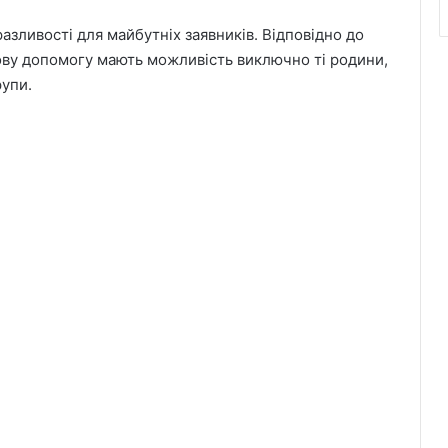
азливості для майбутніх заявників. Відповідно до
ову допомогу мають можливість виключно ті родини,
рупи.