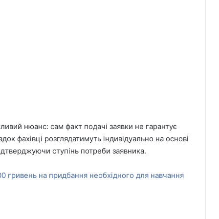
ливий нюанс: сам факт подачі заявки не гарантує
док фахівці розглядатимуть індивідуально на основі
підтверджуючи ступінь потреби заявника.
00 гривень на придбання необхідного для навчання