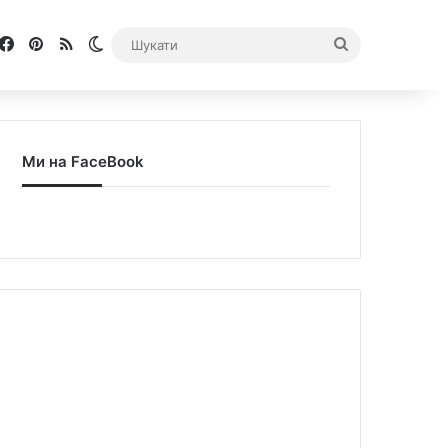
Facebook
Pinterest
RSS
Switch skin
Шукати
Ми на FaceBook