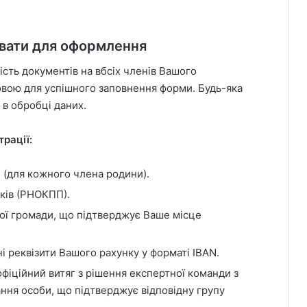
увати для оформлення
ість документів на вбсіх членів Вашого
вою для успішного заповнення форми. Будь-яка
 в обробці даних.
рації:
 (для кожного члена родини).
ків (РНОКПП).
ної громади, що підтверджує Ваше місце
ні реквізити Вашого рахунку у форматі IBAN.
фіційний витяг з рішення експертної команди з
ння особи, що підтверджує відповідну групу