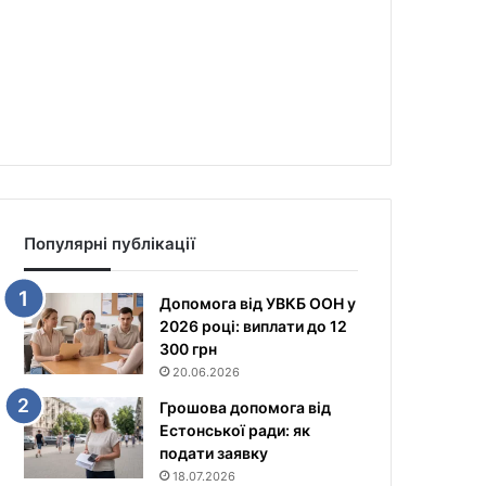
Популярні публікації
Допомога від УВКБ ООН у
2026 році: виплати до 12
300 грн
20.06.2026
Грошова допомога від
Естонської ради: як
подати заявку
18.07.2026