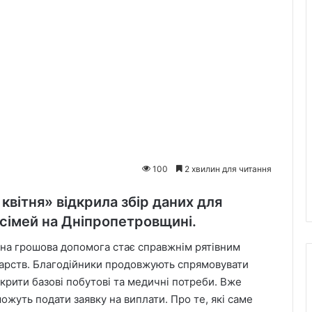
100
2 хвилин для читання
квітня» відкрила збір даних для
 сімей на Дніпропетровщині.
сна грошова допомога стає справжнім рятівним
дарств. Благодійники продовжують спрямовувати
крити базові побутові та медичні потреби. Вже
ожуть подати заявку на виплати. Про те, які саме