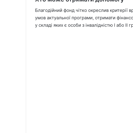
Благодійний фонд чітко окреслив критерії вр
умов актуальної програми, отримати фінанс
у складі яких є особи з інвалідністю І або ІІ г