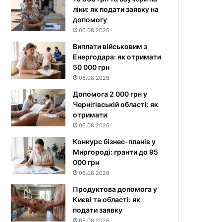
ліки: як подати заявку на
допомогу
06.08.2026
Виплати військовим з
Енергодара: як отримати
50 000 грн
06.08.2026
Допомога 2 000 грн у
Чернігівській області: як
отримати
06.08.2026
Конкурс бізнес-планів у
Миргороді: гранти до 95
000 грн
06.08.2026
Продуктова допомога у
Києві та області: як
подати заявку
05.08.2026