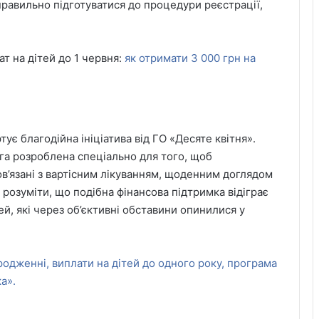
 правильно підготуватися до процедури реєстрації,
т на дітей до 1 червня:
як отримати 3 000 грн на
ує благодійна ініціатива від ГО «Десяте квітня».
га розроблена спеціально для того, щоб
в’язані з вартісним лікуванням, щоденним доглядом
розуміти, що подібна фінансова підтримка відіграє
й, які через об’єктивні обставини опинилися у
одженні, виплати на дітей до одного року, програма
а».