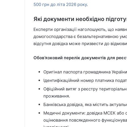
500 грн до літа 2026 року
.
Які документи необхідно підгот
Експерти організації наголошують, що наявн
домогосподарства є безальтернативною умо
відсутня довідка може призвести до відмови
Обов’язковий перелік документів для реєст
Оригінал паспорта громадянина України
Ідентифікаційний номер платника подат
Офіційний витяг з реєстру територіаль
проживання.
Банківська довідка, яка містить актуаль
Медичні документи: довідка МСЕК або о
оцінювання повсякденного функціонува