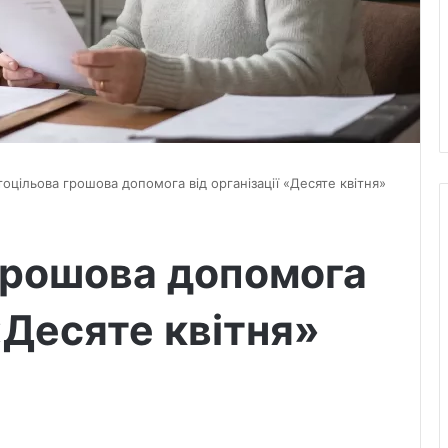
тоцільова грошова допомога від організації «Десяте квітня»
грошова допомога
 «Десяте квітня»