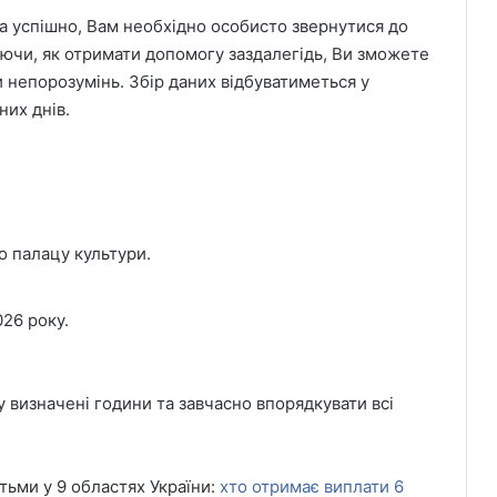
а успішно, Вам необхідно особисто звернутися до
ючи, як отримати допомогу заздалегідь, Ви зможете
и непорозумінь. Збір даних відбуватиметься у
них днів.
 палацу культури.
026 року.
визначені години та завчасно впорядкувати всі
тьми у 9 областях України:
хто отримає виплати 6