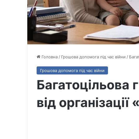
Головна
/
Грошова допомога під час війни
/
Бага
Грошова допомога під час війни
Багатоцільова 
від організації