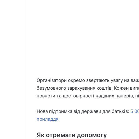
Організатори окремо звертають увагу на важ
безумовного зарахування коштів. Кожен випа
повноти та достовірності наданих паперів, 
Нова підтримка від держави для батьків:
5 0
приладдя.
Як отримати допомогу