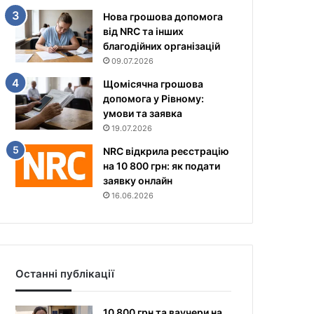
Нова грошова допомога
від NRC та інших
благодійних організацій
09.07.2026
Щомісячна грошова
допомога у Рівному:
умови та заявка
19.07.2026
NRC відкрила реєстрацію
на 10 800 грн: як подати
заявку онлайн
16.06.2026
Останні публікації
10 800 грн та ваучери на