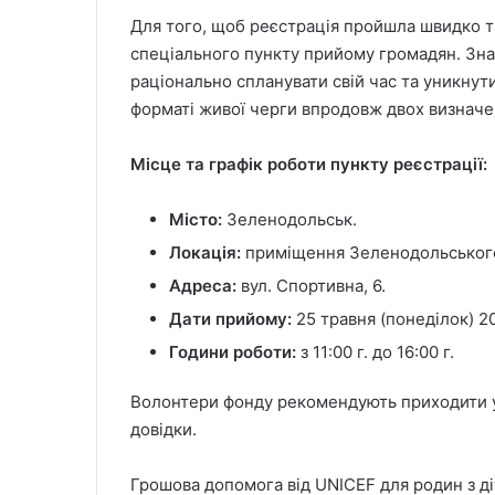
Для того, щоб реєстрація пройшла швидко т
спеціального пункту прийому громадян. Зна
раціонально спланувати свій час та уникнут
форматі живої черги впродовж двох визначе
Місце та графік роботи пункту реєстрації:
Місто:
Зеленодольськ.
Локація:
приміщення Зеленодольського
Адреса:
вул. Спортивна, 6.
Дати прийому:
25 травня (понеділок) 2
Години роботи:
з 11:00 г. до 16:00 г.
Волонтери фонду рекомендують приходити у 
довідки.
Грошова допомога від UNICEF для родин з ді