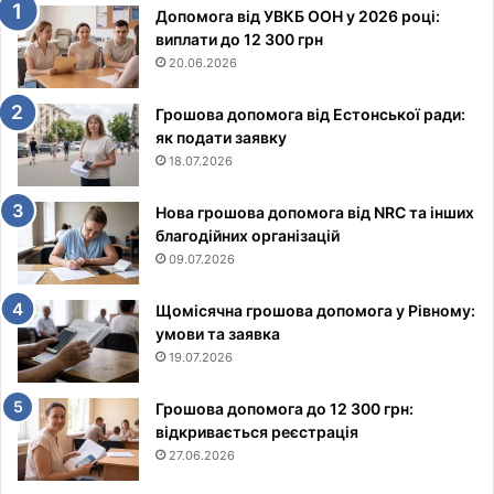
Допомога від УВКБ ООН у 2026 році:
виплати до 12 300 грн
20.06.2026
Грошова допомога від Естонської ради:
як подати заявку
18.07.2026
Нова грошова допомога від NRC та інших
благодійних організацій
09.07.2026
Щомісячна грошова допомога у Рівному:
умови та заявка
19.07.2026
Грошова допомога до 12 300 грн:
відкривається реєстрація
27.06.2026