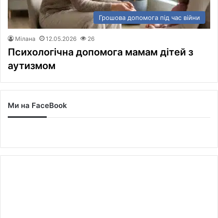
Грошова допомога під час війни
Мілана
12.05.2026
26
Психологічна допомога мамам дітей з
аутизмом
Ми на FaceBook