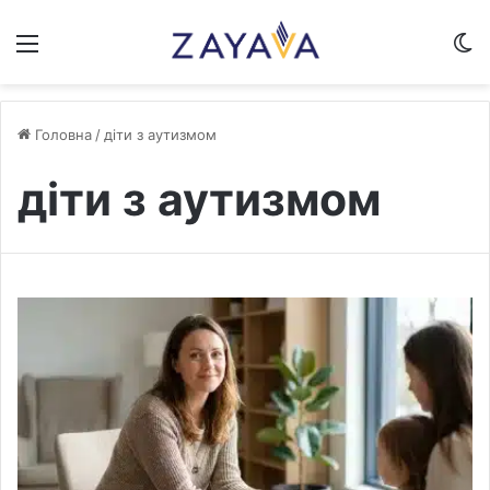
Меню
S
Головна
/
діти з аутизмом
діти з аутизмом