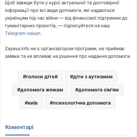
Щоб завжди бути у курсі актуальної та достовірної
інформації про всі види допомоги, які надаються
українцям під час війни — від фінансової підтримки до
гуманітарних проєктів, — підписуйтеся на наш
Telegram-канал
.
Zayava.info не є організатором програми, не приймає
заявки та не впливає на рішення про надання допомоги.
голоси дітей
діти з аутизмом
допомога жінкам
допомога сім'ям
київ
психологічна допомога
Коментарі