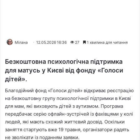
Мілана
12.05.2026 16:36
27
1 хвилина для читання
Безкоштовна психологічна підтримка
для матусь у Києві від фонду «Голоси
дітей».
Благодійний фонд «Голоси дітей» відкриває реєстрацію
на безкоштовну групу психологічної підтримки в Києві
для мам, які виховують дітей з аутизмом. Програма
передбачає серію офлайн-зустрічей із фахівцями у колі
людей, які мають схожий життєвий досвід. Оскільки
заняття стартують вже 19 травня, організатори радять
не зволікати із поданням заявки.