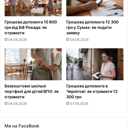
Грошова допомога 10 800
Грошова допомога 12 300
грн від БФ Рокада: як
грн у Сумах: як подати
отримати
заявку
08.08.2026
08.08.2026
Безкоштовні шкільні
Грошова допомога в
портфелі для дітей ВПО: як
Чернігові: як отримати 12
отримати
300 грн
08.08.2026
07.08.2026
Ми на FaceBook