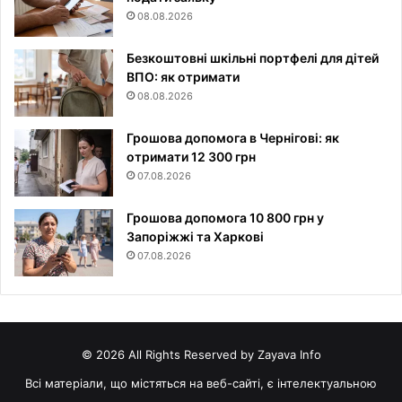
08.08.2026
Безкоштовні шкільні портфелі для дітей
ВПО: як отримати
08.08.2026
Грошова допомога в Чернігові: як
отримати 12 300 грн
07.08.2026
Грошова допомога 10 800 грн у
Запоріжжі та Харкові
07.08.2026
© 2026 All Rights Reserved by Zayava Info
Всі матеріали, що містяться на веб-сайті, є інтелектуальною