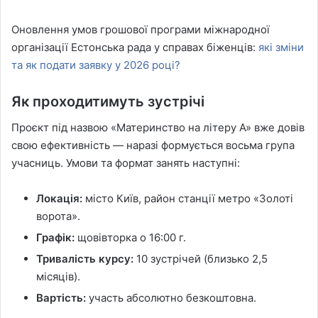
Оновлення умов грошової програми міжнародної
організації Естонська рада у справах біженців:
які зміни
та як подати заявку у 2026 році?
Як проходитимуть зустрічі
Проєкт під назвою «Материнство на літеру А» вже довів
свою ефективність — наразі формується восьма група
учасниць. Умови та формат занять наступні:
Локація:
місто Київ, район станції метро «Золоті
ворота».
Графік:
щовівторка о 16:00 г.
Тривалість курсу:
10 зустрічей (близько 2,5
місяців).
Вартість:
участь абсолютно безкоштовна.