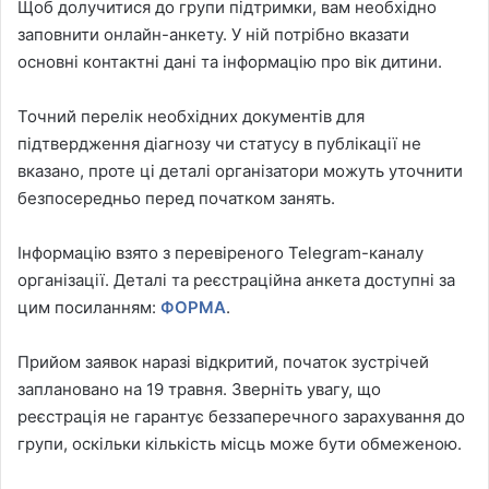
Щоб долучитися до групи підтримки, вам необхідно
заповнити онлайн-анкету. У ній потрібно вказати
основні контактні дані та інформацію про вік дитини.
Точний перелік необхідних документів для
підтвердження діагнозу чи статусу в публікації не
вказано, проте ці деталі організатори можуть уточнити
безпосередньо перед початком занять.
Інформацію взято з перевіреного Telegram-каналу
організації. Деталі та реєстраційна анкета доступні за
цим посиланням:
ФОРМА
.
Прийом заявок наразі відкритий, початок зустрічей
заплановано на 19 травня. Зверніть увагу, що
реєстрація не гарантує беззаперечного зарахування до
групи, оскільки кількість місць може бути обмеженою.