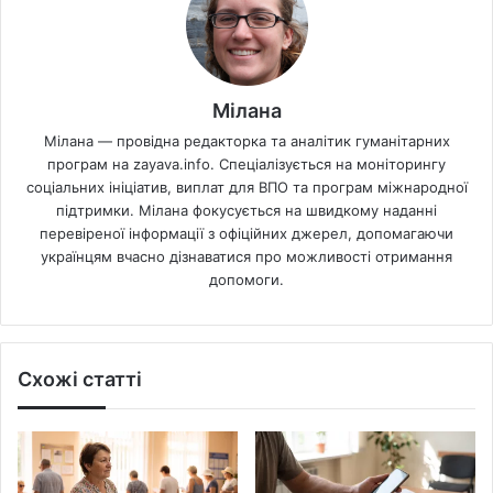
Мілана
Мілана — провідна редакторка та аналітик гуманітарних
програм на zayava.info. Спеціалізується на моніторингу
соціальних ініціатив, виплат для ВПО та програм міжнародної
підтримки. Мілана фокусується на швидкому наданні
перевіреної інформації з офіційних джерел, допомагаючи
українцям вчасно дізнаватися про можливості отримання
допомоги.
Схожі статті