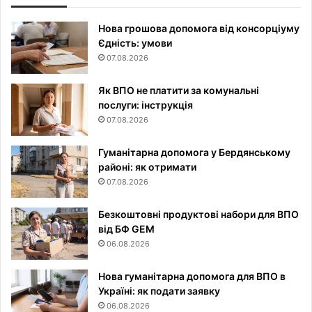
Нова грошова допомога від консорціуму
Єдність: умови
07.08.2026
Як ВПО не платити за комунальні
послуги: інструкція
07.08.2026
Гуманітарна допомога у Бердянському
районі: як отримати
07.08.2026
Безкоштовні продуктові набори для ВПО
від БФ GEM
06.08.2026
Нова гуманітарна допомога для ВПО в
Україні: як подати заявку
06.08.2026