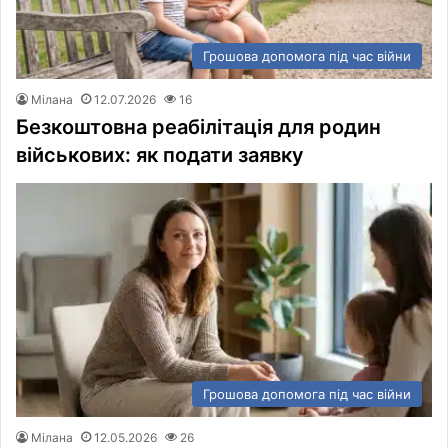
Грошова допомога під час війни
Мілана
12.07.2026
16
Безкоштовна реабілітація для родин
військових: як подати заявку
Грошова допомога під час війни
Мілана
12.05.2026
26