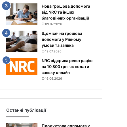
Нова грошова допомога
від NRC та інших
благодійних організацій
09.07.2026
Щомісячна грошова
допомога у Рівному:
умови та заявка
19.07.2026
NRC відкрила реєстрацію
на 10 800 грн: як подати
заявку онлайн
16.06.2026
Останні публікації
Продуктова допомога у