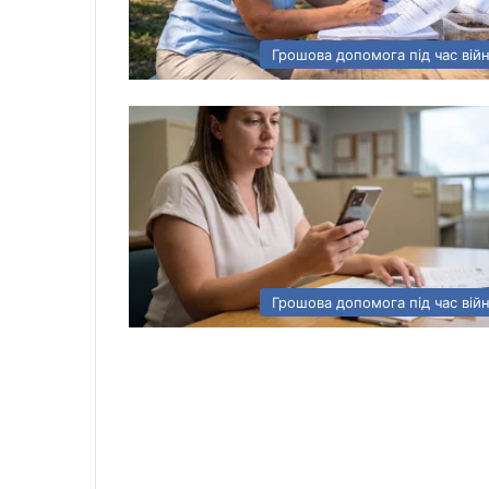
Грошова допомога під час вій
Грошова допомога під час вій