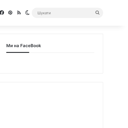
Facebook
Pinterest
RSS
Switch skin
Шукати
Ми на FaceBook