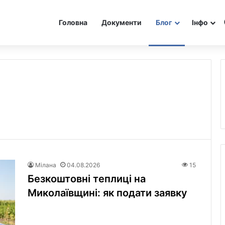
Головна
Документи
Блог
Інфо
Мілана
04.08.2026
15
Безкоштовні теплиці на
Миколаївщині: як подати заявку