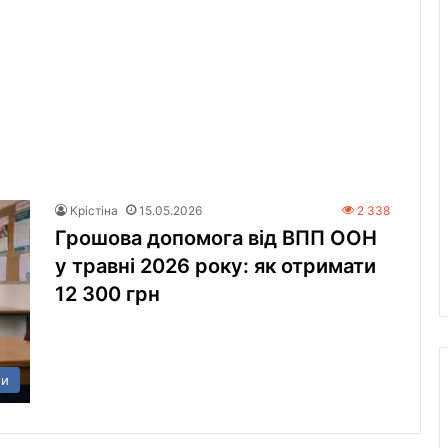
Крістіна
15.05.2026
2 338
Грошова допомога від ВПП ООН
у травні 2026 року: як отримати
12 300 грн
ни