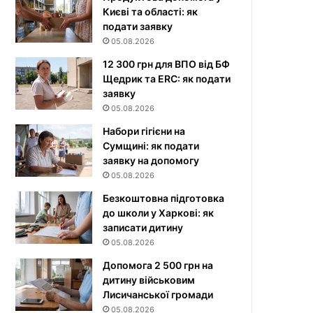
Києві та області: як
подати заявку
05.08.2026
12 300 грн для ВПО від БФ
Щедрик та ERC: як подати
заявку
05.08.2026
Набори гігієни на
Сумщині: як подати
заявку на допомогу
05.08.2026
Безкоштовна підготовка
до школи у Харкові: як
записати дитину
05.08.2026
Допомога 2 500 грн на
дитину військовим
Лисичанської громади
05.08.2026