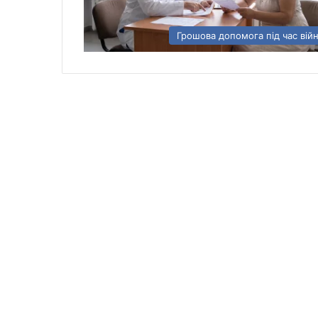
Грошова допомога під час вій