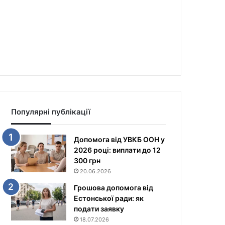
Популярні публікації
Допомога від УВКБ ООН у
2026 році: виплати до 12
300 грн
20.06.2026
Грошова допомога від
Естонської ради: як
подати заявку
18.07.2026