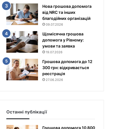
Нова грошова допомога
від NRC та інших
благодійних організацій
09.07.2026
Щомісячна грошова
допомога у Рівному:
умови та заявка
19.07.2026
Грошова допомога до 12
300 грн: відкривається
реєстрація
27.06.2026
Останні публікації
Грошова допомога 10 800