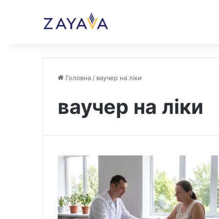
Головна
/
ваучер на ліки
ваучер на ліки