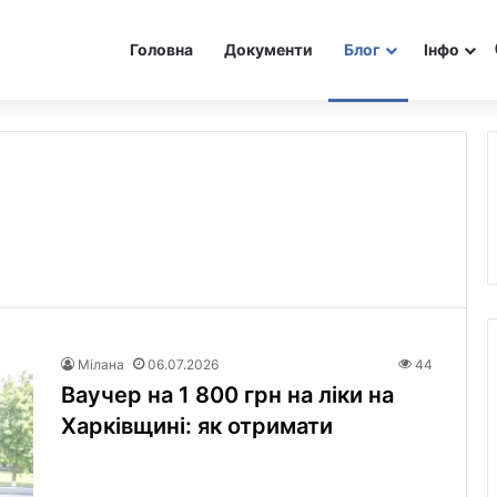
Головна
Документи
Блог
Інфо
Мілана
06.07.2026
44
Ваучер на 1 800 грн на ліки на
Харківщині: як отримати