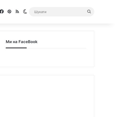
Facebook
Pinterest
RSS
Switch skin
Шукати
Ми на FaceBook