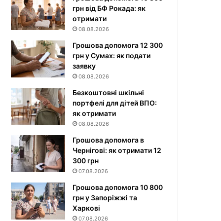
грн від БФ Рокада: як
отримати
08.08.2026
Грошова допомога 12 300
грн у Сумах: як подати
заявку
08.08.2026
Безкоштовні шкільні
портфелі для дітей ВПО:
як отримати
08.08.2026
Грошова допомога в
Чернігові: як отримати 12
300 грн
07.08.2026
Грошова допомога 10 800
грн у Запоріжжі та
Харкові
07.08.2026