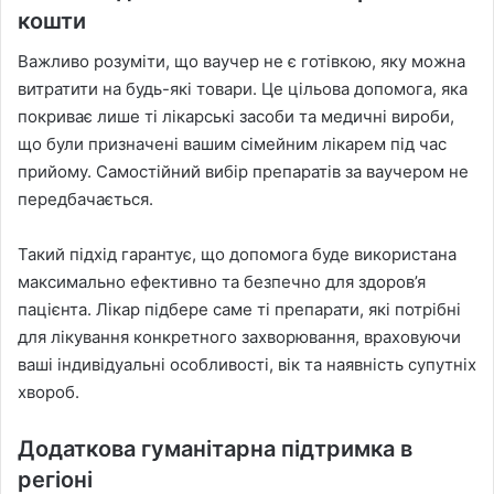
кошти
Важливо розуміти, що ваучер не є готівкою, яку можна
витратити на будь-які товари. Це цільова допомога, яка
покриває лише ті лікарські засоби та медичні вироби,
що були призначені вашим сімейним лікарем під час
прийому. Самостійний вибір препаратів за ваучером не
передбачається.
Такий підхід гарантує, що допомога буде використана
максимально ефективно та безпечно для здоров’я
пацієнта. Лікар підбере саме ті препарати, які потрібні
для лікування конкретного захворювання, враховуючи
ваші індивідуальні особливості, вік та наявність супутніх
хвороб.
Додаткова гуманітарна підтримка в
регіоні