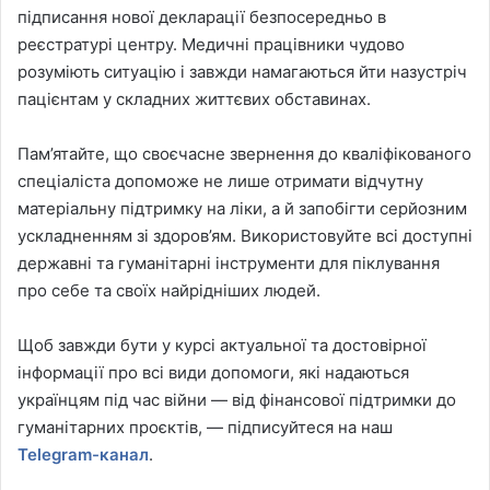
підписання нової декларації безпосередньо в
реєстратурі центру. Медичні працівники чудово
розуміють ситуацію і завжди намагаються йти назустріч
пацієнтам у складних життєвих обставинах.
Пам’ятайте, що своєчасне звернення до кваліфікованого
спеціаліста допоможе не лише отримати відчутну
матеріальну підтримку на ліки, а й запобігти серйозним
ускладненням зі здоров’ям. Використовуйте всі доступні
державні та гуманітарні інструменти для піклування
про себе та своїх найрідніших людей.
Щоб завжди бути у курсі актуальної та достовірної
інформації про всі види допомоги, які надаються
українцям під час війни — від фінансової підтримки до
гуманітарних проєктів, — підписуйтеся на наш
Telegram-канал
.