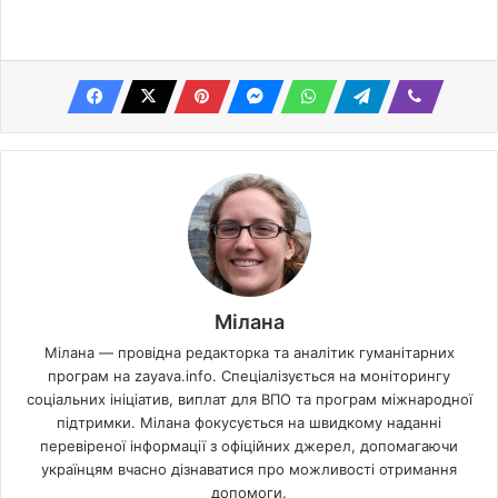
Мілана
Мілана — провідна редакторка та аналітик гуманітарних
програм на zayava.info. Спеціалізується на моніторингу
соціальних ініціатив, виплат для ВПО та програм міжнародної
підтримки. Мілана фокусується на швидкому наданні
перевіреної інформації з офіційних джерел, допомагаючи
українцям вчасно дізнаватися про можливості отримання
допомоги.