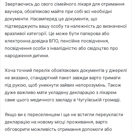
Звертаючись до свого сімейного лікаря для отримання
ваучера, обов’язково майте при собі всі необхідні
документи. Насамперед це документи, що
підтверджують вашу особу та належність до визначеної
вразливої категорії. Це може бути паперова або
електронна довідка ВПО, пенсійне посвідчення,
посвідчення особи з інвалідністю або свідоцтво про
народження дитини.
Хоча точний перелік обов’язкових документів у джерелі
не вказано, стандартний пакет завжди варто тримати
під рукою, щоб уникнути зайвих непорозумінь. Також
дуже важливо мати укладену декларацію з лікарем
саме цього медичного закладу в Чугуївській громаді.
Якщо ви є переселенцем і ще не встигли переукласти
декларацію на новому місці проживання, варто
обговорити можливість отримання допомоги або