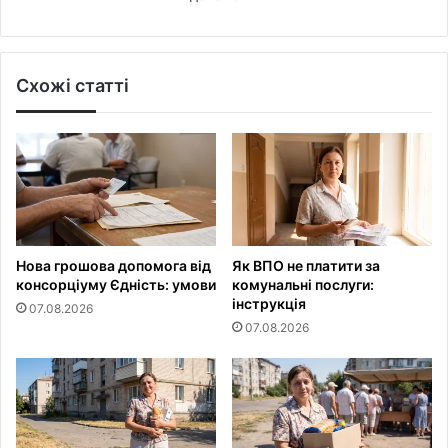
Схожі статті
Нова грошова допомога від
Як ВПО не платити за
консорціуму Єдність: умови
комунальні послуги:
інструкція
07.08.2026
07.08.2026