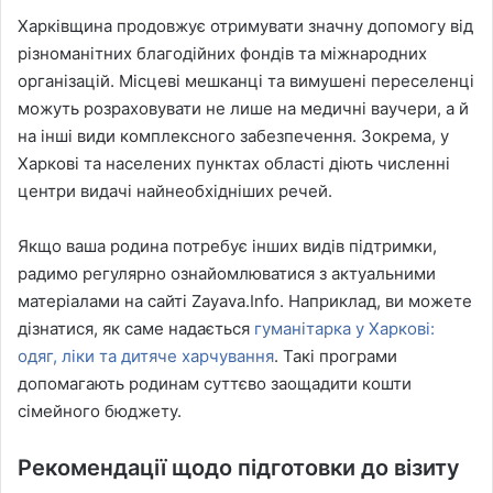
Харківщина продовжує отримувати значну допомогу від
різноманітних благодійних фондів та міжнародних
організацій. Місцеві мешканці та вимушені переселенці
можуть розраховувати не лише на медичні ваучери, а й
на інші види комплексного забезпечення. Зокрема, у
Харкові та населених пунктах області діють численні
центри видачі найнеобхідніших речей.
Якщо ваша родина потребує інших видів підтримки,
радимо регулярно ознайомлюватися з актуальними
матеріалами на сайті Zayava.Info. Наприклад, ви можете
дізнатися, як саме надається
гуманітарка у Харкові:
одяг, ліки та дитяче харчування
. Такі програми
допомагають родинам суттєво заощадити кошти
сімейного бюджету.
Рекомендації щодо підготовки до візиту