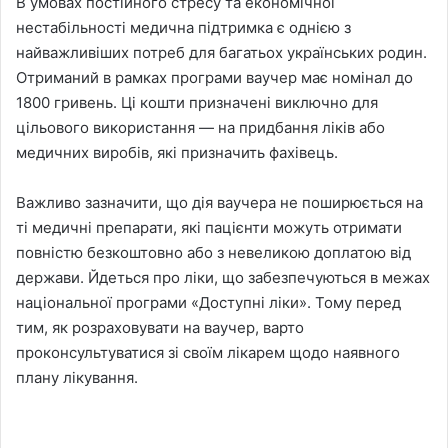
В умовах постійного стресу та економічної
нестабільності медична підтримка є однією з
найважливіших потреб для багатьох українських родин.
Отриманий в рамках програми ваучер має номінал до
1800 гривень. Ці кошти призначені виключно для
цільового використання — на придбання ліків або
медичних виробів, які призначить фахівець.
Важливо зазначити, що дія ваучера не поширюється на
ті медичні препарати, які пацієнти можуть отримати
повністю безкоштовно або з невеликою доплатою від
держави. Йдеться про ліки, що забезпечуються в межах
національної програми «Доступні ліки». Тому перед
тим, як розраховувати на ваучер, варто
проконсультуватися зі своїм лікарем щодо наявного
плану лікування.