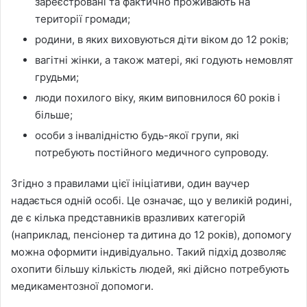
зареєстровані та фактично проживають на
території громади;
родини, в яких виховуються діти віком до 12 років;
вагітні жінки, а також матері, які годують немовлят
грудьми;
люди похилого віку, яким виповнилося 60 років і
більше;
особи з інвалідністю будь-якої групи, які
потребують постійного медичного супроводу.
Згідно з правилами цієї ініціативи, один ваучер
надається одній особі. Це означає, що у великій родині,
де є кілька представників вразливих категорій
(наприклад, пенсіонер та дитина до 12 років), допомогу
можна оформити індивідуально. Такий підхід дозволяє
охопити більшу кількість людей, які дійсно потребують
медикаментозної допомоги.