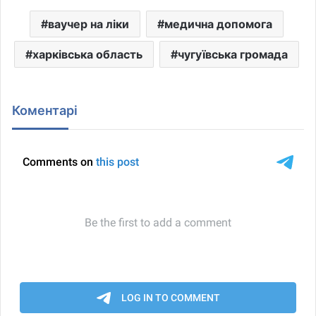
ваучер на ліки
медична допомога
харківська область
чугуївська громада
Коментарі