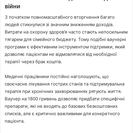
війни
З початком повномасштабного вторгнення багато
людей стикнулися зі значним зниженням доходів.
Витрати на охорону здоров’я часто стають непосильним
тягарем для сімейного бюджету. Тому подібні ваучерні
програми є ефективним інструментом підтримки, який
дозволяє пацієнтам не відмовлятися від необхідної
терапії через брак коштів.
Медичні працівники постійно наголошують, що
своєчасне лікування гострих станів та підтримувальна
терапія при хронічних захворюваннях рятують життя.
Ваучер на 1800 гривень дозволяє придбати специфічні
препарати, які не входять до базових безкоштовних
списків, але є критично важливими для конкретного
пацієнта.