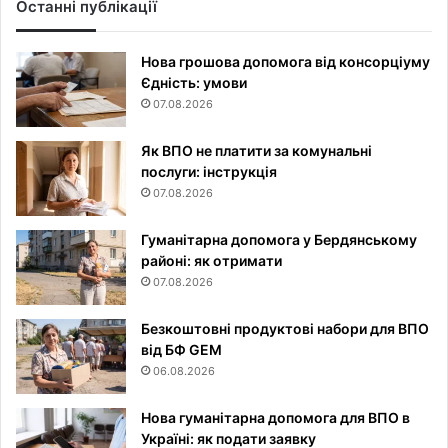
Останні публікації
Нова грошова допомога від консорціуму
Єдність: умови
07.08.2026
Як ВПО не платити за комунальні
послуги: інструкція
07.08.2026
Гуманітарна допомога у Бердянському
районі: як отримати
07.08.2026
Безкоштовні продуктові набори для ВПО
від БФ GEM
06.08.2026
Нова гуманітарна допомога для ВПО в
Україні: як подати заявку