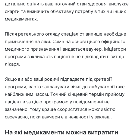
детально оцінить ваш поточний стан здоров’я, вислухає
скарги та визначить об’єктивну потребу в тих чи інших
медикаментах.
Після ретельного огляду спеціаліст випише необхідне
призначення на ліки. Саме на основі цього офіційного
медичного призначення і видається ваучер. Ініціатори
програми закликають пацієнтів не відкладати візит до
лікаря.
Якщо ви або ваші родичі підпадаєте під критерії
програми, варто запланувати візит до амбулаторії вже
найближчим часом. Точний кінцевий термін прийому
пацієнтів за цією програмою у повідомленні не
зазначено, тому краще скористатися можливістю
своєчасно, поки ваучери є в наявності у закладі.
На які медикаменти можна витратити