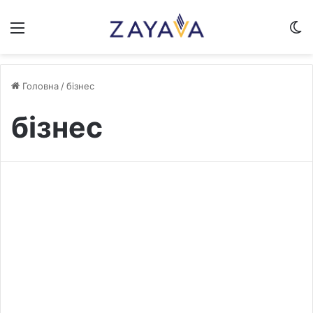
Меню
S
Головна
/
бізнес
бізнес