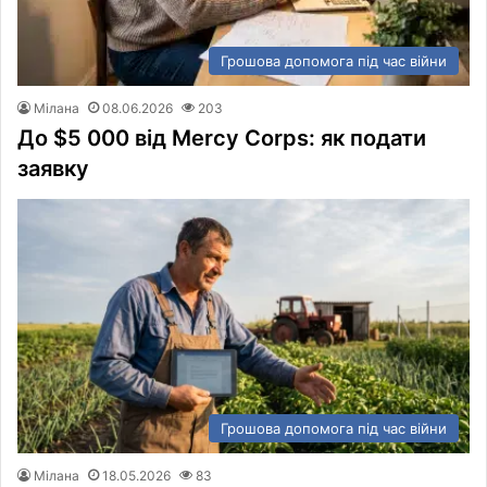
Грошова допомога під час війни
Мілана
08.06.2026
203
До $5 000 від Mercy Corps: як подати
заявку
Грошова допомога під час війни
Мілана
18.05.2026
83