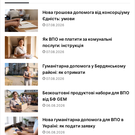
Нова грошова допомога від консорціуму
Єдність: умови
07.08.2026
Як ВПО не платити за комунальні
послуги: інструкція
07.08.2026
Гуманітарна допомога у Бердянському
районі: як отримати
07.08.2026
Безкоштовні продуктові набори для ВПО
від БФ GEM
06.08.2026
Нова гуманітарна допомога для ВПО в
Україні: як подати заявку
06.08.2026