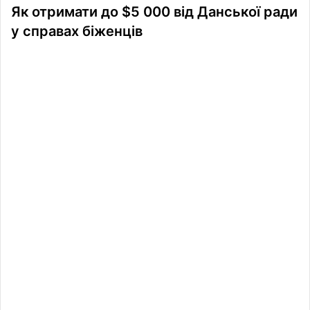
Як отримати до $5 000 від Данської ради
у справах біженців