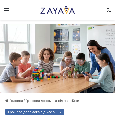
Меню
Sw
Головна
/
Грошова допомога під час війни
Грошова допомога під час війни