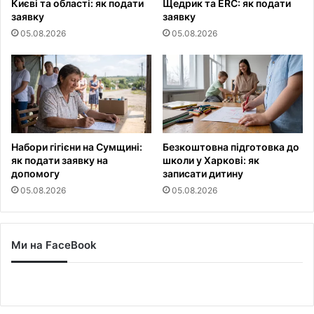
Києві та області: як подати
Щедрик та ERC: як подати
заявку
заявку
05.08.2026
05.08.2026
Набори гігієни на Сумщині:
Безкоштовна підготовка до
як подати заявку на
школи у Харкові: як
допомогу
записати дитину
05.08.2026
05.08.2026
Ми на FaceBook