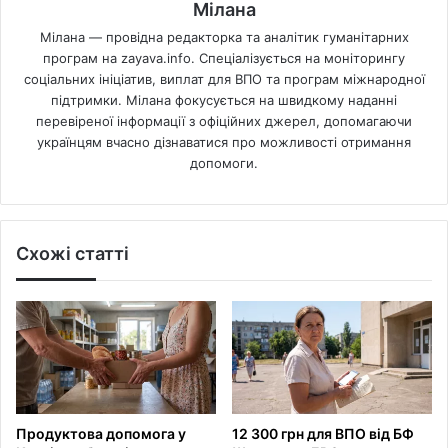
Мілана
Мілана — провідна редакторка та аналітик гуманітарних
програм на zayava.info. Спеціалізується на моніторингу
соціальних ініціатив, виплат для ВПО та програм міжнародної
підтримки. Мілана фокусується на швидкому наданні
перевіреної інформації з офіційних джерел, допомагаючи
українцям вчасно дізнаватися про можливості отримання
допомоги.
Схожі статті
Продуктова допомога у
12 300 грн для ВПО від БФ