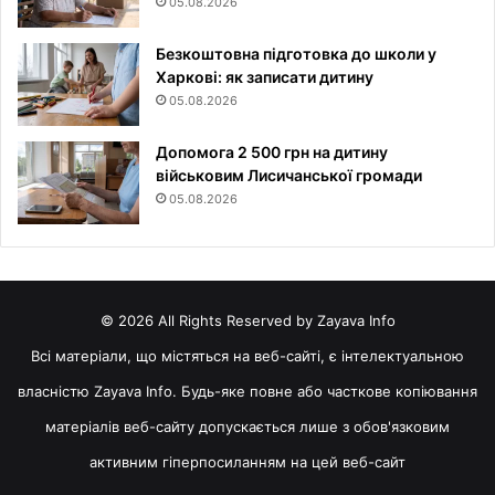
05.08.2026
Безкоштовна підготовка до школи у
Харкові: як записати дитину
05.08.2026
Допомога 2 500 грн на дитину
військовим Лисичанської громади
05.08.2026
© 2026 All Rights Reserved by Zayava Info
Всі матеріали, що містяться на веб-сайті, є інтелектуальною
власністю Zayava Info. Будь-яке повне або часткове копіювання
матеріалів веб-сайту допускається лише з обов'язковим
активним гіперпосиланням на цей веб-сайт