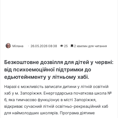
Мілана
26.05.2026 08:38
25
2 хвилин для читання
Безкоштовне дозвілля для дітей у червні:
від психоемоційної підтримки до
едьютейнменту у літньому хабі.
Наразі є можливість записати дитини у літній освітній
хаб у м. Запоріжжя. Енергодарська початкова школа №
6, яка тимчасово функціонує в місті Запоріжжя,
відкриває сучасний літній освітньо-рекреаційний хаб
для наймолодших школярів. Програма діятиме