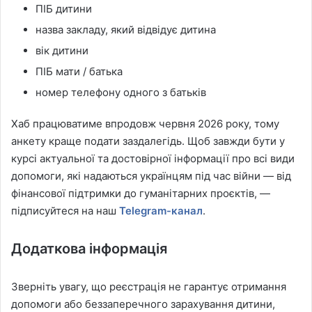
ПІБ дитини
назва закладу, який відвідує дитина
вік дитини
ПІБ мати / батька
номер телефону одного з батьків
Хаб працюватиме впродовж червня 2026 року, тому
анкету краще подати заздалегідь. Щоб завжди бути у
курсі актуальної та достовірної інформації про всі види
допомоги, які надаються українцям під час війни — від
фінансової підтримки до гуманітарних проєктів, —
підписуйтеся на наш
Telegram-канал
.
Додаткова інформація
Зверніть увагу, що реєстрація не гарантує отримання
допомоги або беззаперечного зарахування дитини,