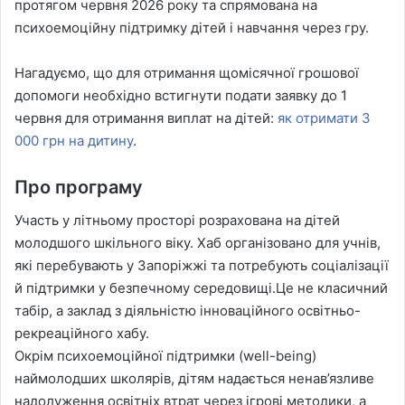
протягом червня 2026 року та спрямована на
психоемоційну підтримку дітей і навчання через гру.
Нагадуємо, що для отримання щомісячної грошової
допомоги необхідно встигнути подати заявку до 1
червня для отримання виплат на дітей:
як отримати 3
000 грн на дитину
.
Про програму
Участь у літньому просторі розрахована на дітей
молодшого шкільного віку. Хаб організовано для учнів,
які перебувають у Запоріжжі та потребують соціалізації
й підтримки у безпечному середовищі.Це не класичний
табір, а заклад з діяльністю інноваційного освітньо-
рекреаційного хабу.
Окрім психоемоційної підтримки (well-being)
наймолодших школярів, дітям надається ненав’язливе
надолуження освітніх втрат через ігрові методики, а