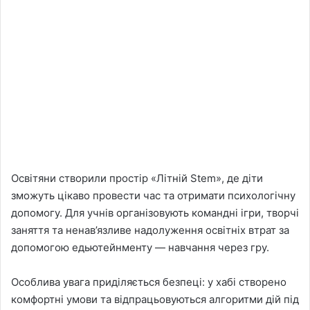
Освітяни створили простір «Літній Stem», де діти
зможуть цікаво провести час та отримати психологічну
допомогу. Для учнів організовують командні ігри, творчі
заняття та ненав’язливе надолуження освітніх втрат за
допомогою едьютейнменту — навчання через гру.
Особлива увага приділяється безпеці: у хабі створено
комфортні умови та відпрацьовуються алгоритми дій під