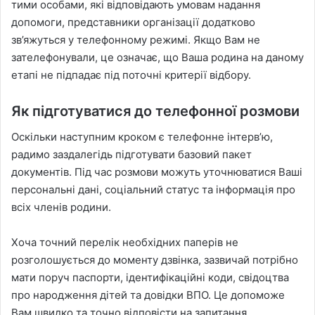
тими особами, які відповідають умовам надання
допомоги, представники організації додатково
зв’яжуться у телефонному режимі. Якщо Вам не
зателефонували, це означає, що Ваша родина на даному
етапі не підпадає під поточні критерії відбору.
Як підготуватися до телефонної розмови
Оскільки наступним кроком є телефонне інтерв’ю,
радимо заздалегідь підготувати базовий пакет
документів. Під час розмови можуть уточнюватися Ваші
персональні дані, соціальний статус та інформація про
всіх членів родини.
Хоча точний перелік необхідних паперів не
розголошується до моменту дзвінка, зазвичай потрібно
мати поруч паспорти, ідентифікаційні коди, свідоцтва
про народження дітей та довідки ВПО. Це допоможе
Вам швидко та точно відповісти на запитання