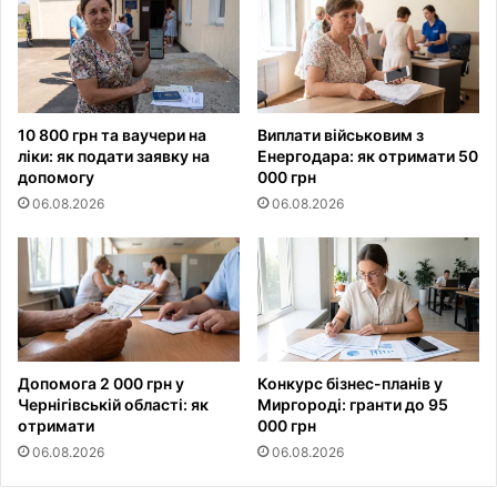
10 800 грн та ваучери на
Виплати військовим з
ліки: як подати заявку на
Енергодара: як отримати 50
допомогу
000 грн
06.08.2026
06.08.2026
Допомога 2 000 грн у
Конкурс бізнес-планів у
Чернігівській області: як
Миргороді: гранти до 95
отримати
000 грн
06.08.2026
06.08.2026