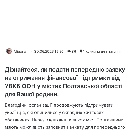
Мілана
30.06.2026 19:50
36
1 хвилина для читання
Дізнайтеся, як подати попередню заявку
на отримання фінансової підтримки від
УВКБ ООН у містах Полтавської області
для Вашої родини.
Благодійні організації продовжують підтримувати
українців, які опинилися у складних життєвих
обставинах. Наразі мешканці кількох міст Полтавщини
мають можливість заповнити анкету для попереднього