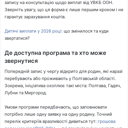
запису на консультацію щодо виплат від УВКБ ООН.
Зверніть увагу, що ця форма є лише першим кроком і не
гарантує зарахування коштів.
Дитячі виплати у 2026 році:
що змінилося та куди
звертатися?
Де доступна програма та хто може
звернутися
Попередній запис у чергу відкрито для родин, які наразі
перебувають або проживають у Полтавській області.
Зокрема, ініціатива охоплює такі міста: Полтава, Гадяч,
Лубни та Миргород.
Умови програми передбачають, що заповнювати
потрібно лише одну заявку на одну родину. Точний
перелік критеріїв вразливості дивиться тут:
грошова