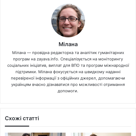
Мілана
Мілана — провідна редакторка та аналітик гуманітарних
програм на zayava.info. Спеціалізується на моніторингу
соціальних ініціатив, виплат для ВПО та програм міжнародної
підтримки. Мілана фокусується на швидкому наданні
перевіреної інформації з офіційних джерел, допомагаючи
українцям вчасно дізнаватися про можливості отримання
допомоги.
Схожі статті