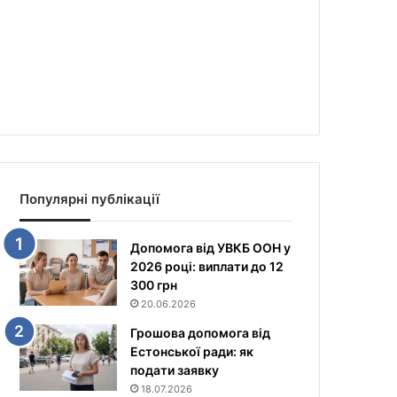
Популярні публікації
Допомога від УВКБ ООН у
2026 році: виплати до 12
300 грн
20.06.2026
Грошова допомога від
Естонської ради: як
подати заявку
18.07.2026