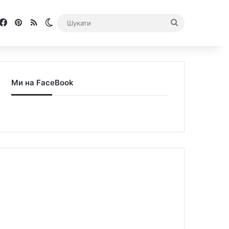
Facebook
Pinterest
RSS
Switch skin
Шукати
Ми на FaceBook