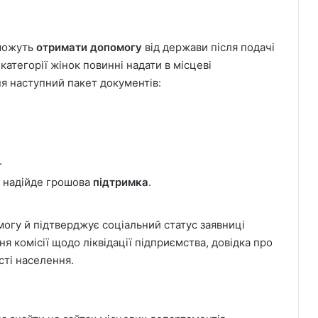
 можуть
отримати допомогу
від держави після подачі
 категорії жінок повинні надати в місцеві
я наступний пакет документів:
.
й надійде грошова
підтримка
.
огу й підтверджує соціальний статус заявниці
я комісії щодо ліквідації підприємства, довідка про
сті населення.