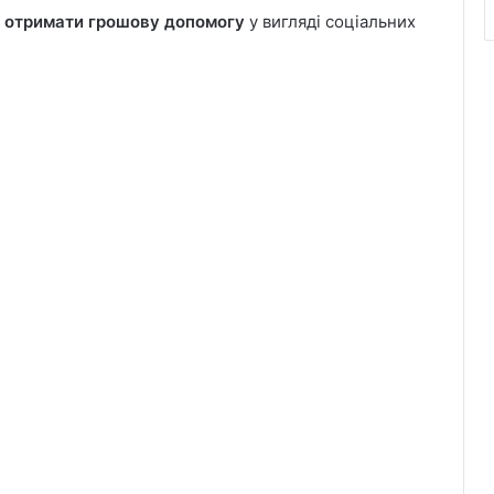
ь
отримати грошову допомогу
у вигляді соціальних