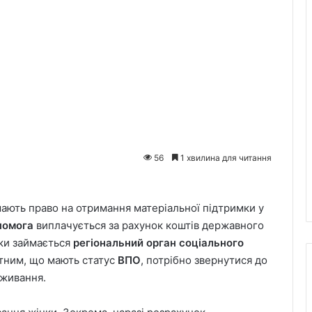
56
1 хвилина для читання
мають право на отримання матеріальної підтримки у
помога
виплачується за рахунок коштів державного
ки займається
регіональний орган соціального
гітним, що мають статус
ВПО
, потрібно звернутися до
оживання.