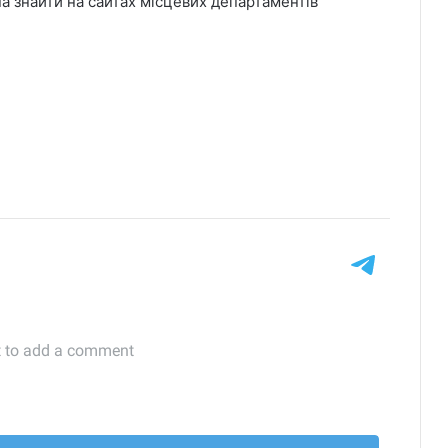
на знайти на сайтах місцевих департаментів