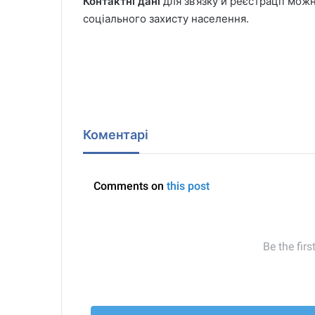
Контактні дані
для зв’язку й реєстрації мож
соціального захисту населення.
Коментарі