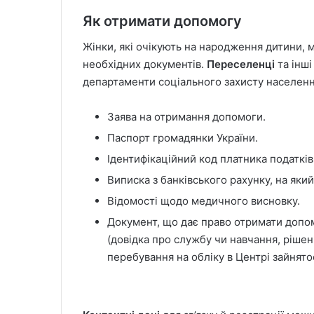
Як отримати допомогу
Жінки, які очікують на народження дитини,
необхідних документів.
Переселенці
та інші
департаменти соціального захисту населенн
Заява на отримання допомоги.
Паспорт громадянки України.
Ідентифікаційний код платника податків
Виписка з банківського рахунку, на яки
Відомості щодо медичного висновку.
Документ, що дає право отримати допом
(довідка про службу чи навчання, рішенн
перебування на обліку в Центрі зайнято