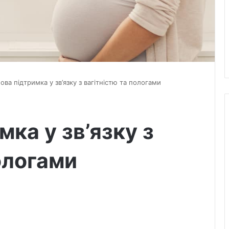
ова підтримка у зв’язку з вагітністю та пологами
ка у зв’язку з
ологами