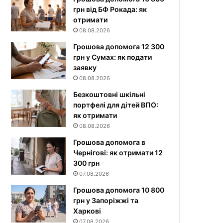
грн від БФ Рокада: як
отримати
08.08.2026
Грошова допомога 12 300
грн у Сумах: як подати
заявку
08.08.2026
Безкоштовні шкільні
портфелі для дітей ВПО:
як отримати
08.08.2026
Грошова допомога в
Чернігові: як отримати 12
300 грн
07.08.2026
Грошова допомога 10 800
грн у Запоріжжі та
Харкові
07.08.2026