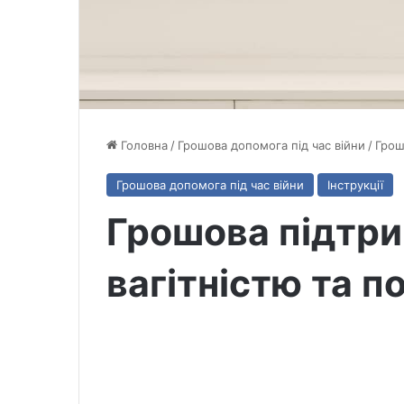
Головна
/
Грошова допомога під час війни
/
Грош
Грошова допомога під час війни
Інструкції
Грошова підтрим
вагітністю та п