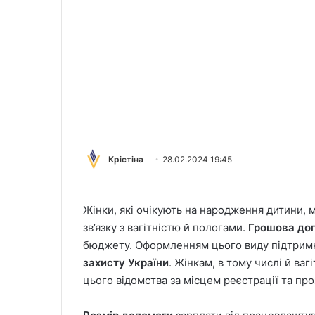
Крістіна
28.02.2024 19:45
Жінки, які очікують на народження дитини, 
зв’язку з вагітністю й пологами.
Грошова до
бюджету. Оформленням цього виду підтрим
захисту України
. Жінкам, в тому числі й ва
цього відомства за місцем реєстрації та пр