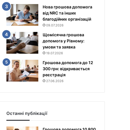
Нова грошова допомога
від NRC та інших
благодійних організацій
09.07.2026
Щомісячна грошова
допомога у Рівному:
умови та заявка
19.07.2026
Грошова допомога до 12
300 грн: відкривається
реєстрація
27.06.2026
Останні публікації
Грошова допомога 10 800