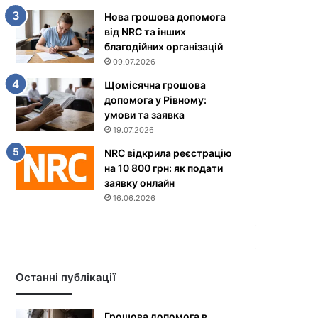
Нова грошова допомога
від NRC та інших
благодійних організацій
09.07.2026
Щомісячна грошова
допомога у Рівному:
умови та заявка
19.07.2026
NRC відкрила реєстрацію
на 10 800 грн: як подати
заявку онлайн
16.06.2026
Останні публікації
Грошова допомога в