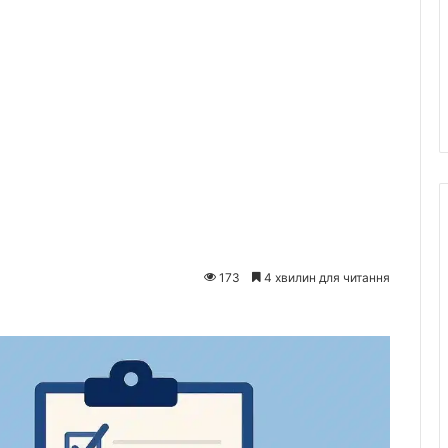
173
4 хвилин для читання