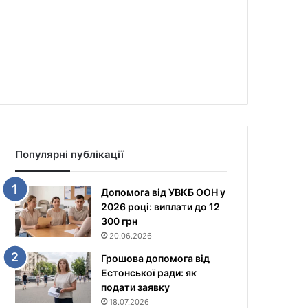
Популярні публікації
Допомога від УВКБ ООН у
2026 році: виплати до 12
300 грн
20.06.2026
Грошова допомога від
Естонської ради: як
подати заявку
18.07.2026