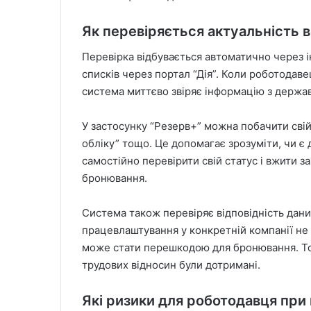
Як перевіряється актуальність 
Перевірка відбувається автоматично через і
списків через портал “Дія”. Коли роботодаве
система миттєво звіряє інформацію з держа
У застосунку “Резерв+” можна побачити свій 
обліку” тощо. Це допомагає зрозуміти, чи є
самостійно перевірити свій статус і вжити з
бронювання.
Система також перевіряє відповідність дан
працевлаштування у конкретній компанії не 
може стати перешкодою для бронювання. То
трудових відносин були дотримані.
Які ризики для роботодавця при