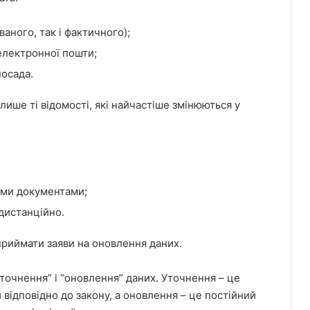
аного, так і фактичного);
електронної пошти;
посада.
 лише ті відомості, які найчастіше змінюються у
ими документами;
дистанційно.
риймати заяви на оновлення даних.
точнення” і “оновлення” даних. Уточнення – це
відповідно до закону, а оновлення – це постійний