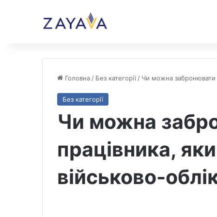
Головна
/
Без категорії
/
Чи можна забронювати п
Без категорії
Чи можна забр
працівника, яки
військово-облік