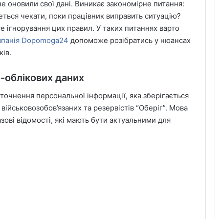
не оновили свої дані. Виникає закономірне питання:
еться чекати, поки працівник виправить ситуацію?
е ігнорування цих правил. У таких питаннях варто
мпанія Dopomoga24
допоможе розібратись у нюансах
ків.
-облікових даних
точнення персональної інформації, яка зберігається
військовозобов’язаних та резервістів “Оберіг”. Мова
азові відомості, які мають бути актуальними для