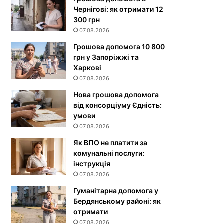
Чернігові: як отримати 12
300 грн
07.08.2026
Грошова допомога 10 800
грн у Запоріжжі та
Харкові
07.08.2026
Нова грошова допомога
від консорціуму Єдність:
умови
07.08.2026
Як ВПО не платити за
комунальні послуги:
інструкція
07.08.2026
Гуманітарна допомога у
Бердянському районі: як
отримати
07.08.2026