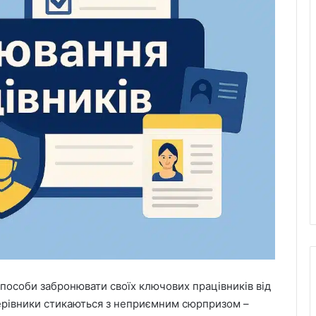
пособи забронювати своїх ключових працівників від
 керівники стикаються з неприємним сюрпризом –