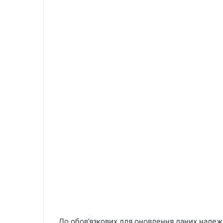
До обов’язкових для оновлення даних належ