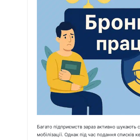
Багато підприємств зараз активно шукають с
мобілізації. Однак під час подання списків