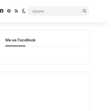
Facebook
Pinterest
RSS
Switch skin
Шукати
Ми на FaceBook