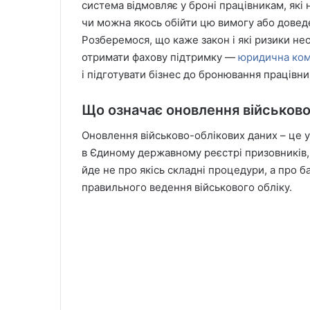
система відмовляє у броні працівникам, які 
чи можна якось обійти цю вимогу або довед
Розберемося, що каже закон і які ризики нес
отримати фахову підтримку —
юридична ко
і підготувати бізнес до бронювання працівни
Що означає оновлення військово
Оновлення військово-облікових даних – це у
в Єдиному державному реєстрі призовників, 
йде не про якісь складні процедури, а про б
правильного ведення військового обліку.