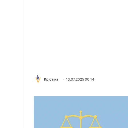
Крістіна
13.07.2025 00:14