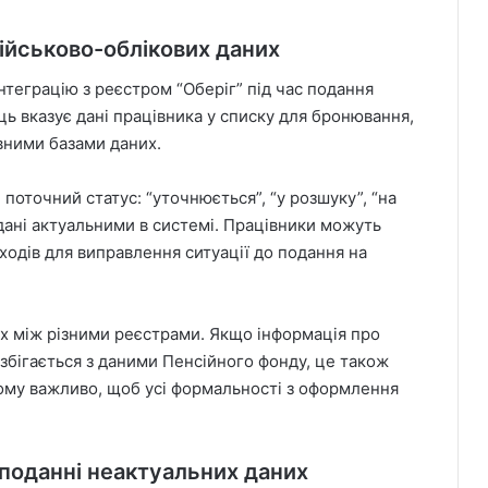
військово-облікових даних
нтеграцію з реєстром “Оберіг” під час подання
ць вказує дані працівника у списку для бронювання,
вними базами даних.
поточний статус: “уточнюється”, “у розшуку”, “на
 дані актуальними в системі. Працівники можуть
аходів для виправлення ситуації до подання на
их між різними реєстрами. Якщо інформація про
збігається з даними Пенсійного фонду, це також
му важливо, щоб усі формальності з оформлення
 поданні неактуальних даних