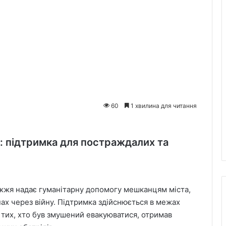
60
1 хвилина для читання
: підтримка для постраждалих та
іжжя надає гуманітарну допомогу мешканцям міста,
ах через війну. Підтримка здійснюється в межах
 тих, хто був змушений евакуюватися, отримав