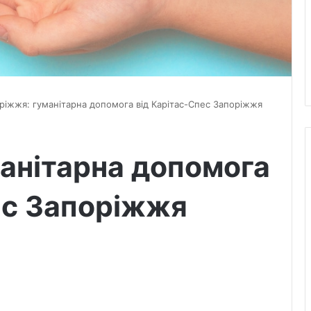
ріжжя: гуманітарна допомога від Карітас-Спес Запоріжжя
анітарна допомога
ес Запоріжжя