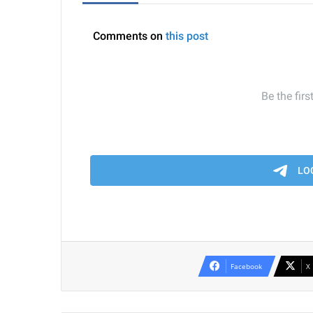
Facebook
X