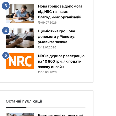
Нова грошова допомога
від NRC та інших
благодійних організацій
09.07.2026
Щомісячна грошова
допомога у Рівному:
умови та заявка
19.07.2026
NRC відкрила реєстрацію
на 10 800 грн: як подати
заявку онлайн
16.06.2026
Останні публікації
Безкоштовні продуктові