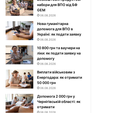
набори для ВПО від БФ
GEM
06.08.2026
Нова гуманітарна
допомога для ВПО в
Україні: як подати заявку
06.08.2026
10 800 грн та ваучери на
ліки: як подати заявку на
допомогу
06.08.2026
Виплати військовим з
Енергодара: як отримати
50 000 грн
06.08.2026
Допомога 2 000 грн у
Чернігівській області: як
отримати
06.08.2026