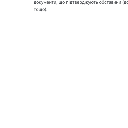
документи, що підтверджують обставини (до
тощо).