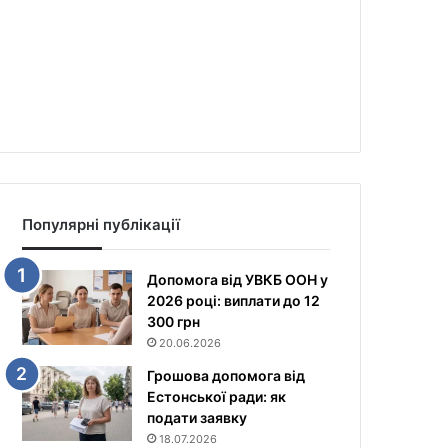
Популярні публікації
Допомога від УВКБ ООН у
2026 році: виплати до 12
300 грн
20.06.2026
Грошова допомога від
Естонської ради: як
подати заявку
18.07.2026