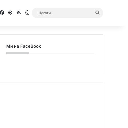
Facebook
Pinterest
RSS
Switch skin
Шукати
Ми на FaceBook