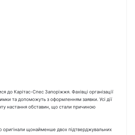
я до Карітас-Спес Запоріжжя. Фахівці організації
имки та допоможуть з оформленням заявки. Усі дії
енту настання обставин, що стали причиною
або оригінали щонайменше двох підтверджувальних