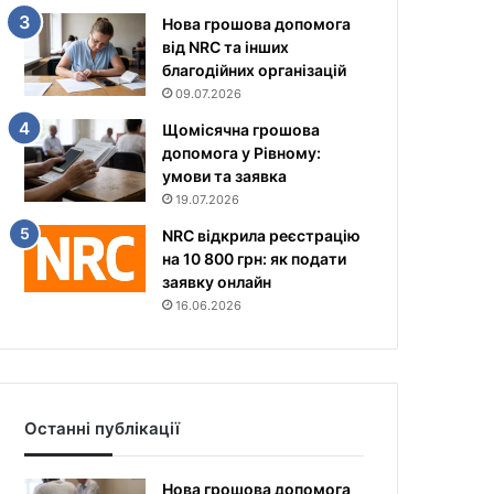
Нова грошова допомога
від NRC та інших
благодійних організацій
09.07.2026
Щомісячна грошова
допомога у Рівному:
умови та заявка
19.07.2026
NRC відкрила реєстрацію
на 10 800 грн: як подати
заявку онлайн
16.06.2026
Останні публікації
Нова грошова допомога