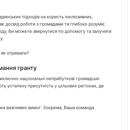
адянських підходів на користь інклюзивних,
ає досвід роботи з громадами та глибоко розуміє
іду, Ви можете звернутися по допомогу та залучити
у.
як отримати?
мання гранту
виключно національні неприбуткові громадські
ють усталену присутність у цільових регіонах, де
зка важливих вимог. Зокрема, Ваша команда