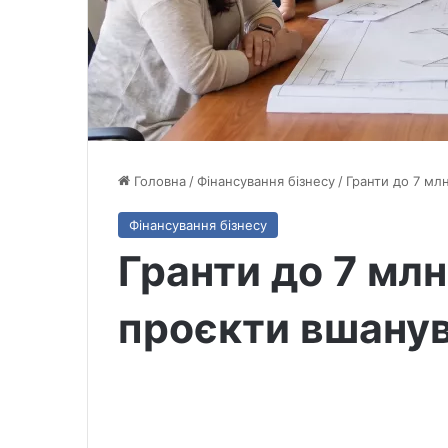
Головна
/
Фінансування бізнесу
/
Гранти до 7 мл
Фінансування бізнесу
Гранти до 7 млн
проєкти вшанув