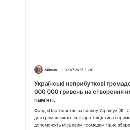
Мілана
02.07.2026 21:30
Українські неприбуткові громадс
000 000 гривень на створення но
пам’яті.
Фонд «Партнерство за сильну Україну» (ФПС
для громадського сектора. Ініціатива спрямо
допоможуть місцевим громадам гідно зберегт