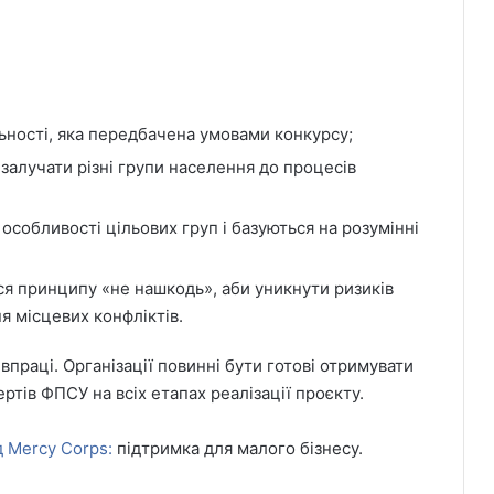
льності, яка передбачена умовами конкурсу;
 залучати різні групи населення до процесів
особливості цільових груп і базуються на розумінні
я принципу «не нашкодь», аби уникнути ризиків
я місцевих конфліктів.
праці. Організації повинні бути готові отримувати
ртів ФПСУ на всіх етапах реалізації проєкту.
 Mercy Corps:
підтримка для малого бізнесу.