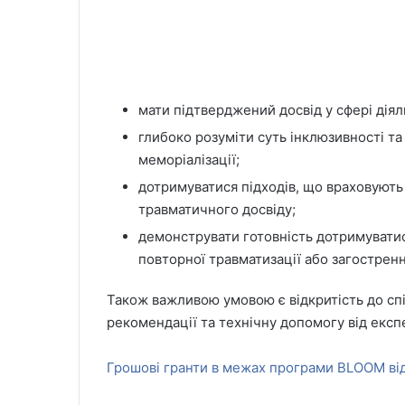
мати підтверджений досвід у сфері дія
глибоко розуміти суть інклюзивності та
меморіалізації;
дотримуватися підходів, що враховують 
травматичного досвіду;
демонструвати готовність дотримуватис
повторної травматизації або загостренн
Також важливою умовою є відкритість до спів
рекомендації та технічну допомогу від експе
Грошові гранти в межах програми BLOOM від