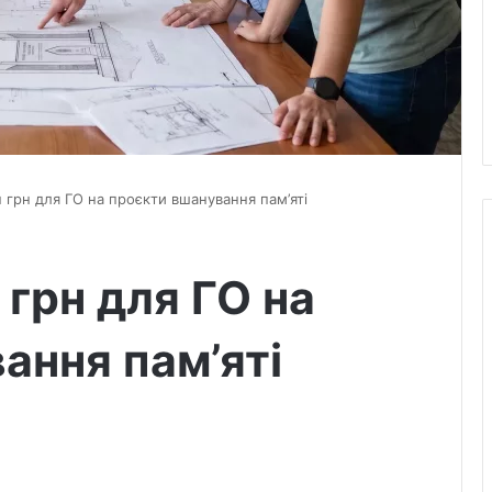
н грн для ГО на проєкти вшанування пам’яті
 грн для ГО на
ання пам’яті