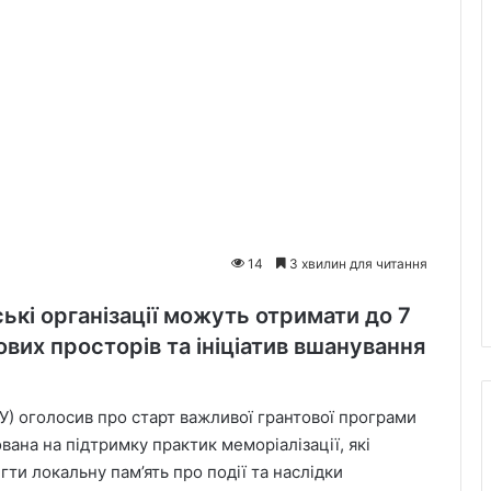
14
3 хвилин для читання
ькі організації можуть отримати до 7
вих просторів та ініціатив вшанування
У) оголосив про старт важливої грантової програми
вана на підтримку практик меморіалізації, які
и локальну пам’ять про події та наслідки