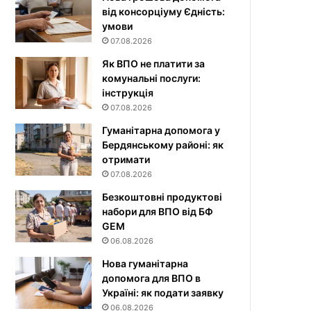
від консорціуму Єдність:
умови
07.08.2026
Як ВПО не платити за
комунальні послуги:
інструкція
07.08.2026
Гуманітарна допомога у
Бердянському районі: як
отримати
07.08.2026
Безкоштовні продуктові
набори для ВПО від БФ
GEM
06.08.2026
Нова гуманітарна
допомога для ВПО в
Україні: як подати заявку
06.08.2026