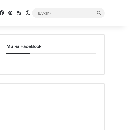
Facebook
Pinterest
RSS
Switch skin
Шукати
Ми на FaceBook