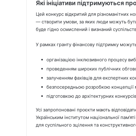
Які ініціативи підтримуються п
Цей конкурс відкритий для різноманітних но
— створити умови, за яких люди можуть бути
буде гідно осмислений і визнаний суспільст
У рамках гранту фінансову підтримку можуть 
організацією інклюзивного процесу виб
проведенням широких публічних обгово
залученням фахівців для експертних ко
безпосередньою розробкою концепції 
підготовкою до архітектурних конкурсів
Усі запропоновані проєкти мають відповідат
Українським інститутом національної пам’яті
для суспільного зцілення та конструктивного