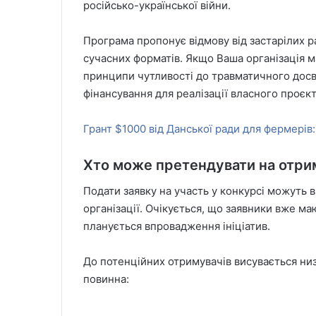
російсько-української війни.
Програма пропонує відмову від застарілих р
сучасних форматів. Якщо Ваша організація м
принципи чутливості до травматичного досв
фінансування для реалізації власного проєкт
Грант $1000 від Данської ради для фермерів:
Хто може претендувати на отри
Подати заявку на участь у конкурсі можуть 
організації. Очікується, що заявники вже ма
планується впровадження ініціатив.
До потенційних отримувачів висувається ни
повинна: