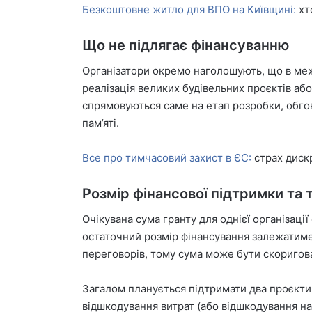
Безкоштовне житло для ВПО на Київщині:
хт
Що не підлягає фінансуванню
Організатори окремо наголошують, що в меж
реалізація великих будівельних проєктів або
спрямовуються саме на етап розробки, обго
пам’яті.
Все про тимчасовий захист в ЄС:
страх дискр
Розмір фінансової підтримки та 
Очікувана сума гранту для однієї організації
остаточний розмір фінансування залежатиме 
переговорів, тому сума може бути скоригова
Загалом планується підтримати два проєкти
відшкодування витрат (або відшкодування на 