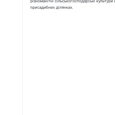
різноманітні сільськогосподарські культури
присадибних ділянках.