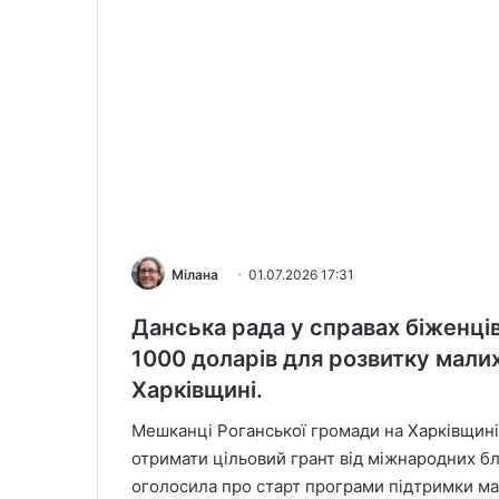
Мілана
01.07.2026 17:31
Данська рада у справах біженці
1000 доларів для розвитку мали
Харківщині.
Мешканці Роганської громади на Харківщині
отримати цільовий грант від міжнародних бл
оголосила про старт програми підтримки мал