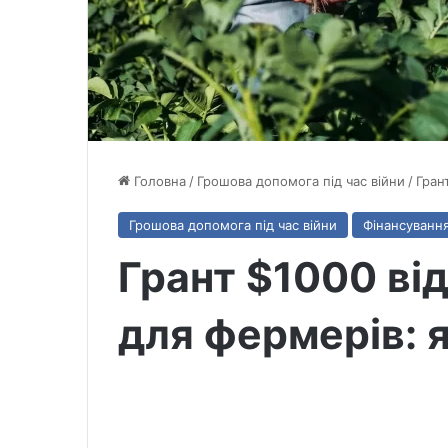
Головна
/
Грошова допомога під час війни
/
Гран
Грошова допомога під час війни
Фінансування
Грант $1000 ві
для фермерів: 