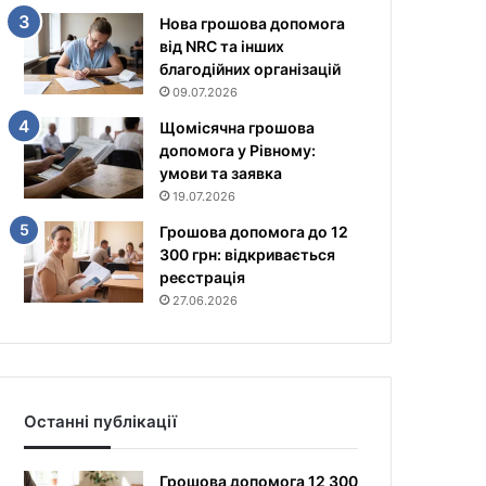
Нова грошова допомога
від NRC та інших
благодійних організацій
09.07.2026
Щомісячна грошова
допомога у Рівному:
умови та заявка
19.07.2026
Грошова допомога до 12
300 грн: відкривається
реєстрація
27.06.2026
Останні публікації
Грошова допомога 12 300