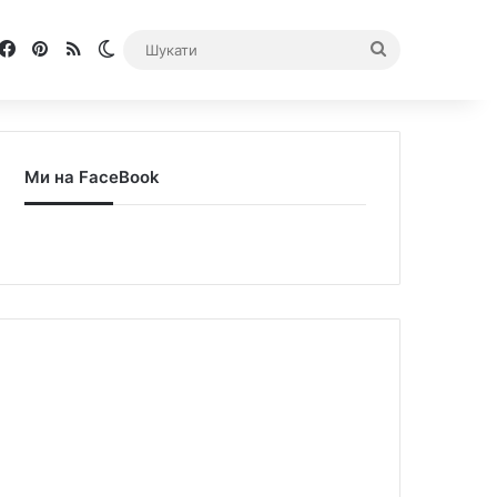
Facebook
Pinterest
RSS
Switch skin
Шукати
Ми на FaceBook