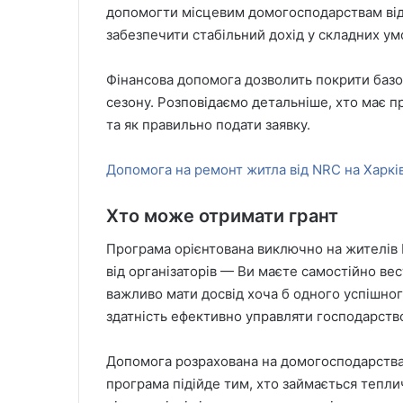
допомогти місцевим домогосподарствам від
забезпечити стабільний дохід у складних ум
Фінансова допомога дозволить покрити базов
сезону. Розповідаємо детальніше, хто має п
та як правильно подати заявку.
Допомога на ремонт житла від NRC на Харкі
Хто може отримати грант
Програма орієнтована виключно на жителів 
від організаторів — Ви маєте самостійно вес
важливо мати досвід хоча б одного успішно
здатність ефективно управляти господарств
Допомога розрахована на домогосподарства, 
програма підійде тим, хто займається тепл