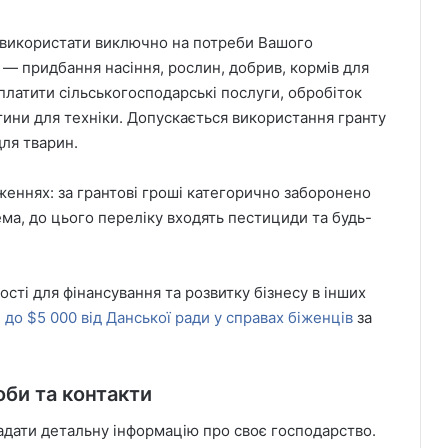
а використати виключно на потреби Вашого
 — придбання насіння, рослин, добрив, кормів для
платити сільськогосподарські послуги, обробіток
тини для техніки. Допускається використання гранту
ля тварин.
еннях: за грантові гроші категорично заборонено
ма, до цього переліку входять пестициди та будь-
сті для фінансування та розвитку бізнесу в інших
 до $5 000 від Данської ради у справах біженців
за
оби та контакти
надати детальну інформацію про своє господарство.