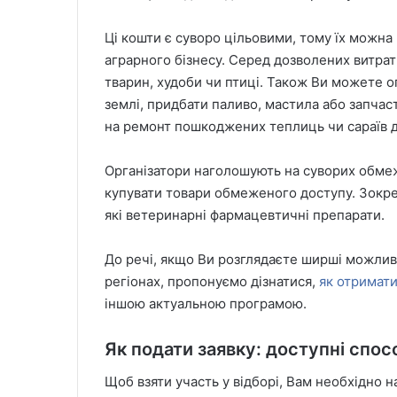
Ці кошти є суворо цільовими, тому їх можн
аграрного бізнесу. Серед дозволених витрат
тварин, худоби чи птиці. Також Ви можете о
землі, придбати паливо, мастила або запчас
на ремонт пошкоджених теплиць чи сараїв д
Організатори наголошують на суворих обмеж
купувати товари обмеженого доступу. Зокре
які ветеринарні фармацевтичні препарати.
До речі, якщо Ви розглядаєте ширші можливо
регіонах, пропонуємо дізнатися,
як отримати
іншою актуальною програмою.
Як подати заявку: доступні спос
Щоб взяти участь у відборі, Вам необхідно 