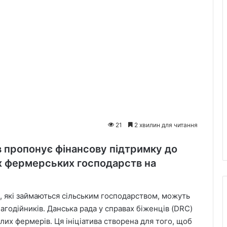
21
2 хвилин для читання
в пропонує фінансову підтримку до
х фермерських господарств на
, які займаються сільським господарством, можуть
агодійників. Данська рада у справах біженців (DRC)
их фермерів. Ця ініціатива створена для того, щоб