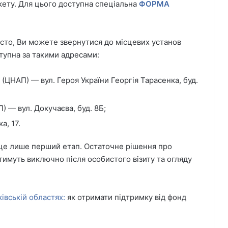
ету. Для цього доступна спеціальна
ФОРМА
сто, Ви можете звернутися до місцевих установ
тупна за такими адресами:
(ЦНАП) — вул. Героя України Георгія Тарасенка, буд.
 — вул. Докучаєва, буд. 8Б;
а, 17.
 це лише перший етап. Остаточне рішення про
имуть виключно після особистого візиту та огляду
івській областях:
як отримати підтримку від фонд