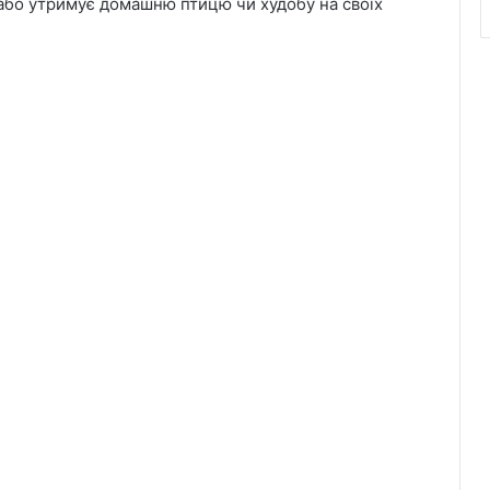
 або утримує домашню птицю чи худобу на своїх