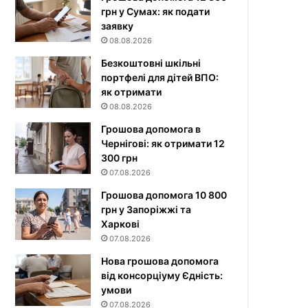
грн у Сумах: як подати
заявку
08.08.2026
Безкоштовні шкільні
портфелі для дітей ВПО:
як отримати
08.08.2026
Грошова допомога в
Чернігові: як отримати 12
300 грн
07.08.2026
Грошова допомога 10 800
грн у Запоріжжі та
Харкові
07.08.2026
Нова грошова допомога
від консорціуму Єдність:
умови
07.08.2026