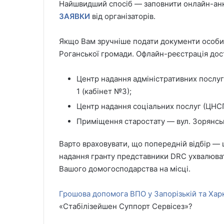
Найшвидший спосіб — заповнити онлайн-анк
ЗАЯВКИ
від організаторів.
Якщо Вам зручніше подати документи особи
Роганської громади. Офлайн-реєстрація дос
Центр надання адміністративних послуг 
1 (кабінет №3);
Центр надання соціальних послуг (ЦНСП)
Приміщення старостату — вул. Зорянськ
Варто враховувати, що попередній відбір —
надання гранту представники DRC ухвалюват
Вашого домогосподарства на місці.
Грошова допомога ВПО у Запорізькій та Харк
«Стабілізейшен Суппорт Сервісез»?