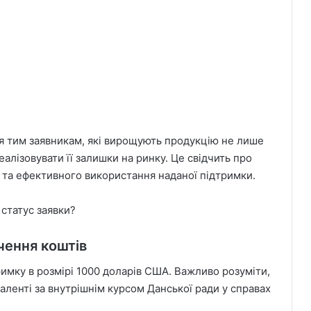
ся тим заявникам, які вирощують продукцію не лише
алізовувати її залишки на ринку. Це свідчить про
 та ефективного використання наданої підтримки.
 статус заявки?
чення коштів
имку в розмірі 1000 доларів США. Важливо розуміти,
аленті за внутрішнім курсом Данської ради у справах