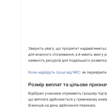
Зверніть увагу, що пріоритет надаватиметь
для власного споживання, а й мають змогу ре
наявність ресурсів для подальшого розвитку
Коли надійдуть гроші від NRC:
як перевірити
Розмір виплат та цільове призна
Відібрані учасники отримають грошову підтр
що виплата здійснюється у гривневому еквів
біженців на день здійснення переказу.