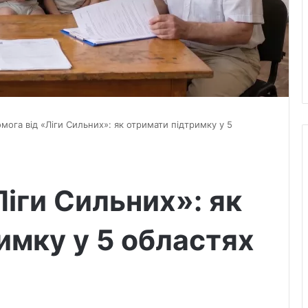
мога від «Ліги Сильних»: як отримати підтримку у 5
іги Сильних»: як
имку у 5 областях