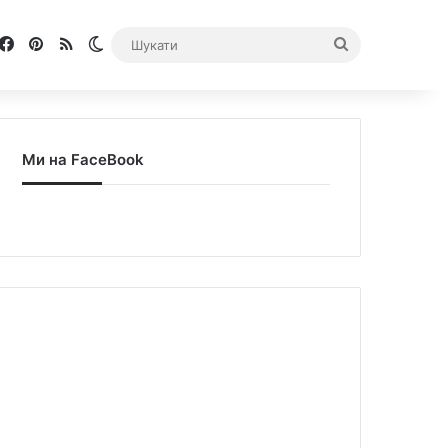
Facebook
Pinterest
RSS
Switch skin
Шукати
Ми на FaceBook