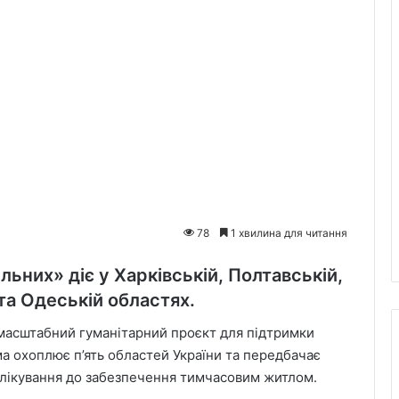
78
1 хвилина для читання
льних» діє у Харківській, Полтавській,
та Одеській областях.
 масштабний гуманітарний проєкт для підтримки
ма охоплює п’ять областей України та передбачає
а лікування до забезпечення тимчасовим житлом.