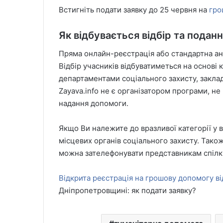
Встигніть подати заявку до 25 червня на
гро
Як відбувається відбір та поданн
Пряма онлайн-реєстрація або стандартна анк
Відбір учасників відбуватиметься на основі к
департаментами соціального захисту, закла
Zayava.info не є організатором програми, не
надання допомоги.
Якщо Ви належите до вразливої категорії у
місцевих органів соціального захисту. Так
можна зателефонувати представникам спілк
Відкрита реєстрація на грошову допомогу в
Дніпропетровщині: як подати заявку?