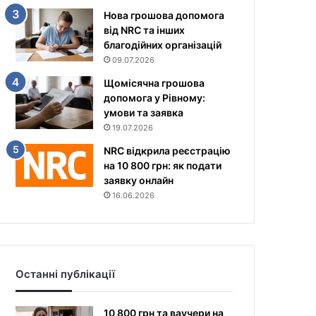
Нова грошова допомога
від NRC та інших
благодійних організацій
09.07.2026
Щомісячна грошова
допомога у Рівному:
умови та заявка
19.07.2026
NRC відкрила реєстрацію
на 10 800 грн: як подати
заявку онлайн
16.06.2026
Останні публікації
10 800 грн та ваучери на