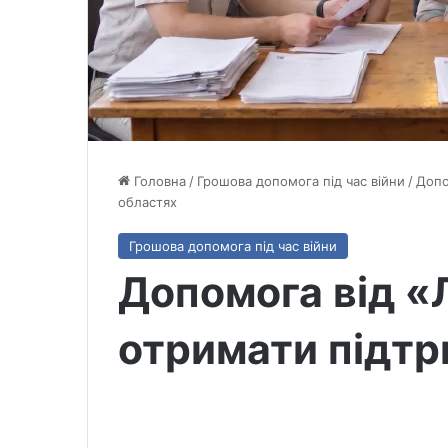
Головна
/
Грошова допомога під час війни
/
Допо
областях
Грошова допомога під час війни
Допомога від «Л
отримати підтр