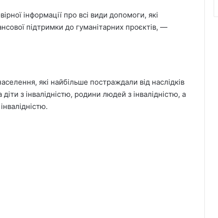
вірної інформації про всі види допомоги, які
ансової підтримки до гуманітарних проєктів, —
населення, які найбільше постраждали від наслідків
діти з інвалідністю, родини людей з інвалідністю, а
інвалідністю.