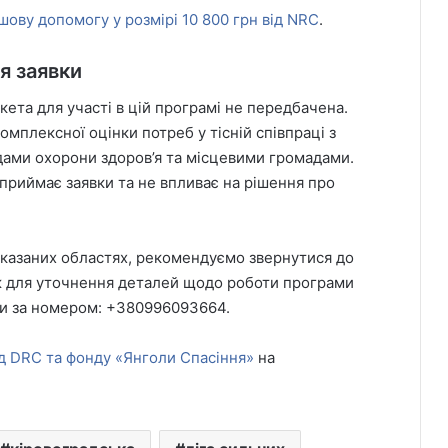
шову допомогу у розмірі 10 800 грн від NRC
.
я заявки
ета для участі в цій програмі не передбачена.
омплексної оцінки потреб у тісній співпраці з
дами охорони здоров’я та місцевими громадами.
 приймає заявки та не впливає на рішення про
 вказаних областях, рекомендуємо звернутися до
ож для уточнення деталей щодо роботи програми
и за номером: +380996093664.
ід DRC та фонду «Янголи Спасіння»
на