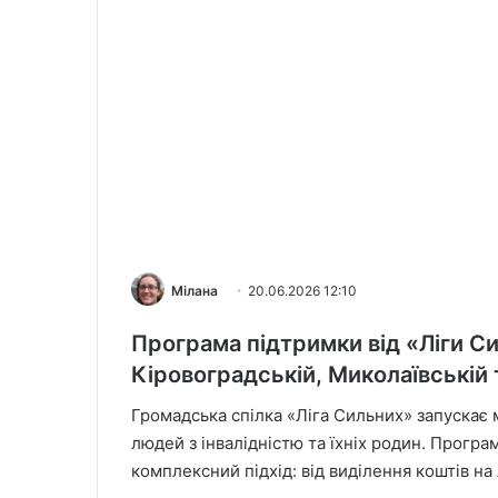
Мілана
20.06.2026 12:10
Програма підтримки від «Ліги Си
Кіровоградській, Миколаївській 
Громадська спілка «Ліга Сильних» запускає
людей з інвалідністю та їхніх родин. Програ
комплексний підхід: від виділення коштів н