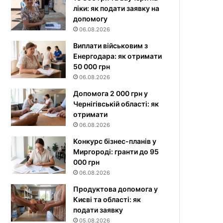
ліки: як подати заявку на
допомогу
06.08.2026
Виплати військовим з
Енергодара: як отримати
50 000 грн
06.08.2026
Допомога 2 000 грн у
Чернігівській області: як
отримати
06.08.2026
Конкурс бізнес-планів у
Миргороді: гранти до 95
000 грн
06.08.2026
Продуктова допомога у
Києві та області: як
подати заявку
05.08.2026