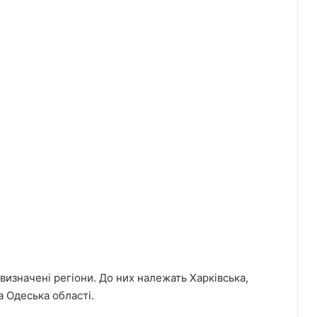
визначені регіони. До них належать Харківська,
а Одеська області.