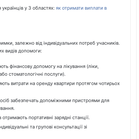
українців у 3 областях:
як отримати виплати в
имки, залежно від індивідуальних потреб учасників.
их видів допомоги:
ть фінансову допомогу на лікування (ліки,
 або стоматологічні послуги).
иють витрати на оренду квартири протягом чотирьох
осіб забезпечать допоміжними пристроями для
вання.
отримають портативні зарядні станції.
дивідуальні та групові консультації зі