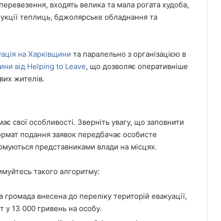
перевезення, входять велика та мала рогата худоба,
рукції теплиць, бджолярське обладнання та
ація на Харківщини
та паралельно з організацією в
ни від Helping to Leave
, що дозволяє оперативніше
вих жителів.
має свої особливості. Зверніть увагу, що заповнити
ормат подання заявок передбачає особисте
ормуються представниками влади на місцях.
римуйтесь такого алгоритму:
 громада внесена до переліку територій евакуації,
т у 13 000 гривень на особу.