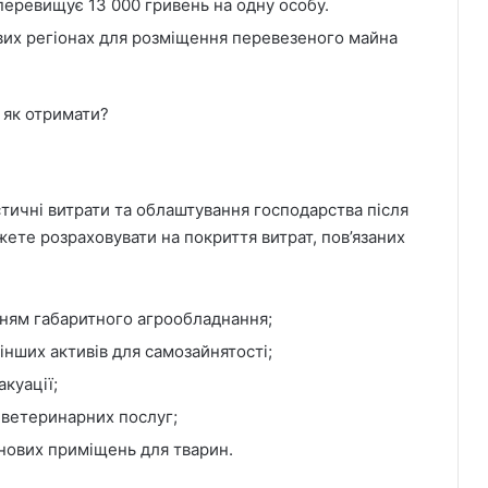
перевищує 13 000 гривень на одну особу.
вих регіонах для розміщення перевезеного майна
як отримати?
тичні витрати та облаштування господарства після
ожете розраховувати на покриття витрат, пов’язаних
ням габаритного агрообладнання;
інших активів для самозайнятості;
акуації;
 ветеринарних послуг;
нових приміщень для тварин.