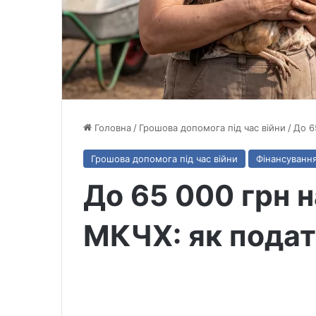
Головна
/
Грошова допомога під час війни
/
До 6
Грошова допомога під час війни
Фінансування
До 65 000 грн н
МКЧХ: як подат