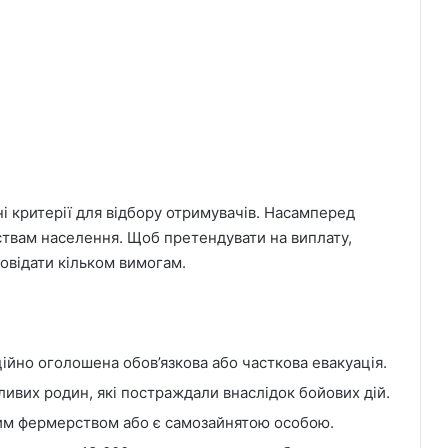
і критерії для відбору отримувачів. Насамперед
ствам населення. Щоб претендувати на виплату,
овідати кільком вимогам.
ійно оголошена обов’язкова або часткова евакуація.
ливих родин, які постраждали внаслідок бойових дій.
ним фермерством або є самозайнятою особою.