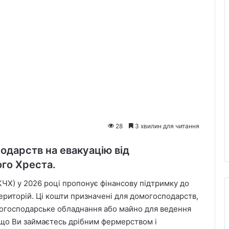
28
3 хвилин для читання
дарств на евакуацію від
го Хреста.
Х) у 2026 році пропонує фінансову підтримку до
ериторій. Ці кошти призначені для домогосподарств,
ькогосподарське обладнання або майно для ведення
Якщо Ви займаєтесь дрібним фермерством і