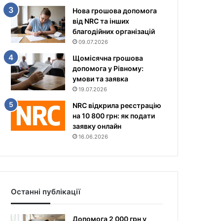
Нова грошова допомога
від NRC та інших
благодійних організацій
09.07.2026
Щомісячна грошова
допомога у Рівному:
умови та заявка
19.07.2026
NRC відкрила реєстрацію
на 10 800 грн: як подати
заявку онлайн
16.06.2026
Останні публікації
Допомога 2 000 грн у