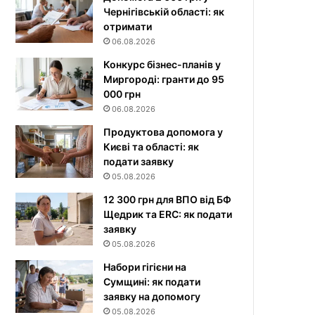
Чернігівській області: як
отримати
06.08.2026
Конкурс бізнес-планів у
Миргороді: гранти до 95
000 грн
06.08.2026
Продуктова допомога у
Києві та області: як
подати заявку
05.08.2026
12 300 грн для ВПО від БФ
Щедрик та ERC: як подати
заявку
05.08.2026
Набори гігієни на
Сумщині: як подати
заявку на допомогу
05.08.2026