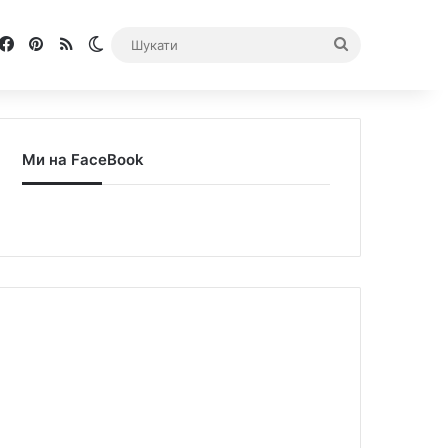
Facebook
Pinterest
RSS
Switch skin
Шукати
Ми на FaceBook