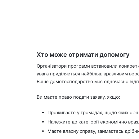
Хто може отримати допомогу
Організатори програми встановили конкретн
увага приділяється найбільш вразливим вер
Ваше домогосподарство має одночасно відп
Ви маєте право подати заявку, якщо:
Проживаєте у громадах, щодо яких офіц
Належите до категорії економічно враз
Маєте власну справу, займаєтесь дріб