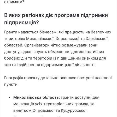
отримати?
В яких регіонах діє програма підтримки
підприємців?
Гранти надаються бізнесам, які працюють на безпечних
територіях Миколаївської, Херсонської та Харківської
областей. Організатори чітко розмежували зони
доступу, адже існують обмеження для зон активних
бойових дій та територій із підвищеним ризиком для
життя і здійснення підприємницької діяльності.
Географія проєкту детально охоплює наступні населені
пункти:
Миколаївська область:
гранти доступні для
мешканців усіх територіальних громад, за
винятком Очаківської та Куцурубської.