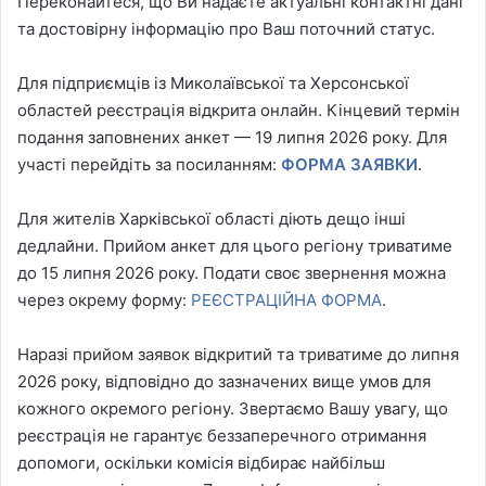
Переконайтеся, що Ви надаєте актуальні контактні дані
та достовірну інформацію про Ваш поточний статус.
Для підприємців із Миколаївської та Херсонської
областей реєстрація відкрита онлайн. Кінцевий термін
подання заповнених анкет — 19 липня 2026 року. Для
участі перейдіть за посиланням:
ФОРМА ЗАЯВКИ
.
Для жителів Харківської області діють дещо інші
дедлайни. Прийом анкет для цього регіону триватиме
до 15 липня 2026 року. Подати своє звернення можна
через окрему форму:
РЕЄСТРАЦІЙНА ФОРМА
.
Наразі прийом заявок відкритий та триватиме до липня
2026 року, відповідно до зазначених вище умов для
кожного окремого регіону. Звертаємо Вашу увагу, що
реєстрація не гарантує беззаперечного отримання
допомоги, оскільки комісія відбирає найбільш