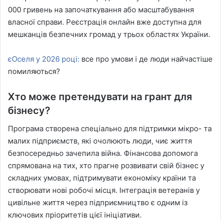
000 гривень на започаткування або масштабування
власної справи. Реєстрація онлайн вже доступна для
мешканців безпечних громад у трьох областях України.
єОселя у 2026 році:
все про умови і де люди найчастіше
помиляються?
Хто може претендувати на грант для
бізнесу?
Програма створена спеціально для підтримки мікро- та
малих підприємств, які очолюють люди, чиє життя
безпосередньо зачепила війна. Фінансова допомога
спрямована на тих, хто прагне розвивати свій бізнес у
складних умовах, підтримувати економіку країни та
створювати нові робочі місця. Інтеграція ветеранів у
цивільне життя через підприємництво є одним із
ключових пріоритетів цієї ініціативи.