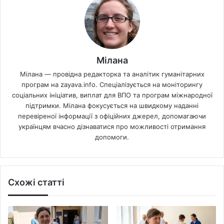
Мілана
Мілана — провідна редакторка та аналітик гуманітарних
програм на zayava.info. Спеціалізується на моніторингу
соціальних ініціатив, виплат для ВПО та програм міжнародної
підтримки. Мілана фокусується на швидкому наданні
перевіреної інформації з офіційних джерел, допомагаючи
українцям вчасно дізнаватися про можливості отримання
допомоги.
Схожі статті