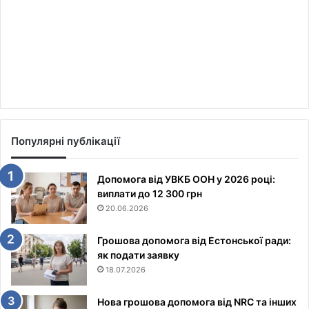
Популярні публікації
Допомога від УВКБ ООН у 2026 році:
виплати до 12 300 грн
20.06.2026
Грошова допомога від Естонської ради:
як подати заявку
18.07.2026
Нова грошова допомога від NRC та інших