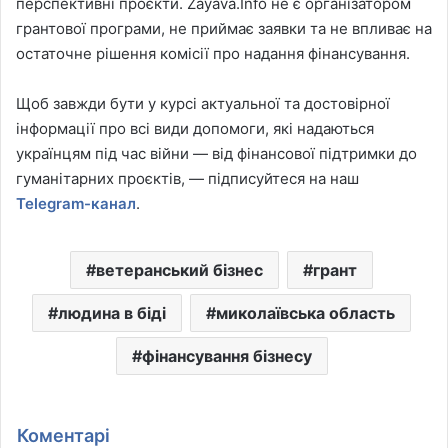
перспективні проєкти. Zayava.Info не є організатором
грантової програми, не приймає заявки та не впливає на
остаточне рішення комісії про надання фінансування.
Щоб завжди бути у курсі актуальної та достовірної
інформації про всі види допомоги, які надаються
українцям під час війни — від фінансової підтримки до
гуманітарних проєктів, — підписуйтеся на наш
Telegram-канал
.
ветеранський бізнес
грант
людина в біді
миколаївська область
фінансування бізнесу
Коментарі