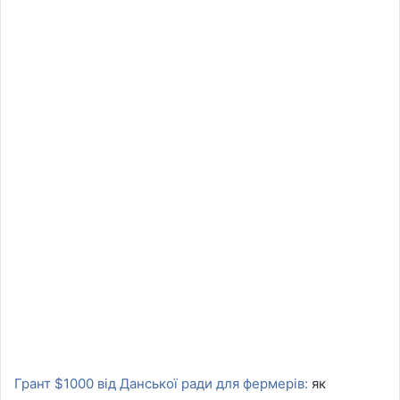
Грант $1000 від Данської ради для фермерів:
як