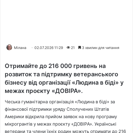
Мілана
02.07.2026 11:29
21
3 хвилин для читання
Отримайте до 216 000 гривень на
розвиток та підтримку ветеранського
бізнесу від організації «Людина в біді» у
межах проєкту «ДОВІРА».
Чеська гуманітарна організація «Людина в біді» за
фінансової підтримки уряду Сполучених Штатів
Америки відкрила прийом заявок на нову програму
мікрогрантів у межах проєкту «ДОВІРА». Українські
ветерани та члени їхніх родин можуть отримати до 216