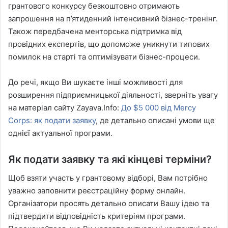
грантового конкурсу безкоштовно отримають
запрошення на п’ятиденний інтенсивний бізнес-тренінг.
Також передбачена менторська підтримка від
провідних експертів, що допоможе уникнути типових
помилок на старті та оптимізувати бізнес-процеси.
До речі, якщо Ви шукаєте інші можливості для
розширення підприємницької діяльності, зверніть увагу
на матеріал сайту Zayava.Info:
До $5 000 від Mercy
Corps: як подати заявку
, де детально описані умови ще
однієї актуальної програми.
Як подати заявку та які кінцеві терміни?
Щоб взяти участь у грантовому відборі, Вам потрібно
уважно заповнити реєстраційну форму онлайн.
Організатори просять детально описати Вашу ідею та
підтвердити відповідність критеріям програми.