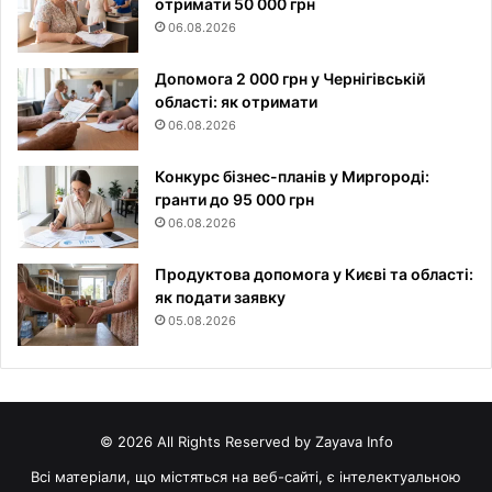
отримати 50 000 грн
06.08.2026
Допомога 2 000 грн у Чернігівській
області: як отримати
06.08.2026
Конкурс бізнес-планів у Миргороді:
гранти до 95 000 грн
06.08.2026
Продуктова допомога у Києві та області:
як подати заявку
05.08.2026
© 2026 All Rights Reserved by Zayava Info
Всі матеріали, що містяться на веб-сайті, є інтелектуальною