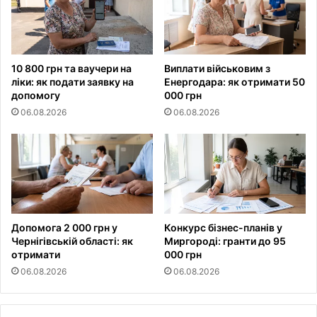
10 800 грн та ваучери на
Виплати військовим з
ліки: як подати заявку на
Енергодара: як отримати 50
допомогу
000 грн
06.08.2026
06.08.2026
Допомога 2 000 грн у
Конкурс бізнес-планів у
Чернігівській області: як
Миргороді: гранти до 95
отримати
000 грн
06.08.2026
06.08.2026