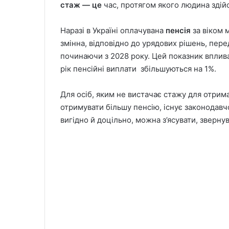
стаж — це
час, протягом якого людина здій
Наразі в Україні оплачувана
пенсія
за віком 
змінна, відповідно до урядових рішень, пер
починаючи з 2028 року. Цей показник вплив
рік пенсійні виплати збільшуються на 1%.
Для осіб, яким не вистачає стажу для отри
отримувати більшу пенсію, існує законодавч
вигідно й доцільно, можна з’ясувати, зверн