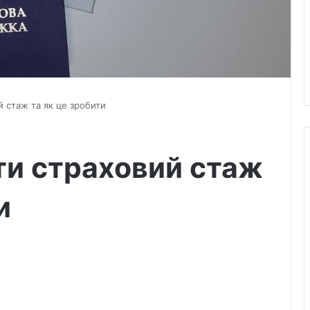
й стаж та як це зробити
ти страховий стаж
и