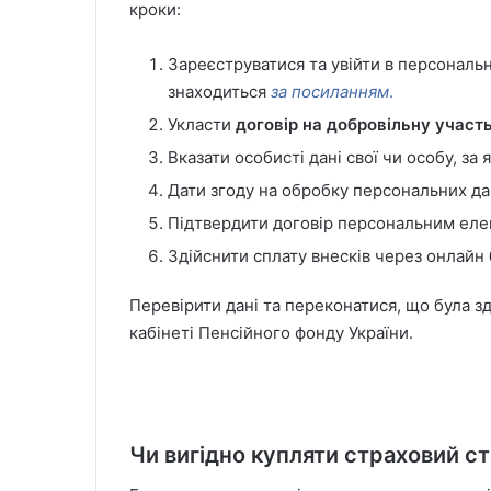
кроки:
Зареєструватися та увійти в персонал
знаходиться
за посиланням
.
Укласти
договір на добровільну участь
Вказати особисті дані свої чи особу, за 
Дати згоду на обробку персональних да
Підтвердити договір персональним еле
Здійснити сплату внесків через онлайн 
Перевірити дані та переконатися, що була з
кабінеті Пенсійного фонду України.
Чи вигідно купляти страховий с