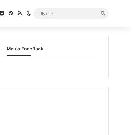
Facebook
Pinterest
RSS
Switch skin
Шукати
Ми на FaceBook