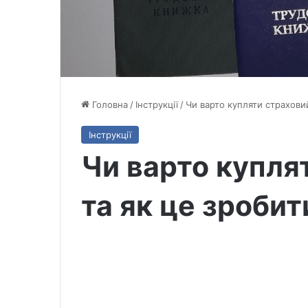
Головна
/
Інструкції
/
Чи варто купляти страхови
Інструкції
Чи варто купля
та як це зробит