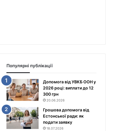
Популярні публікації
Допомога від УВКБ ООН у
2026 році: виплати до 12
300 грн
20.06.2026
Грошова допомога від
Естонської ради: як
подати заявку
18.07.2026