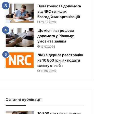
Нова грошова допомога
від NRC та інших
благодійних організацій
09.07.2026
Щомісячна грошова
допомога у Рівному:
умови та заявка
19.07.2026
NRC відкрила реєстрацію
на 10 800 грн: як подати
заявку онлайн
16.06.2026
Останні публікації
10 800 грн та ваучери на