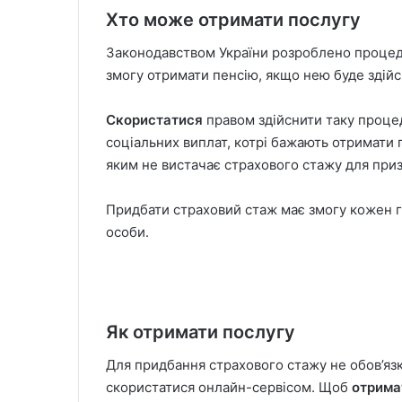
Хто може отримати послугу
Законодавством України розроблено процеду
змогу отримати пенсію, якщо нею буде здій
Скористатися
правом здійснити таку проце
соціальних виплат, котрі бажають отримати п
яким не вистачає страхового стажу для приз
Придбати страховий стаж має змогу кожен гр
особи.
Як отримати послугу
Для придбання страхового стажу не обов’язк
скористатися онлайн-сервісом. Щоб
отрима