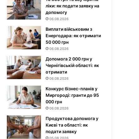
ліки: як подати заявку на
допомогу
06.08.2026
Виплати військовим з
Енергодара: як отримати
50 000 грн
06.08.2026
Допомога 2 000 грн у
Чернігівській області: як
отримати
06.08.2026
Конкурс бізнес-планів у
Миргороді: гранти до 95
000 грн
06.08.2026
Продуктова допомога у
Києві та області: як
подати заявку
05.08.2026