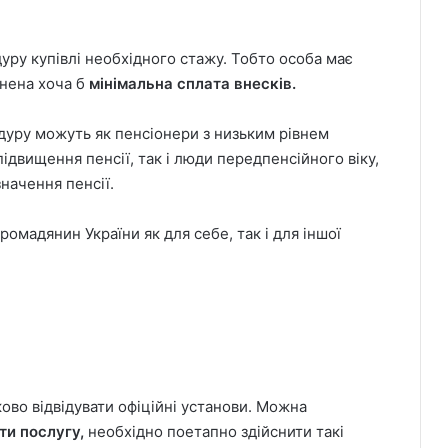
ру купівлі необхідного стажу. Тобто особа має
снена хоча б
мінімальна сплата внесків.
дуру можуть як пенсіонери з низьким рівнем
ідвищення пенсії, так і люди передпенсійного віку,
начення пенсії.
омадянин України як для себе, так і для іншої
ово відвідувати офіційні установи. Можна
ти послугу,
необхідно поетапно здійснити такі