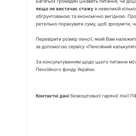
Багатьох громадян цікавить питання, чи доц
якщо не вистачає стажу
в невеликій кілько
обгрунтованою та економічно вигідною. Пр
ретельно порахувати суму, щоб зрозуміти, ч
Перевірити розмір пенсії, який Вам належит
за допомогою сервісу «Пенсійний калькулят
За консультуванням щодо цього питання мож
Пенсійного фонду України.
Контактні дані
безкоштовної гарячої лінії П