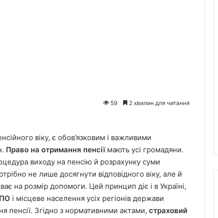
59
2 хвилин для читання
нсійного віку, є обов’язковим і важливими
н.
Право на отримання пенсії
мають усі громадяни.
цедура виходу на пенсію й розрахунку суми
отрібно не лише досягнути відповідного віку, але й
ває на розмір допомоги.
Цей принцип діє і в Україні,
ПО
і місцеве населення усіх регіонів держави
я пенсії. Згідно з нормативними актами,
страховий