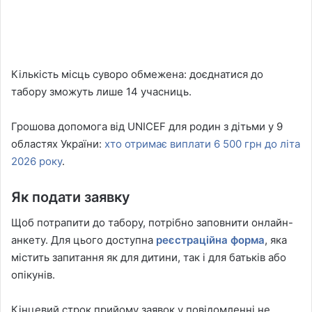
Кількість місць суворо обмежена: доєднатися до
табору зможуть лише 14 учасниць.
Грошова допомога від UNICEF для родин з дітьми у 9
областях України:
хто отримає виплати 6 500 грн до літа
2026 року
.
Як подати заявку
Щоб потрапити до табору, потрібно заповнити онлайн-
анкету. Для цього доступна
реєстраційна форма
, яка
містить запитання як для дитини, так і для батьків або
опікунів.
Кінцевий строк прийому заявок у повідомленні не