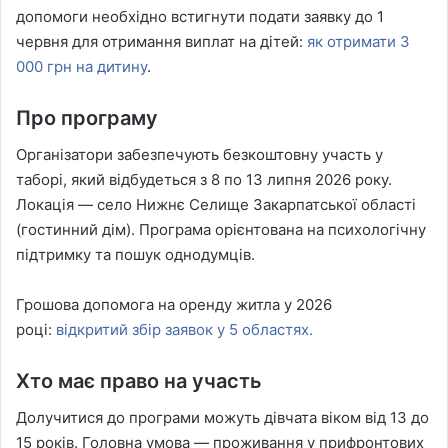
допомоги необхідно встигнути подати заявку до 1
червня для отримання виплат на дітей:
як отримати 3
000 грн на дитину
.
Про програму
Організатори забезпечують безкоштовну участь у
таборі, який відбудеться з 8 по 13 липня 2026 року.
Локація — село Нижнє Селище Закарпатської області
(гостинний дім). Програма орієнтована на психологічну
підтримку та пошук однодумців.
Грошова допомога на оренду житла у 2026
році:
відкритий збір заявок у 5 областях.
Хто має право на участь
Долучитися до програми можуть дівчата віком від 13 до
15 років. Головна умова — проживання у прифронтових