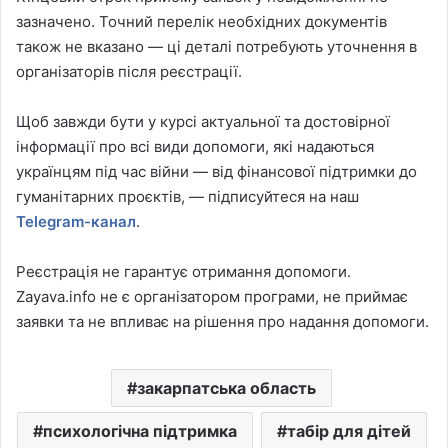
зазначено. Точний перелік необхідних документів
також не вказано — ці деталі потребують уточнення в
організаторів після реєстрації.
Щоб завжди бути у курсі актуальної та достовірної
інформації про всі види допомоги, які надаються
українцям під час війни — від фінансової підтримки до
гуманітарних проєктів, — підписуйтеся на наш
Telegram-канал
.
Реєстрація не гарантує отримання допомоги.
Zayava.info не є організатором програми, не приймає
заявки та не впливає на рішення про надання допомоги.
закарпатська область
психологічна підтримка
табір для дітей