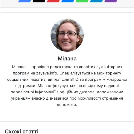
Мілана
Мілана — провідна редакторка та аналітик гуманітарних
програм на zayava.info. Спеціалізується на моніторингу
соціальних ініціатив, виплат для ВПО та програм міжнародної
підтримки. Мілана фокусується на швидкому наданні
перевіреної інформації з офіційних джерел, допомагаючи
українцям вчасно дізнаватися про можливості отримання
допомоги.
Схожі статті