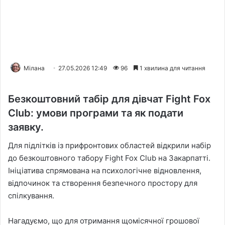
Мілана
27.05.2026 12:49
96
1 хвилина для читання
Безкоштовний табір для дівчат Fight Fox
Club: умови програми та як подати
заявку.
Для підлітків із прифронтових областей відкрили набір
до безкоштовного табору Fight Fox Club на Закарпатті.
Ініціатива спрямована на психологічне відновлення,
відпочинок та створення безпечного простору для
спілкування.
Нагадуємо, що для отримання щомісячної грошової