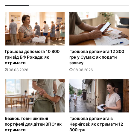
Грошова допомога 10 800
Грошова допомога 12 300
грн від БФ Рокада: як
грн у Сумах: як подати
отримати
заявку
08.08.2026
08.08.2026
Безкоштовні шкільні
Грошова допомога в
портфелі для дітей ВПО: як
Чернігові: як отримати 12
отримати
300 грн