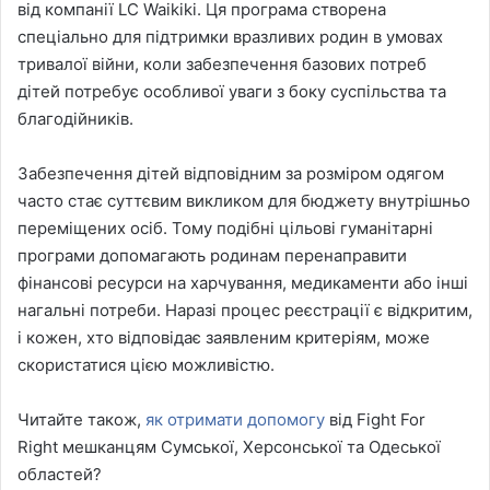
від компанії LC Waikiki. Ця програма створена
спеціально для підтримки вразливих родин в умовах
тривалої війни, коли забезпечення базових потреб
дітей потребує особливої уваги з боку суспільства та
благодійників.
Забезпечення дітей відповідним за розміром одягом
часто стає суттєвим викликом для бюджету внутрішньо
переміщених осіб. Тому подібні цільові гуманітарні
програми допомагають родинам перенаправити
фінансові ресурси на харчування, медикаменти або інші
нагальні потреби. Наразі процес реєстрації є відкритим,
і кожен, хто відповідає заявленим критеріям, може
скористатися цією можливістю.
Читайте також,
як отримати допомогу
від Fight For
Right мешканцям Сумської, Херсонської та Одеської
областей?