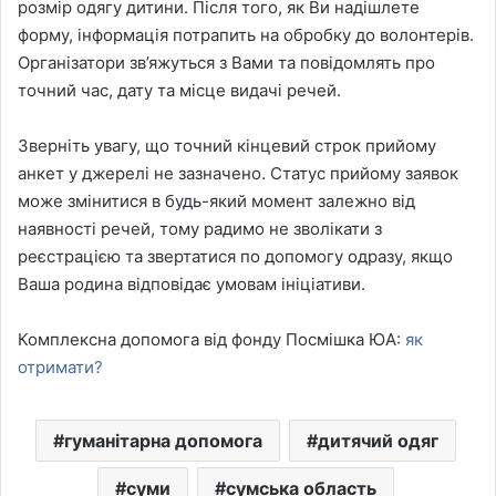
розмір одягу дитини. Після того, як Ви надішлете
форму, інформація потрапить на обробку до волонтерів.
Організатори зв’яжуться з Вами та повідомлять про
точний час, дату та місце видачі речей.
Зверніть увагу, що точний кінцевий строк прийому
анкет у джерелі не зазначено. Статус прийому заявок
може змінитися в будь-який момент залежно від
наявності речей, тому радимо не зволікати з
реєстрацією та звертатися по допомогу одразу, якщо
Ваша родина відповідає умовам ініціативи.
Комплексна допомога від фонду Посмішка ЮА:
як
отримати?
гуманітарна допомога
дитячий одяг
суми
сумська область