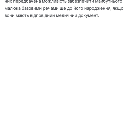
них передбачена можливість забезпечити майбутнього
малюка базовими речами ще до його народження, якщо
вони мають відповідний медичний документ.