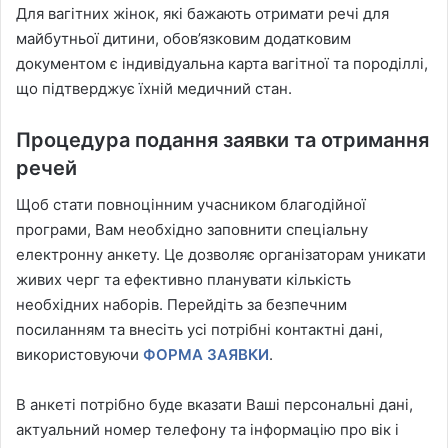
Для вагітних жінок, які бажають отримати речі для
майбутньої дитини, обов’язковим додатковим
документом є індивідуальна карта вагітної та породіллі,
що підтверджує їхній медичний стан.
Процедура подання заявки та отримання
речей
Щоб стати повноцінним учасником благодійної
програми, Вам необхідно заповнити спеціальну
електронну анкету. Це дозволяє організаторам уникати
живих черг та ефективно планувати кількість
необхідних наборів. Перейдіть за безпечним
посиланням та внесіть усі потрібні контактні дані,
використовуючи
ФОРМА ЗАЯВКИ
.
В анкеті потрібно буде вказати Ваші персональні дані,
актуальний номер телефону та інформацію про вік і