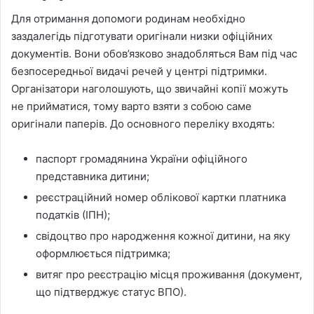
Для отримання допомоги родинам необхідно
заздалегідь підготувати оригінали низки офіційних
документів. Вони обов’язково знадобляться Вам під час
безпосередньої видачі речей у центрі підтримки.
Організатори наголошують, що звичайні копії можуть
не прийматися, тому варто взяти з собою саме
оригінали паперів. До основного переліку входять:
паспорт громадянина України офіційного
представника дитини;
реєстраційний номер облікової картки платника
податків (ІПН);
свідоцтво про народження кожної дитини, на яку
оформлюється підтримка;
витяг про реєстрацію місця проживання (документ,
що підтверджує статус ВПО).