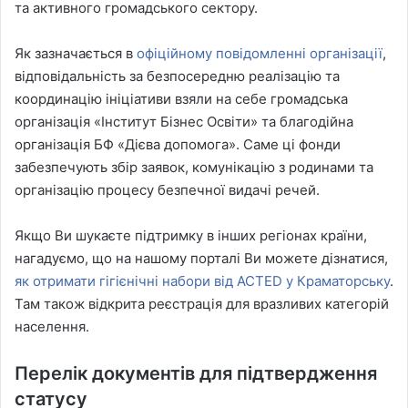
та активного громадського сектору.
Як зазначається в
офіційному повідомленні організації
,
відповідальність за безпосередню реалізацію та
координацію ініціативи взяли на себе громадська
організація «Інститут Бізнес Освіти» та благодійна
організація БФ «Дієва допомога». Саме ці фонди
забезпечують збір заявок, комунікацію з родинами та
організацію процесу безпечної видачі речей.
Якщо Ви шукаєте підтримку в інших регіонах країни,
нагадуємо, що на нашому порталі Ви можете дізнатися,
як отримати гігієнічні набори від ACTED у Краматорську
.
Там також відкрита реєстрація для вразливих категорій
населення.
Перелік документів для підтвердження
статусу