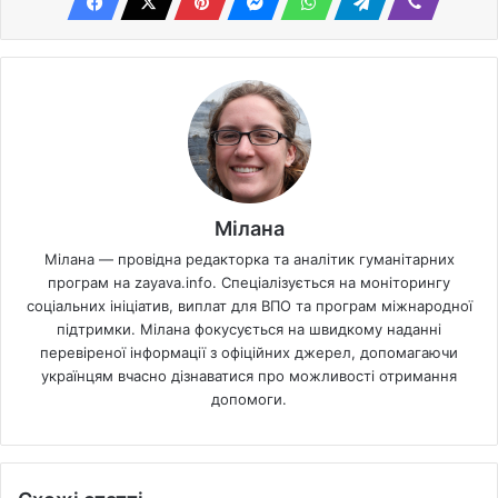
Мілана
Мілана — провідна редакторка та аналітик гуманітарних
програм на zayava.info. Спеціалізується на моніторингу
соціальних ініціатив, виплат для ВПО та програм міжнародної
підтримки. Мілана фокусується на швидкому наданні
перевіреної інформації з офіційних джерел, допомагаючи
українцям вчасно дізнаватися про можливості отримання
допомоги.