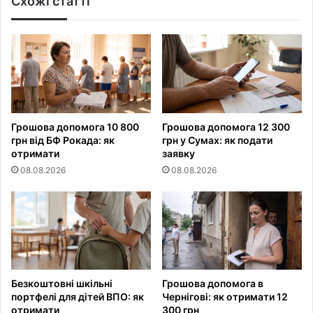
Схожі статті
Грошова допомога 10 800
Грошова допомога 12 300
грн від БФ Рокада: як
грн у Сумах: як подати
отримати
заявку
08.08.2026
08.08.2026
Безкоштовні шкільні
Грошова допомога в
портфелі для дітей ВПО: як
Чернігові: як отримати 12
отримати
300 грн