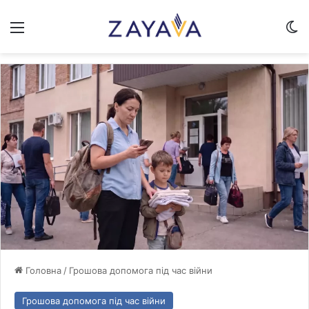
Меню
Sw
Головна
/
Грошова допомога під час війни
Грошова допомога під час війни