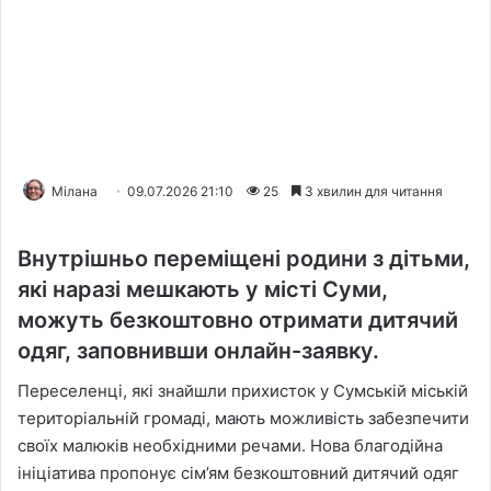
Мілана
09.07.2026 21:10
25
3 хвилин для читання
Внутрішньо переміщені родини з дітьми,
які наразі мешкають у місті Суми,
можуть безкоштовно отримати дитячий
одяг, заповнивши онлайн-заявку.
Переселенці, які знайшли прихисток у Сумській міській
територіальній громаді, мають можливість забезпечити
своїх малюків необхідними речами. Нова благодійна
ініціатива пропонує сім’ям безкоштовний дитячий одяг