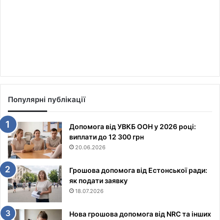
Популярні публікації
Допомога від УВКБ ООН у 2026 році:
виплати до 12 300 грн
20.06.2026
Грошова допомога від Естонської ради:
як подати заявку
18.07.2026
Нова грошова допомога від NRC та інших