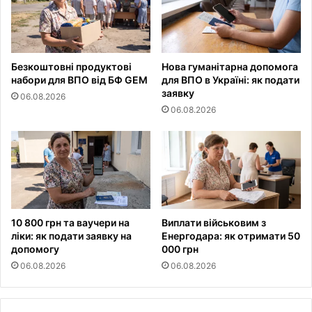
Безкоштовні продуктові
Нова гуманітарна допомога
набори для ВПО від БФ GEM
для ВПО в Україні: як подати
заявку
06.08.2026
06.08.2026
10 800 грн та ваучери на
Виплати військовим з
ліки: як подати заявку на
Енергодара: як отримати 50
допомогу
000 грн
06.08.2026
06.08.2026