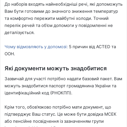
До наборів входять найнеобхідніші речі, які допоможуть
Вам бути готовими до значного зниження температур
та комфортно пережити майбутні холоди. Точний
перелік речей та об’єм допомоги у повідомленні не
деталізується.
Чому відмовляють у допомозі:
5 причин від ACTED та
ООН.
Які документи можуть знадобитися
Зазвичай для участі потрібно надати базовий пакет. Вам
можуть знадобитися паспорт громадянина України та
ідентифікаційний код (РНОКПП).
Крім того, обов’язково потрібно мати документ, що
підтверджує Ваш статус. Це може бути довідка МСЕК
або пенсійне посвідчення із зазначенням групи