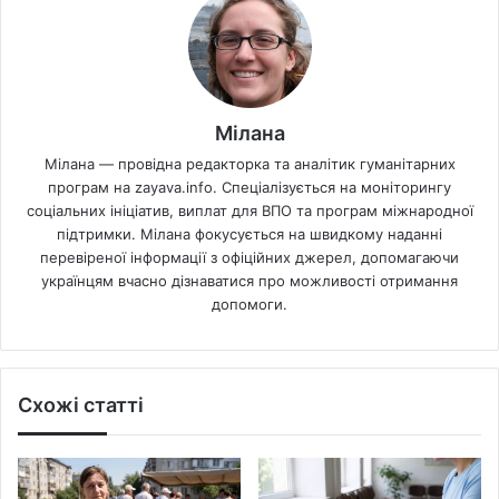
Мілана
Мілана — провідна редакторка та аналітик гуманітарних
програм на zayava.info. Спеціалізується на моніторингу
соціальних ініціатив, виплат для ВПО та програм міжнародної
підтримки. Мілана фокусується на швидкому наданні
перевіреної інформації з офіційних джерел, допомагаючи
українцям вчасно дізнаватися про можливості отримання
допомоги.
Схожі статті