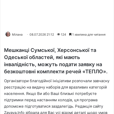
Мілана
08.07.2026 21:12
124
1 хвилина для читання
Мешканці Сумської, Херсонської та
Одеської областей, які мають
інвалідність, можуть подати заявку на
безкоштовні комплекти речей «ТЕПЛО».
Організатори благодійної ініціативи розпочали завчасну
реєстрацію на видачу наборів для вразливих категорій
населення. Якщо Ви або Ваші близькі потребуєте
підтримки перед настанням холодів, ця програма
допоможе підготуватися заздалегідь. Редакція сайту
Zayava.Info зібрала для Вас усі відомі деталі щодо умов