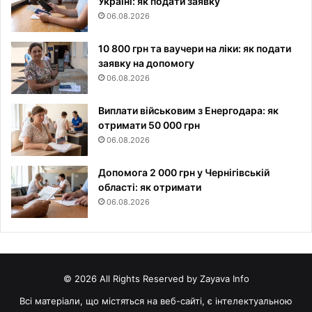
Україні: як подати заявку
06.08.2026
10 800 грн та ваучери на ліки: як подати
заявку на допомогу
06.08.2026
Виплати військовим з Енергодара: як
отримати 50 000 грн
06.08.2026
Допомога 2 000 грн у Чернігівській
області: як отримати
06.08.2026
© 2026 All Rights Reserved by Zayava Info
Всі матеріали, що містяться на веб-сайті, є інтелектуальною