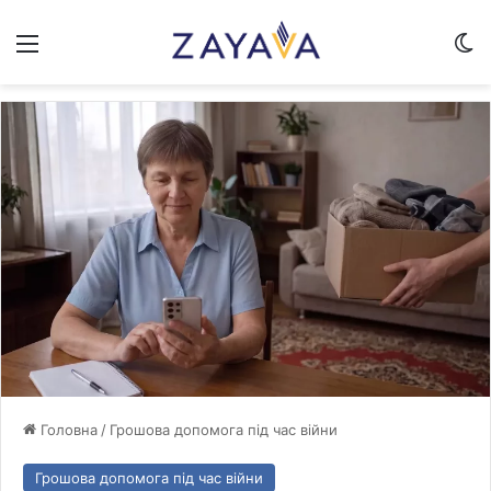
Меню
Sw
Головна
/
Грошова допомога під час війни
Грошова допомога під час війни